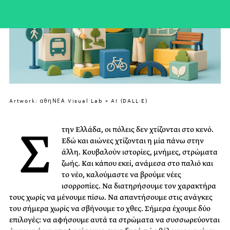
Artwork: αθηΝΕΑ Visual Lab × AI (DALL·E)
Σ
την Ελλάδα, οι πόλεις δεν χτίζονται στο κενό.
Εδώ και αιώνες χτίζονται η μία πάνω στην
άλλη. Κουβαλούν ιστορίες, μνήμες, στρώματα
ζωής. Και κάπου εκεί, ανάμεσα στο παλιό και
το νέο, καλούμαστε να βρούμε νέες
ισορροπίες. Να διατηρήσουμε τον χαρακτήρα
τους χωρίς να μένουμε πίσω. Να απαντήσουμε στις ανάγκες
του σήμερα χωρίς να σβήνουμε το χθες. Σήμερα έχουμε δύο
επιλογές: να αφήσουμε αυτά τα στρώματα να συσσωρεύονται