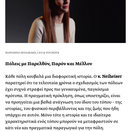
ΜΑΡΙΑΝΝΑ ΣΚΥΛΑΚΑΚΗ, CEO & FOUNDER
Πόλεις με Παρελθόν, Παρόν και Μέλλον
Κάθε πόλη κουβαλά μια διαφορετική ιστορία. Ο
κ. Neiheiser
παρατηρεί ότι τα τελευταία χρόνια ο σχεδιασμός των πόλεων
έχει συχνά στραφεί προς πιο γενικευμένα, παγκόσμια
πρότυπα. Η πραγματική πρόκληση, όπως υποστηρίζει, είναι
να προηγείται μια βαθιά ανάγνωση του ίδιου του τόπου – της
ιστορίας, του φυσικού περιβάλλοντος και της ζωής που ήδη
υπάρχει σε αυτόν. Μόνο τότε η ιστορία και τα ιδιαίτερα
χαρακτηριστικά ενός τόπου μπορούν να μεταφραστούν σε
κάτι νέο και πραγματικά παραγωγικό για την πόλη.