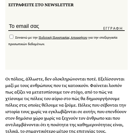
ΕΓΓΡΑΦΕΙΤΕ ΣΤΟ NEWSLETTER
Συναινώ με την
Πολιτική Προστασίας Απορρήτου
για την επεξεργασία
προσωπικών δεδομένων.
Οι πόλεις, άλλωστε, δεν ολοκληρώνονται ποτέ. Εξελίσσονται
μαζί με τους ανθρώπους που τις κατοικούν. Φαίνεται λοιπόν
πως αξίζει να μετατοπίσουμε τον στόχο, από το πώς να
χτίσουμε τις πόλεις του αύριο στο πώς θα δημιουργήσουμε
πόλεις στις οποίες θέλουμε να ζούμε. Πόλεις που σέβονται την
ιστορία τους χωρίς να εγκλωβίζονται σε αυτήν, που επενδύουν
στον δημόσιο χώρο χωρίς να ξεχνούν τον άνθρωπο και που
αντιλαμβάνονται ότι η ποιότητα της καθημερινότητας είναι,
τελικά, το σημαντικότερο μέτρο της επιτυχίας τους.