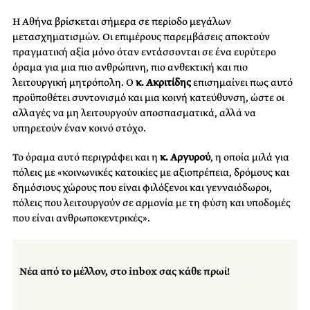
Η Αθήνα βρίσκεται σήμερα σε περίοδο μεγάλων
μετασχηματισμών. Οι επιμέρους παρεμβάσεις αποκτούν
πραγματική αξία μόνο όταν εντάσσονται σε ένα ευρύτερο
όραμα για μια πιο ανθρώπινη, πιο ανθεκτική και πιο
λειτουργική μητρόπολη. Ο
κ. Ακριτίδης
επισημαίνει πως αυτό
προϋποθέτει συντονισμό και μια κοινή κατεύθυνση, ώστε οι
αλλαγές να μη λειτουργούν αποσπασματικά, αλλά να
υπηρετούν έναν κοινό στόχο.
Το όραμα αυτό περιγράφει και η
κ. Αργυρού
, η οποία μιλά για
πόλεις με «κοινωνικές κατοικίες με αξιοπρέπεια, δρόμους και
δημόσιους χώρους που είναι φιλόξενοι και γενναιόδωροι,
πόλεις που λειτουργούν σε αρμονία με τη φύση και υποδομές
που είναι ανθρωποκεντρικές».
Νέα από το μέλλον, στο inbox σας κάθε πρωί!