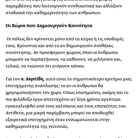
παρεμβάσεις που λειτουργούν συνδυαστικά και αλλάζουν
σταδιακά την καθημερινότητα των ανθρώπων.
Οι Χώροι που Δημιουργούν Κοινότητα
Οι πόλεις δεν κρίνονται μόνο από τα κτίρια ή τις υποδομές
τους. Κρίνονται και από το αν δημιουργούν συνθήκες
συνάντησης. Αν προσφέρουν χώρους όπου οι άνθρωποι
μπορούν να περπατήσουν, να καθίσουν, να μιλήσουν και,
τελικά, να νιώσουν ότι ανήκουν κάπου.
Για τον
κ. Ακριτίδη
, αυτό είναι το σημαντικότερο κριτήριο μιας
επιτυχημένης ανάπλασης: το αν οι άνθρωποι θα
χρησιμοποιήσουν τον χώρο. Όπως επισημαίνει, ακόμη και το
πιο φιλόδοξο έργο αποτυγχάνει αν λίγα χρόνια αργότερα
εγκαταλειφθεί από τους κατοίκους και τους επισκέπτες του.
Αντίθετα, μια μικρή παρέμβαση μπορεί να αποδειχθεί
εξαιρετικά επιτυχημένη όταν ενσωματώνεται στην
καθημερινότητα της γειτονιάς.