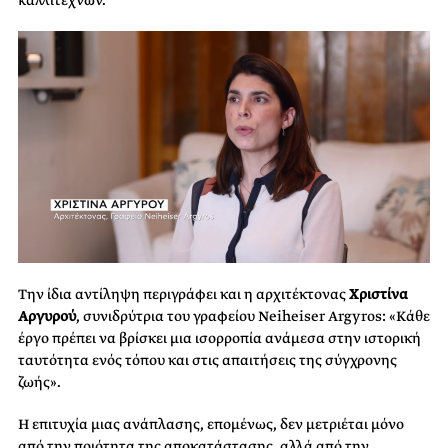
καλλιτεχνών.
Την ίδια αντίληψη περιγράφει και η αρχιτέκτονας
Χριστίνα
Αργυρού
, συνιδρύτρια του γραφείου Neiheiser Argyros: «Κάθε
έργο πρέπει να βρίσκει μια ισορροπία ανάμεσα στην ιστορική
ταυτότητα ενός τόπου και στις απαιτήσεις της σύγχρονης
ζωής».
Η επιτυχία μιας ανάπλασης, επομένως, δεν μετριέται μόνο
από την ποιότητα της αποκατάστασης, αλλά από την