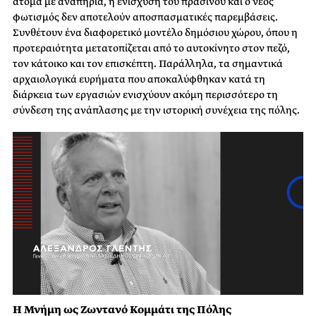
άτομα με αναπηρία, η ενίσχυση του πρασίνου και ο νέος
φωτισμός δεν αποτελούν αποσπασματικές παρεμβάσεις.
Συνθέτουν ένα διαφορετικό μοντέλο δημόσιου χώρου, όπου η
προτεραιότητα μετατοπίζεται από το αυτοκίνητο στον πεζό,
τον κάτοικο και τον επισκέπτη. Παράλληλα, τα σημαντικά
αρχαιολογικά ευρήματα που αποκαλύφθηκαν κατά τη
διάρκεια των εργασιών ενισχύουν ακόμη περισσότερο τη
σύνδεση της ανάπλασης με την ιστορική συνέχεια της πόλης.
Η Μνήμη ως Ζωντανό Κομμάτι της Πόλης