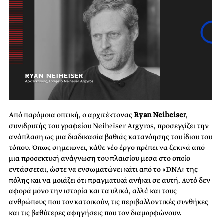
Από παρόμοια οπτική, ο αρχιτέκτονας
Ryan Neiheiser
,
συνιδρυτής του γραφείου Neiheiser Argyros, προσεγγίζει την
ανάπλαση ως μια διαδικασία βαθιάς κατανόησης του ίδιου του
τόπου. Όπως σημειώνει, κάθε νέο έργο πρέπει να ξεκινά από
μια προσεκτική ανάγνωση του πλαισίου μέσα στο οποίο
εντάσσεται, ώστε να ενσωματώνει κάτι από το «DNA» της
πόλης και να μοιάζει ότι πραγματικά ανήκει σε αυτή. Αυτό δεν
αφορά μόνο την ιστορία και τα υλικά, αλλά και τους
ανθρώπους που τον κατοικούν, τις περιβαλλοντικές συνθήκες
και τις βαθύτερες αφηγήσεις που τον διαμορφώνουν.