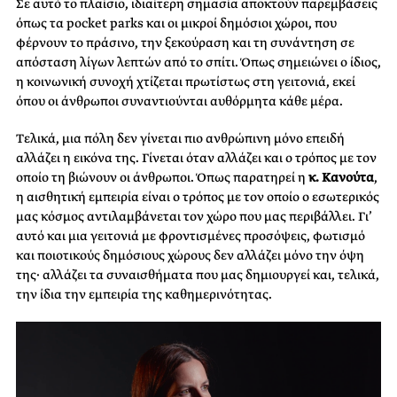
Σε αυτό το πλαίσιο, ιδιαίτερη σημασία αποκτούν παρεμβάσεις
όπως τα pocket parks και οι μικροί δημόσιοι χώροι, που
φέρνουν το πράσινο, την ξεκούραση και τη συνάντηση σε
απόσταση λίγων λεπτών από το σπίτι. Όπως σημειώνει ο ίδιος,
η κοινωνική συνοχή χτίζεται πρωτίστως στη γειτονιά, εκεί
όπου οι άνθρωποι συναντιούνται αυθόρμητα κάθε μέρα.
Τελικά, μια πόλη δεν γίνεται πιο ανθρώπινη μόνο επειδή
αλλάζει η εικόνα της. Γίνεται όταν αλλάζει και ο τρόπος με τον
οποίο τη βιώνουν οι άνθρωποι. Όπως παρατηρεί η
κ. Κανούτα
,
η αισθητική εμπειρία είναι ο τρόπος με τον οποίο ο εσωτερικός
μας κόσμος αντιλαμβάνεται τον χώρο που μας περιβάλλει. Γι’
αυτό και μια γειτονιά με φροντισμένες προσόψεις, φωτισμό
και ποιοτικούς δημόσιους χώρους δεν αλλάζει μόνο την όψη
της· αλλάζει τα συναισθήματα που μας δημιουργεί και, τελικά,
την ίδια την εμπειρία της καθημερινότητας.