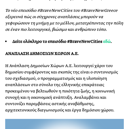
Το νέο επεισόδιο #BraveNewCities του #BraveNewGreece
εξερευνά πώς οι σύγχρονες αναπλάσεις μπορούν να
γεφυρώσουν τη μνήμη με το μέλλον, μετατρέποντας την πόλη
σε έναν πιο λειτουργικό, βιώσιμο και ανθρώπινο τόπο.
Δείτε ολόκληρο το επεισόδιο #BraveNewCities
εδώ
.
ΑΝΑΠΛΑΣΗ ΔΗΜΟΣΙΩΝ ΧΩΡΩΝ Α.Ε.
Η Ανάπλαση Δημοσίων Χώρων Α.Ε. λειτουργεί χάριν του
δημοσίου συμφέροντος και σκοπός της είναι ο συντονισμός
του σχεδιασμού, ο προγραμματισμός και η υλοποίηση
αναπλάσεων στο σύνολο της ελληνικής επικράτειας
προκειμένου να βελτιωθούν η ποιότητα ζωής, η κοινωνική
συνοχή και η οικονομική ανάπτυξη. Αναλαμβάνει και
συντονίζει παρεμβάσεις αστικής αναβάθμισης,
αρχιτεκτονικούς διαγωνισμούς και έργα δημόσιου χώρου.