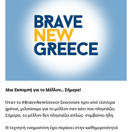
Μια Εκπομπή για το Μέλλον… Σήμερα!
Όταν το #BraveNewGreece ξεκινούσε πριν από τέσσερα
χρόνια, μιλούσαμε για το μέλλον σαν κάτι που πλησιάζει.
Σήμερα, το μέλλον δεν πλησιάζει απλώς· συμβαίνει ήδη.
Η τεχνητή νοημοσύνη έχει περάσει στην καθημερινότητά