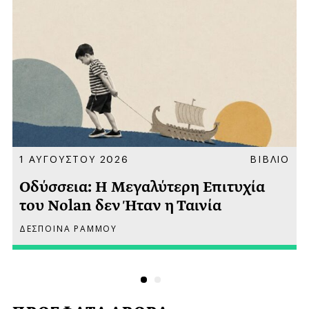
Α
1 ΑΥΓΟΥΣΤΟΥ 2026
ΒΙΒΛΙΟ
Οδύσσεια: Η Μεγαλύτερη Επιτυχία
του Nolan δεν Ήταν η Ταινία
ΔΕΣΠΟΙΝΑ ΡΑΜΜΟΥ