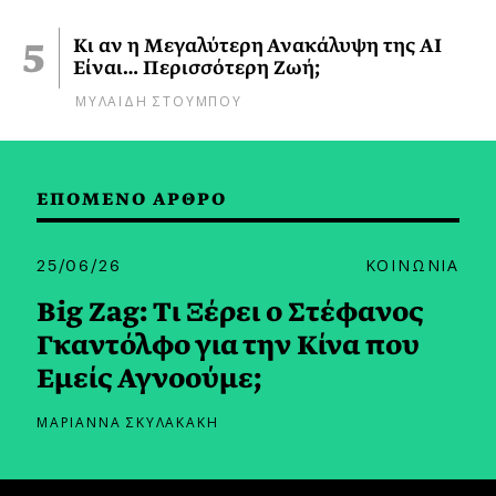
Κι αν η Μεγαλύτερη Ανακάλυψη της AI
Είναι… Περισσότερη Ζωή;
ΜΥΛΑΙΔΗ ΣΤΟΥΜΠΟΥ
ΕΠΟΜΕΝΟ ΑΡΘΡΟ
25/06/26
ΚΟΙΝΩΝΙΑ
Big Zag: Τι Ξέρει ο Στέφανος
Γκαντόλφο για την Κίνα που
Εμείς Αγνοούμε;
ΜΑΡΙΑΝΝΑ ΣΚΥΛΑΚΑΚΗ