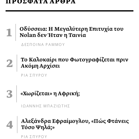
ΠΡΟΣΦΑΤΑ ΑΡΘΡΑ
Οδύσσεια: Η Μεγαλύτερη Επιτυχία του
Nolan δεν Ήταν η Ταινία
ΔΕΣΠΟΙΝΑ ΡΑΜΜΟΥ
Το Καλοκαίρι που Φωτογραφίζεται πριν
Ακόμη Αρχίσει
ΡΙΑ ΣΠΥΡΟΥ
«Χωρίζεται» η Αφρική;
ΙΩΑΝΝΗΣ ΜΠΑΖΙΩΤΗΣ
Αλεξάνδρα Εφραίμογλου, «Πώς Φτάνεις
Τόσο Ψηλά;»
ΡΙΑ ΣΠΥΡΟΥ