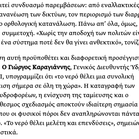
ιτεί συνδυασμό παρεμβάσεων: από εναλλακτικέ
 ανανέωση των δικτύων, τον περιορισμό των δια
ιο ορθολογική κατανάλωση. Πάνω απ’ όλα, όμως, 
 συμμετοχή. «Χωρίς την αποδοχή των πολιτών εί
 ένα σύστημα ποτέ δεν θα γίνει ανθεκτικό», τονίζ
η αυτή προϋποθέτει και διαφορετική προσέγγισ
.
Ο Γιώργος Καραγιάννης
, Γενικός Διευθυντής Ύ
, υπογραμμίζει ότι «το νερό θέλει μια συνολική
ιση σήμερα σε όλη τη χώρα». Η καταγραφή των
υδροφορέων, η ενίσχυση της ταμίευσης και ο
εσμος σχεδιασμός αποκτούν ιδιαίτερη σημασία 
που οι φυσικοί πόροι δεν αναπληρώνονται πάντα
. «Το νερό θέλει μελέτη και επενδύσεις», σημειώ
στικά.