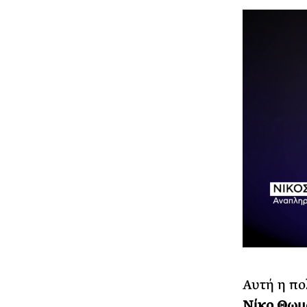
Αυτή η πο
Νίκο Θωμ