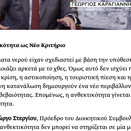
κότητα ως Νέο Κριτήριο
ατα νερού είχαν σχεδιαστεί με βάση την υπόθεση
οιάζει αρκετά με το χθες. Όμως αυτό δεν ισχύει π
 κρίση, η αστικοποίηση, η τουριστική πίεση και η
η κατανάλωση δημιουργούν ένα νέο περιβάλλον
βεβαιότητας. Επομένως, η ανθεκτικότητα γίνεται
τητα.
ώργο Στεργίου
, Πρόεδρο του Διοικητικού Συμβουλ
ανθεκτικότητα δεν μπορεί να στηρίζεται σε μία 