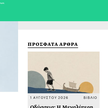
νων.
ΠΡΟΣΦΑΤΑ ΑΡΘΡΑ
ΚΟΙΝΩΝΙΑ
1 ΑΥΓΟΥΣΤΟΥ 2026
ΒΙΒΛΙΟ
31
υ
Οδύσσεια: Η Μεγαλύτερη
Το