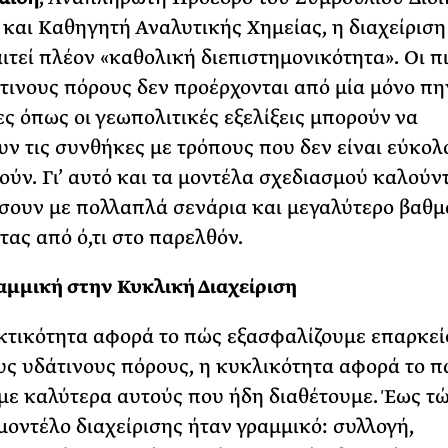
και Καθηγητή Αναλυτικής Χημείας, η διαχείριση
ιτεί πλέον «καθολική διεπιστημονικότητα». Οι π
τινους πόρους δεν προέρχονται από μία μόνο πη
ς όπως οι γεωπολιτικές εξελίξεις μπορούν να
ν τις συνθήκες με τρόπους που δεν είναι εύκολ
ύν. Γι’ αυτό και τα μοντέλα σχεδιασμού καλούντ
σουν με πολλαπλά σενάρια και μεγαλύτερο βαθμ
τας από ό,τι στο παρελθόν.
αμμική στην Κυκλική Διαχείριση
κτικότητα αφορά το πώς εξασφαλίζουμε επαρκεί
υς υδάτινους πόρους, η κυκλικότητα αφορά το π
με καλύτερα αυτούς που ήδη διαθέτουμε. Έως τώ
μοντέλο διαχείρισης ήταν γραμμικό: συλλογή,