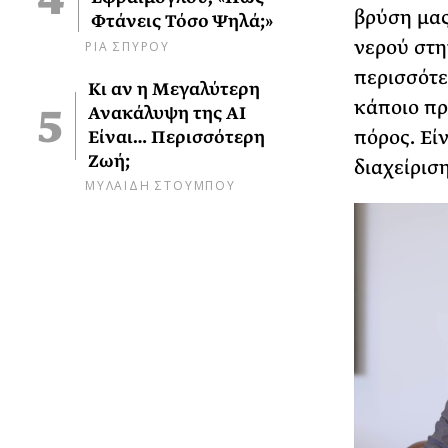
βρύση μας
Φτάνεις Τόσο Ψηλά;»
νερού στη
ΡΙΑ ΣΠΥΡΟΥ
περισσότε
Κι αν η Μεγαλύτερη
κάποιο πρ
Ανακάλυψη της AI
πόρος. Εί
Είναι… Περισσότερη
Ζωή;
διαχείρισ
ΜΥΛΑΙΔΗ ΣΤΟΥΜΠΟΥ