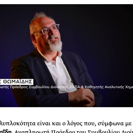
λυπλοκότητα είναι και ο λόγος που, σύμφωνα με
αΐδη
, Αναπληρωτή Πρόεδρο του Συμβουλίου Διο