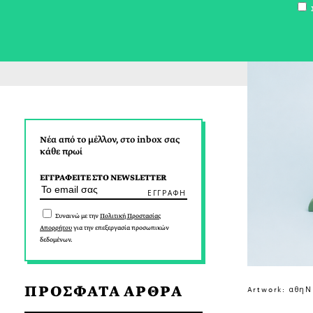
Σ
Νέα από το μέλλον, στο inbox σας
κάθε πρωί
ΕΓΓΡΑΦΕΙΤΕ ΣΤΟ NEWSLETTER
Συναινώ με την
Πολιτική Προστασίας
Απορρήτου
για την επεξεργασία προσωπικών
δεδομένων.
ΠΡΟΣΦΑΤΑ ΑΡΘΡΑ
Artwork: αθηΝΕ