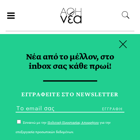
×
ΑΝΑΖΗΤΗΣΗ
Νέα από το μέλλον, στο
inbox σας κάθε πρωί!
ΠΑΝΑΓΙΩΤΗΣ
ΠΑΠΑΔΟΠΟΥΛΟΣ TAG
ΕΓΓPΑΦΕΙΤΕ ΣΤΟ NEWSLETTER
Συναινώ με την
Πολιτική Προστασίας Απορρήτου
για την
επεξεργασία προσωπικών δεδομένων.