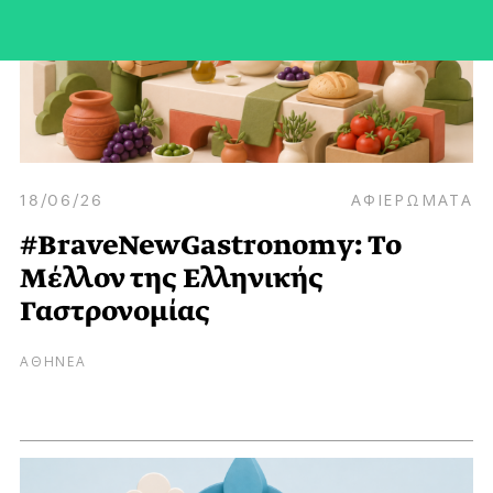
18/06/26
ΑΦΙΕΡΩΜΑΤΑ
#BraveNewGastronomy: Το
Mέλλον της Eλληνικής
Γαστρονομίας
ΑΘΗΝΕΑ