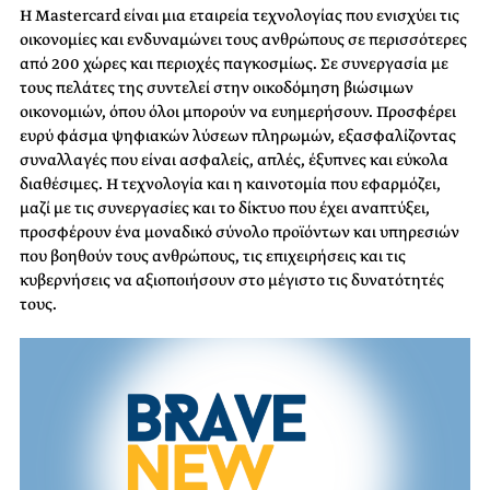
Η Mastercard είναι μια εταιρεία τεχνολογίας που ενισχύει τις
οικονομίες και ενδυναμώνει τους ανθρώπους σε περισσότερες
από 200 χώρες και περιοχές παγκοσμίως. Σε συνεργασία με
τους πελάτες της συντελεί στην οικοδόμηση βιώσιμων
οικονομιών, όπου όλοι μπορούν να ευημερήσουν. Προσφέρει
ευρύ φάσμα ψηφιακών λύσεων πληρωμών, εξασφαλίζοντας
συναλλαγές που είναι ασφαλείς, απλές, έξυπνες και εύκολα
διαθέσιμες. Η τεχνολογία και η καινοτομία που εφαρμόζει,
μαζί με τις συνεργασίες και το δίκτυο που έχει αναπτύξει,
προσφέρουν ένα μοναδικό σύνολο προϊόντων και υπηρεσιών
που βοηθούν τους ανθρώπους, τις επιχειρήσεις και τις
κυβερνήσεις να αξιοποιήσουν στο μέγιστο τις δυνατότητές
τους.