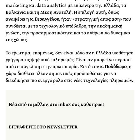
marketing και data analytics με επίκεντρο την Ελλάδα, τα
Βαλκάνια και τη Μέση Ανατολή. Η επιλογή αυτή, όπως
αναφέρει η
κ. Γεραγγέλου
, ήταν «στρατηγική απόφαση» που
συνδέεται με το τεχνολογικό υπόβαθρο, την ακαδημαϊκή
γνώση, την προσαρμοστικότητα και το ανθρώπινο δυναμικό
της χώρας.
Το ερώτημα, επομένως, δεν είναι μόνο αν η Ελλάδα υιοθέτησε
γρήγορα τις ψηφιακές πληρωμές. Είναι αν μπορεί να περάσει
από τη σύγκλιση στην πρωτοπορία. Κατά τον
κ. Πολύδωρο
, η
χώρα διαθέτει πλέον σημαντικές προϋποθέσεις για να
διεκδικήσει πιο ενεργό ρόλο στις νέες τεχνολογίες πληρωμών.
Νέα από το μέλλον, στο inbox σας κάθε πρωί!
ΕΓΓΡΑΦΕΙΤΕ ΣΤΟ NEWSLETTER