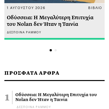
Α
1 ΑΥΓΟΥΣΤΟΥ 2026
ΒΙΒΛΙΟ
Οδύσσεια: Η Μεγαλύτερη Επιτυχία
του Nolan δεν Ήταν η Ταινία
ΔΕΣΠΟΙΝΑ ΡΑΜΜΟΥ
ΠΡΟΣΦΑΤΑ ΑΡΘΡΑ
Οδύσσεια: Η Μεγαλύτερη Επιτυχία του
Nolan δεν Ήταν η Ταινία
ΔΕΣΠΟΙΝΑ ΡΑΜΜΟΥ