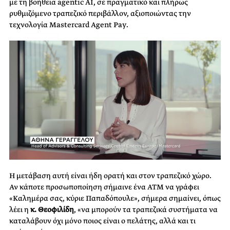
με τη βοήθεια agentic AI, σε πραγματικό και πλήρως
ρυθμιζόμενο τραπεζικό περιβάλλον, αξιοποιώντας την
τεχνολογία Mastercard Agent Pay.
Η μετάβαση αυτή είναι ήδη ορατή και στον τραπεζικό χώρο.
Αν κάποτε προσωποποίηση σήμαινε ένα ATM να γράφει
«Καλημέρα σας, κύριε Παπαδόπουλε», σήμερα σημαίνει, όπως
λέει η
κ. Θεοφιλίδη
, «να μπορούν τα τραπεζικά συστήματα να
καταλάβουν όχι μόνο ποιος είναι ο πελάτης, αλλά και τι