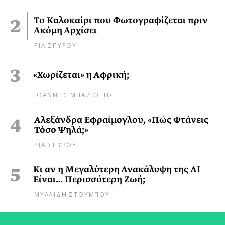
Το Καλοκαίρι που Φωτογραφίζεται πριν
Ακόμη Αρχίσει
ΡΙΑ ΣΠΥΡΟΥ
«Χωρίζεται» η Αφρική;
ΙΩΑΝΝΗΣ ΜΠΑΖΙΩΤΗΣ
Αλεξάνδρα Εφραίμογλου, «Πώς Φτάνεις
Τόσο Ψηλά;»
ΡΙΑ ΣΠΥΡΟΥ
Κι αν η Μεγαλύτερη Ανακάλυψη της AI
Είναι… Περισσότερη Ζωή;
ΜΥΛΑΙΔΗ ΣΤΟΥΜΠΟΥ