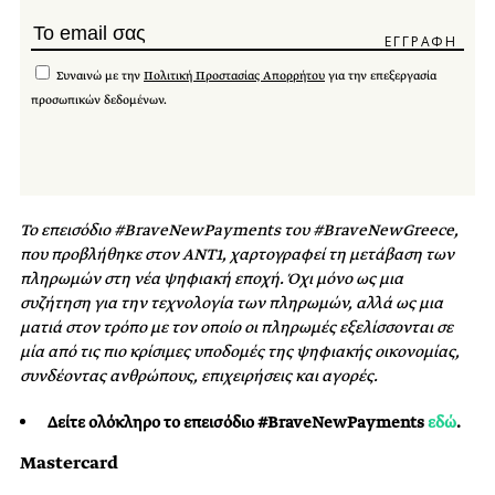
Συναινώ με την
Πολιτική Προστασίας Απορρήτου
για την επεξεργασία
προσωπικών δεδομένων.
Το επεισόδιο #BraveNewPayments του #BraveNewGreece,
που προβλήθηκε στον ANT1, χαρτογραφεί τη μετάβαση των
πληρωμών στη νέα ψηφιακή εποχή. Όχι μόνο ως μια
συζήτηση για την τεχνολογία των πληρωμών, αλλά ως μια
ματιά στον τρόπο με τον οποίο οι πληρωμές εξελίσσονται σε
μία από τις πιο κρίσιμες υποδομές της ψηφιακής οικονομίας,
συνδέοντας ανθρώπους, επιχειρήσεις και αγορές.
Δείτε ολόκληρο το επεισόδιο #BraveNewPayments
εδώ
.
Mastercard