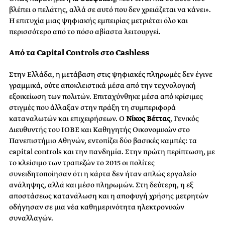
βλέπει ο πελάτης, αλλά σε αυτό που δεν χρειάζεται να κάνει».
Η επιτυχία μιας ψηφιακής εμπειρίας μετριέται όλο και
περισσότερο από το πόσο αβίαστα λειτουργεί.
Από τα Capital Controls στο Cashless
Στην Ελλάδα, η μετάβαση στις ψηφιακές πληρωμές δεν έγινε
γραμμικά, ούτε αποκλειστικά μέσα από την τεχνολογική
εξοικείωση των πολιτών. Επιταχύνθηκε μέσα από κρίσιμες
στιγμές που άλλαξαν στην πράξη τη συμπεριφορά
καταναλωτών και επιχειρήσεων. Ο
Νίκος Βέττας
, Γενικός
Διευθυντής του ΙΟΒΕ και Καθηγητής Οικονομικών στο
Πανεπιστήμιο Αθηνών, εντοπίζει δύο βασικές καμπές: τα
capital controls και την πανδημία. Στην πρώτη περίπτωση, με
το κλείσιμο των τραπεζών το 2015 οι πολίτες
συνειδητοποίησαν ότι η κάρτα δεν ήταν απλώς εργαλείο
ανάληψης, αλλά και μέσο πληρωμών. Στη δεύτερη, η εξ
αποστάσεως κατανάλωση και η αποφυγή χρήσης μετρητών
οδήγησαν σε μια νέα καθημερινότητα ηλεκτρονικών
συναλλαγών.