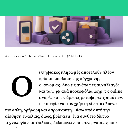
Artwork: αθηΝΕΑ Visual Lab × AI (DALL·E)
Ο
ι ψηφιακές πληρωμές αποτελούν πλέον
κρίσιμη υποδομή της σύγχρονης
οικονομίας. Από τις ανέπαφες συναλλαγές
και τα ψηφιακά πορτοφόλια μέχρι τις online
αγορές και τις άμεσες μεταφορές χρημάτων,
η εμπειρία για τον χρήστη γίνεται ολοένα
πιο απλή, γρήγορη και απρόσκοπτη. Πίσω από αυτή την
αίσθηση ευκολίας, όμως, βρίσκεται ένα σύνθετο δίκτυο
τεχνολογίας, ασφάλειας, δεδομένων και συνεργασιών, που