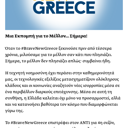
Μια Εκπομπή για το Μέλλον… Σήμερα!
Όταν το #BraveNewGreece ξεκινούσε πριν από τέσσερα
χρόνια, μιλούσαμε για το μέλλον σαν κάτι που πλησιάζει.
Σήμερα, το μέλλον δεν πλησιάζει απλώς· συμβαίνει ήδη.
Η τεχνητή νοημοσύνη έχει περάσει στην καθημερινότητά
μας, οι τεχνολογικές εξελίξεις μετασχηματίζουν ολόκληρους
κλάδους και οι κοινωνίες αναζητούν νέες ισορροπίες μέσα σε
ένα περιβάλλον διαρκούς επιτάχυνσης. Μέσα σε αυτή τη
συνθήκη, η Ελλάδα καλείται όχι μόνο να προσαρμοστεί, αλλά
και να κατανοήσει βαθύτερα τον κόσμο που διαμορφώνεται
γύρω της.
Το #BraveNewGreece επιστρέφει στον ΑΝΤ1 για 4η σεζόν,