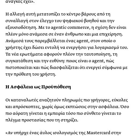
ανάγκες έχει».
Η αλλαγή αυτή μετατοπίζει το κέντρο βάρους από τη
συναλλαγή στον έλεγχο του ψηφιακού βοηθού και την
εξουσιοδότηση. Με το agentic commerce, η σχέση δεν είναι
πλέον μόνο ανάμεσα σε έναν άνθρωπο και μια επιχείρηση.
Ανάμεσά τους παρεμβάλλεται ένας agent, στον οποίο ο
χρήστης έχει δώσει εντολή να ενεργήσει για λογαριασμό του.
Τα νέα ερωτήματα αφορούν πλέον την ταυτοποίηση, τη
συγκατάθεση και την ευθύνη: ποιος είναι ο agent, πώς
πιστοποιείται και πώς διασφαλίζεται ότι ενεργεί σύμφωνα με
την πρόθεση του χρήστη.
Η Ασφάλεια ως Προϋπόθεση
Οι καταναλωτές αναζητούν πληρωμές πιο γρήγορες, εύκολες
και απρόσκοπτες, χωρίς όμως εκπτώσεις στην ασφάλεια. Όσο
πιο αόρατη γίνεται η εμπειρία τόσο πιο σύνθετο γίνεται το
πλέγμα προστασίας που τη στηρίζει.
«Αν υπήρχε ένας άυλος ισολογισμός της Mastercard στην