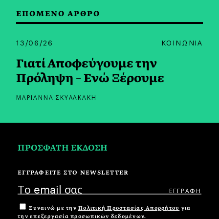
ΕΠΟΜΕΝΟ ΑΡΘΡΟ
13/06/26
ΚΟΙΝΩΝΙΑ
Γιατί Αποφεύγουμε την
Πρόληψη – Ενώ Ξέρουμε
ΜΑΡΙΑΝΝΑ ΣΚΥΛΑΚΑΚΗ
ΠΡΟΣΦΑΤΗ ΕΚΔΟΣΗ
ΕΓΓΡΑΦΕΙΤΕ ΣΤΟ NEWSLETTER
Συναινώ με την
Πολιτική Προστασίας Απορρήτου
για
την επεξεργασία προσωπικών δεδομένων.