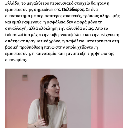
Ελλάδα, το μεγαλύτερο περιουσιακό στοιχείο θα ήταν η
εμπιστοσύνη», σημειώνει ο
κ. Πολύδωρος
. Σε ένα
οικοσύστημα με περισσότερες συσκευές, τρόπους πληρωμής
και εμπλεκόμενους, η ασφάλεια δεν αφορά μόνο τη
συναλλαγή, αλλά ολόκληρη την αλυσίδα αξίας. Από το
tokenization μέχρι την κυβερνοασφάλεια και την ανίχνευση
απάτης σε πραγματικό χρόνο, η ασφάλεια μετατρέπεται στη
βασική προϋπόθεση πάνω στην οποία χτίζονται η
εμπιστοσύνη, η καινοτομία και η ανάπτυξη της ψηφιακής
οικονομίας.