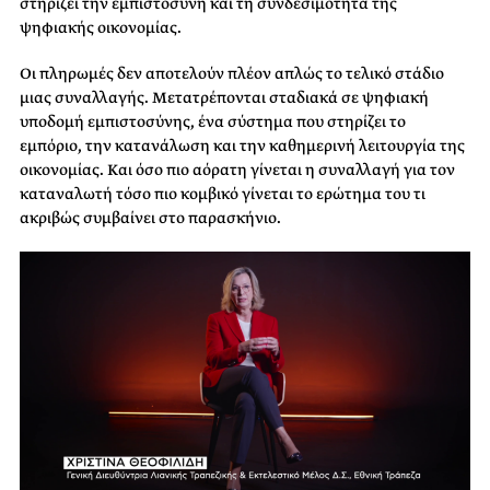
στηρίζει την εμπιστοσύνη και τη συνδεσιμότητα της
ψηφιακής οικονομίας.
Οι πληρωμές δεν αποτελούν πλέον απλώς το τελικό στάδιο
μιας συναλλαγής. Μετατρέπονται σταδιακά σε ψηφιακή
υποδομή εμπιστοσύνης, ένα σύστημα που στηρίζει το
εμπόριο, την κατανάλωση και την καθημερινή λειτουργία της
οικονομίας. Και όσο πιο αόρατη γίνεται η συναλλαγή για τον
καταναλωτή τόσο πιο κομβικό γίνεται το ερώτημα του τι
ακριβώς συμβαίνει στο παρασκήνιο.