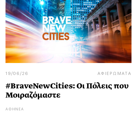
19/06/26
ΑΦΙΕΡΩΜΑΤΑ
#BraveNewCities: Οι Πόλεις που
Μοιραζόμαστε
ΑΘΗΝΕΑ