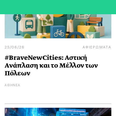
25/06/26
ΑΦΙΕΡΩΜΑΤΑ
#BraveNewCities: Αστική
Ανάπλαση και το Μέλλον των
Πόλεων
ΑΘΗΝΕΑ