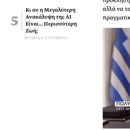
πρόκληση 
αλλά να τ
Κι αν η Μεγαλύτερη
Ανακάλυψη της AI
πραγματικ
Είναι… Περισσότερη
Ζωή;
ΜΥΛΑΙΔΗ ΣΤΟΥΜΠΟΥ