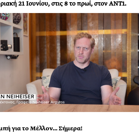
ριακή 21 Ιουνίου, στις 8 το πρωί, στον ANT1.
μπή για το Μέλλον… Σήμερα!