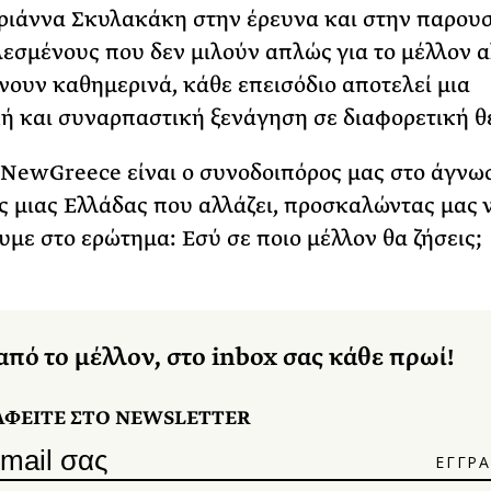
ιάννα Σκυλακάκη στην έρευνα και στην παρου
λεσμένους που δεν μιλούν απλώς για το μέλλον α
ουν καθημερινά, κάθε επεισόδιο αποτελεί μια
κή και συναρπαστική ξενάγηση σε διαφορετική θ
NewGreece είναι ο συνοδοιπόρος μας στο άγνωσ
 μιας Ελλάδας που αλλάζει, προσκαλώντας μας 
με στο ερώτημα: Εσύ σε ποιο μέλλον θα ζήσεις;
από το μέλλον, στο inbox σας κάθε πρωί!
ΑΦΕΙΤΕ ΣΤΟ NEWSLETTER