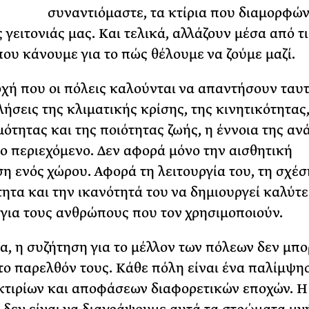
συναντιόμαστε, τα κτίρια που διαμορφώ
ΡΙΑ ΣΠΥΡΟΥ
 γειτονιάς μας. Και τελικά, αλλάζουν μέσα από τι
που κάνουμε για το πώς θέλουμε να ζούμε μαζί.
οχή που οι πόλεις καλούνται να απαντήσουν ταυ
λήσεις της κλιματικής κρίσης, της κινητικότητας,
ότητας και της ποιότητας ζωής, η έννοια της α
ο περιεχόμενο. Δεν αφορά μόνο την αισθητική
η ενός χώρου. Αφορά τη λειτουργία του, τη σχέσ
τητα και την ικανότητά του να δημιουργεί καλύτ
για τους ανθρώπους που τον χρησιμοποιούν.
, η συζήτηση για το μέλλον των πόλεων δεν μπο
το παρελθόν τους. Κάθε πόλη είναι ένα παλίμψη
 κτιρίων και αποφάσεων διαφορετικών εποχών. Η