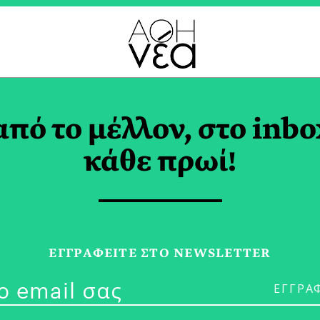
ΝΑΓΙΩΤΗΣ ΠΑΓΚΑΛΟΣ 
από το μέλλον, στο inbo
κάθε πρωί!
08/04/24
ΕΣΩ 2024 | Β
ΕΓΓPΑΦΕΙΤΕ ΣΤΟ NEWSLETTER
Προσφοράς A
Piano Buildi