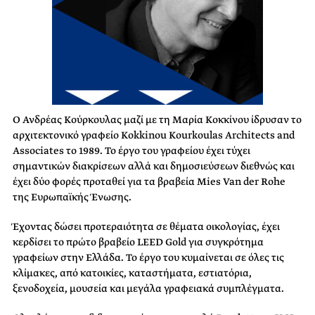
Ο Ανδρέας Κούρκουλας μαζί με τη Μαρία Κοκκίνου ίδρυσαν το
αρχιτεκτονικό γραφείο Kokkinou Kourkoulas Architects and
Associates το 1989. Το έργο του γραφείου έχει τύχει
σημαντικών διακρίσεων αλλά και δημοσιεύσεων διεθνώς και
έχει δύο φορές προταθεί για τα βραβεία Mies Van der Rohe
της Ευρωπαϊκής Ένωσης.
Έχοντας δώσει προτεραιότητα σε θέματα οικολογίας, έχει
κερδίσει το πρώτο βραβείο LEED Gold για συγκρότημα
γραφείων στην Ελλάδα. Το έργο του κυμαίνεται σε όλες τις
κλίμακες, από κατοικίες, καταστήματα, εστιατόρια,
ξενοδοχεία, μουσεία και μεγάλα γραφειακά συμπλέγματα.