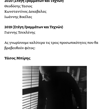
2020 (Στέγη Γραμμάτων και Τεχνών)
Θεοδόσης Τασιος
Κωνσταντίνος Δεκαβαλας
Ιωάννης Βικέλας
2019 (Στέγη Γραμμάτων και Τεχνών)
Γιαννης Τσεκλένης
Ας γνωρίσουμε καλύτερα τις τρεις προσωπικότητες που θα
βραβευθούν φέτος:
Τάσος Μπίρης