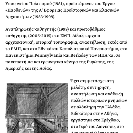
Υπουργείου Πολιτισμού (1981), προϊστάμενος του Έργου
«Παρθενών» της Α′ Εφορείας Προϊστορικών και Κλασικών
Αρχαιοτήτων (1983-1999).
Aναπληρωτής καθηγητής (1999) και πρωτοβάθμιος
καθηγητής (2006-2015) στο ΕΜΠ. Δίδαξε αρχαία
αρχιτεκτονική, ιστορική τοπογραφία, αναστήλωση, εκτός από
το ΕΜΠ, και στο Εθνικό και Καποδιστριακό Πανεπιστήμιο, στα
Πανεπιστήμια Pennsylvania και Berkeley των ΗΠΑ και σε
πανεπιστήμια και ερευνητικά κέντρα της Ευρώπης, της
Αμερικής και της Ασίας.
Έχει συμμετάσχει στη
μελέτη, συντήρηση,
αναστήλωση και ανάδειξη
πολλών ιστορικών μνημείων
σε ολόκληρη την Ελλάδα.
Ειδικότερα στην Αθήνα,
εργάστηκε στο Ερέχθειο,
στο Ιερό του Διονύσου, στο