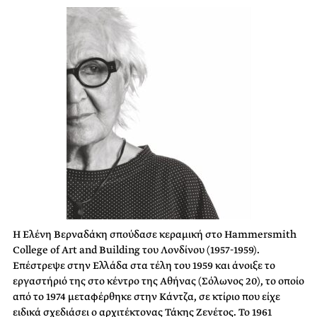
Η Ελένη Βερναδάκη σπούδασε κεραμική στο Hammersmith
College of Art and Building του Λονδίνου (1957-1959).
Επέστρεψε στην Ελλάδα στα τέλη του 1959 και άνοιξε το
εργαστήριό της στο κέντρο της Αθήνας (Σόλωνος 20), το οποίο
από το 1974 μεταφέρθηκε στην Κάντζα, σε κτίριο που είχε
ειδικά σχεδιάσει ο αρχιτέκτονας Τάκης Ζενέτος. Το 1961