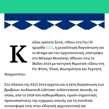
Κ
αλώς ορίσατε ξανά, «Πίσω στη Γη»!
Η
ημερίδα
ΕΣΩ
, η μεγαλύτερη διοργάνωση για
το design και την αρχιτεκτονική, επιστρέφει
στο Μέγαρο Μουσικής Αθηνών στις 22
Μαΐου 2024 με κεντρική θεματική «Πίσω στη
Γη: Φύση, Υλικά, Βιωσιμότητα και Τεχνητή
Νοημοσύνη».
Στο πλαίσιο της ΕΣΩ 2024 έρχεται και η έκτη διοργάνωση των
βραβείων
Archisearch Lifetime Achievement Awards,
τα
οποία, από το 2018 που καθιερώθηκαν, τιμούν σημαντικές
προσωπικότητες της εγχώριας σκηνής για τη συνολική
συνεισφορά τους στην ελληνική αρχιτεκτονική και