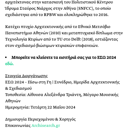
αρχιτέκτονας στην κατασκευή του Πολιτιστικού Κέντρου
Ίδρυμα Σταύρος Νιάρχος στην Αθήνα (SNFCC), το οποίο
σχεδιάστηκε από το RPBW και ολοκληρώθηκε το 2016.
Κατέχει πτυχίο Αρχιτεκτονικής από το Εθνικό Μετσόβιο
Πανεπιστήμιο Αθηνών (2010) και μεταπτυχιακό δίπλωμα στην
Τεχνολογία Κτιρίων από το TU στο Delft (2018), εστιάζοντας
στον σχεδιασμό βιώσιμων κτιριακών επιφανειών.
Μπορείτε να κλείσετε τα εισιτήριά σας για το ΕΣΩ 2024
εδώ.
Στοιχεία Διοργάνωσης
ΕΣΩ 2024 – Πίσω στη Γη | Συνέδριο, Ημερίδα Αρχιτεκτονικής
& Σχεδιασμού
Τοποθεσία: Αίθουσα Αλεξάνδρα Τριάντη, Μέγαρο Μουσικής
Αθηνών
Ημερομηνία: Τετάρτη 22 Μαΐου 2024
Δημιουργία Περιεχομένου & Χορηγός
Επικοινωνίας
Archisearch.gr