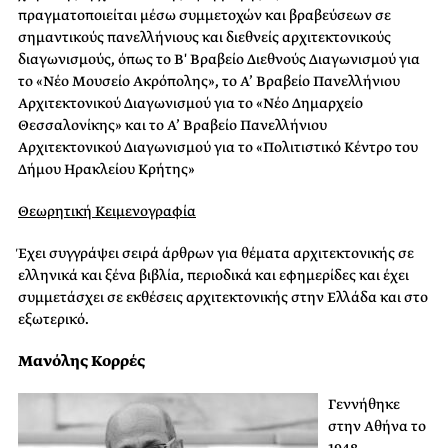
πραγματοποιείται μέσω συμμετοχών και βραβεύσεων σε
σημαντικούς πανελλήνιους και διεθνείς αρχιτεκτονικούς
διαγωνισμούς, όπως το Β′ Βραβείο Διεθνούς Διαγωνισμού για
το «Νέο Μουσείο Ακρόπολης», το Α’ Βραβείο Πανελλήνιου
Αρχιτεκτονικού Διαγωνισμού για το «Νέο Δημαρχείο
Θεσσαλονίκης» και το Α’ Βραβείο Πανελλήνιου
Αρχιτεκτονικού Διαγωνισμού για το «Πολιτιστικό Κέντρο του
Δήμου Ηρακλείου Κρήτης»
Θεωρητική Κειμενογραφία
Έχει συγγράψει σειρά άρθρων για θέματα αρχιτεκτονικής σε
ελληνικά και ξένα βιβλία, περιοδικά και εφημερίδες και έχει
συμμετάσχει σε εκθέσεις αρχιτεκτονικής στην Ελλάδα και στο
εξωτερικό.
Μανόλης Κορρές
Γεννήθηκε
στην Αθήνα το