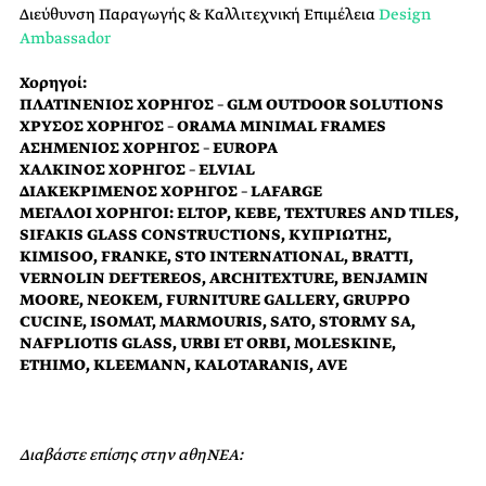
Διεύθυνση Παραγωγής & Καλλιτεχνική Επιμέλεια
Design
Ambassador
Χορηγοί:
ΠΛΑΤΙΝΕΝΙΟΣ ΧΟΡΗΓΟΣ – GLM OUTDOOR SOLUTIONS
ΧΡΥΣΟΣ ΧΟΡΗΓΟΣ – ORAMA MINIMAL FRAMES
ΑΣΗΜΕΝΙΟΣ ΧΟΡΗΓΟΣ – EUROPA
ΧΑΛΚΙΝΟΣ ΧΟΡΗΓΟΣ – ELVIAL
ΔΙΑΚΕΚΡΙΜΕΝΟΣ ΧΟΡΗΓΟΣ – LAFARGE
ΜΕΓΑΛΟΙ ΧΟΡΗΓΟΙ: ELTOP, ΚΕΒΕ, TEXTURES AND TILES,
SIFAKIS GLASS CONSTRUCTIONS, ΚΥΠΡΙΩΤΗΣ,
KIMISOO, FRANKE, STO INTERNATIONAL, BRATTI,
VERNOLIN DEFTEREOS, ARCHITEXTURE, BENJAMIN
MOORE, NEOKEM, FURNITURE GALLERY, GRUPPO
CUCINE, ISOMAT, MARMOURIS, SATO, STORMY SA,
NAFPLIOTIS GLASS, URBI ET ORBI, MOLESKINE,
ETHIMO, KLEEMANN, KALOTARANIS, AVE
Διαβάστε επίσης στην αθηΝΕΑ: