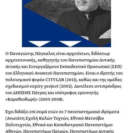
Ο Παναγιώτης Πάγκαλος είναι αρχιτέκτων, διδάκτωρ
αρχιτεκτονικής, καθηγητής του Πανεπιστημίου Δυτικής
Αττικής και Συνεργαζόμενο Εκπαιδευτικό Προσωπικό (ΣΕΠ)
του Ελληνικού Ανοικτού Πανεπιστημίου. Είναι ο ιδρυτής του
πολιτισμικού φορέα CITYLAB (2013), καθώς και της ομάδας
σχεδιασμού expiry project (2002). Διετέλεσε αντιπρόεδρος
του ΔΗΠΕΘΕ Πάτρας και υπότροφος ερευνητής
«Καραθεοδωρή» (2005-2008).
Έχει διδάξει επί σειρά ετών σε 7 πανεπιστημιακά ιδρύματα
(Ανωτάτη Σχολή Καλών Τεχνών, Εθνικό Μετσόβιο
Πολυτεχνείο, Εθνικό και Καποδιστριακό Πανεπιστήμιο
Αθηνών, Πανεπιστήμιο Πατρών, Πανεπιστήμιο Δυτικής