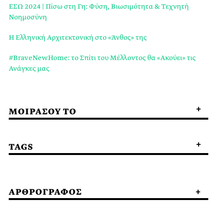
ΕΣΩ 2024 | Πίσω στη Γη: Φύση, Βιωσιμότητα & Τεχνητή
Νοημοσύνη
Η Ελληνική Αρχιτεκτονική στο «Άνθος» της
#BraveNewHome: το Σπίτι του Μέλλοντος θα «Ακούει» τις
Ανάγκες μας
ΜΟΙΡΑΣΟΥ ΤΟ
TAGS
ΑΡΘΡΟΓΡΑΦΟΣ