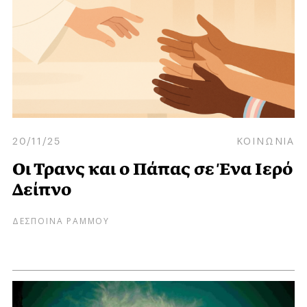
20/11/25
ΚΟΙΝΩΝΙΑ
Οι Τρανς και ο Πάπας σε Ένα Ιερό
Δείπνο
ΔΕΣΠΟΙΝΑ ΡΑΜΜΟΥ