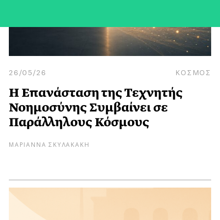
26/05/26
ΚΟΣΜΟΣ
Η Επανάσταση της Τεχνητής
Νοημοσύνης Συμβαίνει σε
Παράλληλους Κόσμους
ΜΑΡΙΑΝΝΑ ΣΚΥΛΑΚΑΚΗ