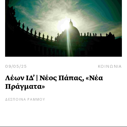
09/05/25
ΚΟΙΝΩΝΙΑ
Λέων ΙΔ’ | Νέος Πάπας, «Νέα
Πράγματα»
ΔΕΣΠΟΙΝΑ ΡΑΜΜΟΥ