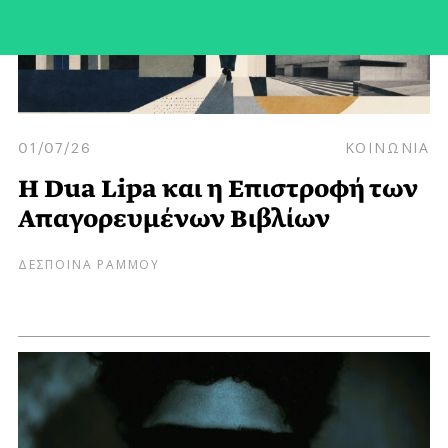
01/07/26
ΚΟΙΝΩΝΙΑ
Η Dua Lipa και η Επιστροφή των
Απαγορευμένων Βιβλίων
ΔΕΣΠΟΙΝΑ ΡΑΜΜΟΥ