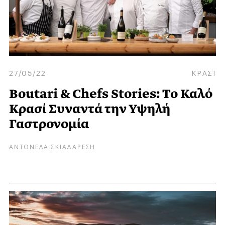
27/05/22
ΚΡΑΣΙ
Boutari & Chefs Stories: Το Καλό
Κρασί Συναντά την Υψηλή
Γαστρονομία
ΑΝΤΩΝΕΛΑ ΣΚΙΑΔΑΡΕΣΗ