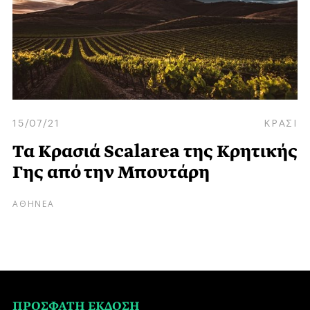
15/07/21
ΚΡΑΣΙ
Τα Κρασιά Scalarea της Κρητικής
Γης από την Μπουτάρη
ΑΘΗΝΕΑ
ΠΡΟΣΦΑΤΗ ΕΚΔΟΣΗ