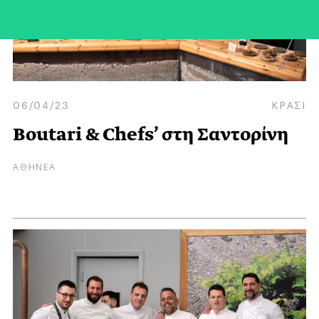
06/04/23
ΚΡΑΣΙ
Boutari & Chefs’ στη Σαντορίνη
ΑΘΗΝΕΑ