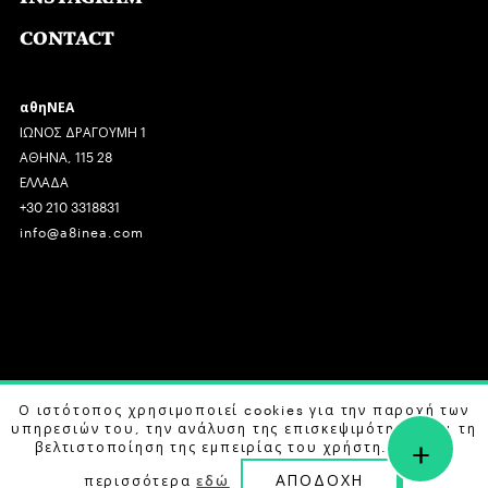
CONTACT
αθηΝΕΑ
ΙΩΝΟΣ ΔΡΑΓΟΥΜΗ 1
ΑΘΗΝΑ, 115 28
ΕΛΛΑΔΑ
+30 210 3318831
info@a8inea.com
COPYRIGHT © 2026 αθηΝΕΑ, ALL RIGHTS RESERVED.
Ο ιστότοπος χρησιμοποιεί cookies για την παροχή των
υπηρεσιών του, την ανάλυση της επισκεψιμότητας και τη
+
DESIGN BY
G DESIGN STUDIO
. DEVELOPED BY
B LABS
.
βελτιστοποίηση της εμπειρίας του χρήστη. Μάθετε
ΑΠΟΔΟΧΗ
περισσότερα
εδώ