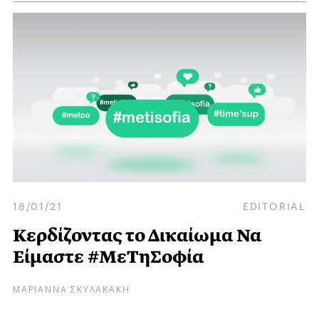
18/01/21
EDITORIAL
Κερδίζοντας το Δικαίωμα Να
Είμαστε #ΜεΤηΣοφία
ΜΑΡΙΑΝΝΑ ΣΚΥΛΑΚΑΚΗ