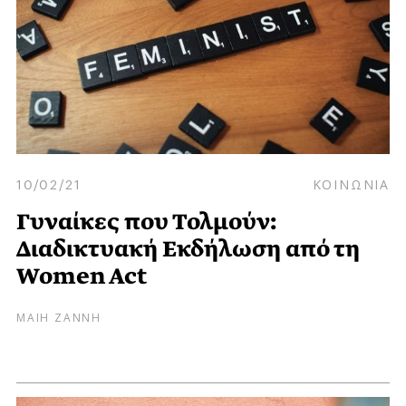
10/02/21
ΚΟΙΝΩΝΙΑ
Γυναίκες που Τολμούν:
Διαδικτυακή Εκδήλωση από τη
Women Act
ΜΑΙΗ ΖΑΝΝΗ