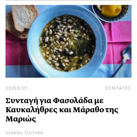
22/03/21
ΣΥΝΤΑΓΕΣ
Συνταγή για Φασολάδα με
Καυκαλήθρες και Μάραθο της
Μαριώς
ΙΩΑΝΝΑ ΓΙΩΤΑΚΗ