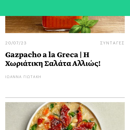
20/07/23
ΣΥΝΤΑΓΕΣ
Gazpacho a la Greca | Η
Χωριάτικη Σαλάτα Αλλιώς!
ΙΩΑΝΝΑ ΓΙΩΤΑΚΗ