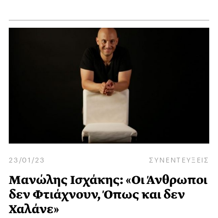
23/01/23
ΣΥΝΕΝΤΕΥΞΕΙΣ
Μανώλης Ισχάκης: «Οι Άνθρωποι
δεν Φτιάχνουν, Όπως και δεν
Χαλάνε»