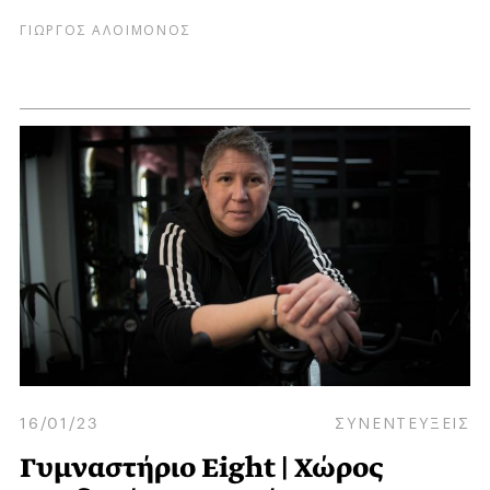
ΓΙΩΡΓΟΣ ΑΛΟΙΜΟΝΟΣ
16/01/23
ΣΥΝΕΝΤΕΥΞΕΙΣ
Γυμναστήριο Eight | Χώρος