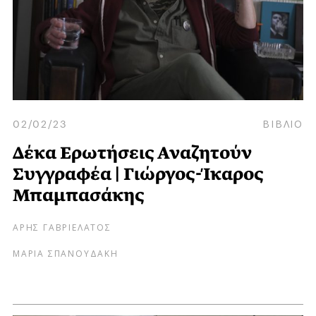
02/02/23
ΒΙΒΛΙΟ
Δέκα Ερωτήσεις Αναζητούν
Συγγραφέα | Γιώργος-Ίκαρος
Μπαμπασάκης
ΑΡΗΣ ΓΑΒΡΙΕΛΑΤΟΣ
ΜΑΡΙΑ ΣΠΑΝΟΥΔΑΚΗ