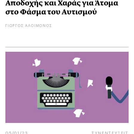
Αποδοχής και Χαράς για Άτομα
στο Φάσμα του Αυτισμού
ΓΙΩΡΓΟΣ ΑΛΟΙΜΟΝΟΣ
05/01/23
ΣΥΝΕΝΤΕΥΞΕΙΣ