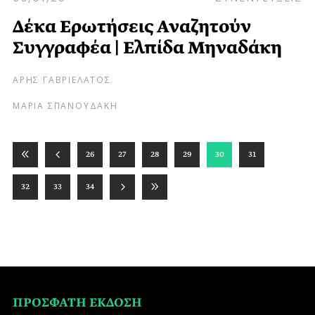
Δέκα Ερωτήσεις Αναζητούν
Συγγραφέα | Ελπίδα Μηναδάκη
ΑΡΗΣ ΓΑΒΡΙΕΛΑΤΟΣ
ΜΑΡΙΑ ΣΠΑΝΟΥΔΑΚΗ
26
27
28
29
30
31
32
33
34
ΠΡΟΣΦΑΤΗ ΕΚΔΟΣΗ