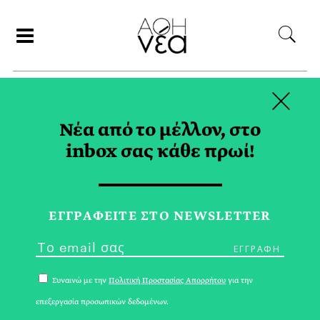
×
ΑΝΑΖΗΤΗΣΗ
Νέα από το μέλλον, στο
inbox σας κάθε πρωί!
ΣΥΝΕΝΤΕΥΞΗ TAG
ΕΓΓPΑΦΕΙΤΕ ΣΤΟ NEWSLETTER
Συναινώ με την
Πολιτική Προστασίας Απορρήτου
για την
επεξεργασία προσωπικών δεδομένων.