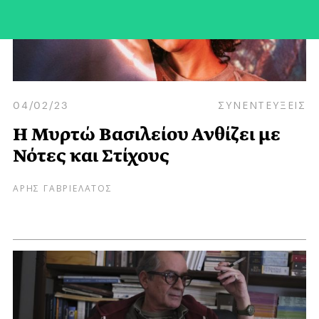
04/02/23
ΣΥΝΕΝΤΕΥΞΕΙΣ
Η Μυρτώ Βασιλείου Ανθίζει με
Νότες και Στίχους
ΑΡΗΣ ΓΑΒΡΙΕΛΑΤΟΣ