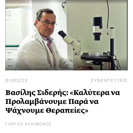
01/02/23
ΣΥΝΕΝΤΕΥΞΕΙΣ
Βασίλης Σιδερής: «Καλύτερα να
Προλαμβάνουμε Παρά να
Ψάχνουμε Θεραπείες»
ΓΙΩΡΓΟΣ ΑΛΟΙΜΟΝΟΣ