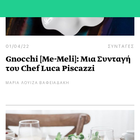
01/04/22
ΣΥΝΤΑΓΕΣ
Gnocchi [Me-Meli]: Μια Συνταγή
του Chef Luca Piscazzi
ΜΑΡΙΑ ΛΟΥΙΖΑ ΒΑΦΕΙΑΔΑΚΗ