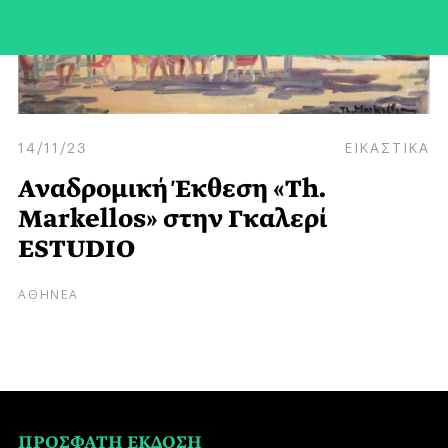
14/11/23
ΕΙΚΑΣΤΙΚΑ
Αναδρομική Έκθεση «Th.
Markellos» στην Γκαλερί
ESTUDIO
ΑΘΗΝΕΑ
ΠΡΟΣΦΑΤΗ ΕΚΔΟΣΗ