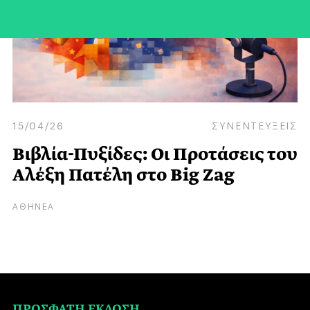
15/04/26
ΣΥΝΕΝΤΕΥΞΕΙΣ
Βιβλία-Πυξίδες: Οι Προτάσεις του
Αλέξη Πατέλη στο Big Zag
ΑΘΗΝΕΑ
ΠΡΟΣΦΑΤΗ ΕΚΔΟΣΗ