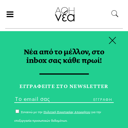
×
ΑΝΑΖΗΤΗΣΗ
Νέα από το μέλλον, στο
inbox σας κάθε πρωί!
ΤΟΝΟΣΑΛΑΤΑ TAG
ΕΓΓPΑΦΕΙΤΕ ΣΤΟ NEWSLETTER
Συναινώ με την
Πολιτική Προστασίας Απορρήτου
για την
επεξεργασία προσωπικών δεδομένων.