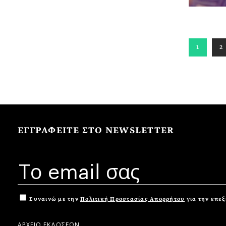
1
2
ΕΓΓΡΑΦΕΙΤΕ ΣΤΟ NEWSLETTER
Συναινώ με την
Πολιτική Προστασίας Απορρήτου
για την επε
ΑΡΧΕΙΟ ΕΚΔΟΣΕΩΝ