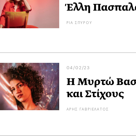
Έλλη Πασπαλά
ΡΙΑ ΣΠΥΡΟΥ
04/02/23
Η Μυρτώ Βασι
και Στίχους
ΑΡΗΣ ΓΑΒΡΙΕΛΑΤΟΣ