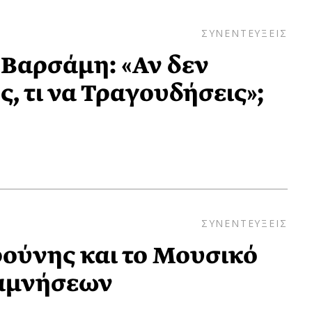
ΣΥΝΕΝΤΕΥΞΕΙΣ
Βαρσάμη: «Αν δεν
ς, τι να Τραγουδήσεις»;
ΣΥΝΕΝΤΕΥΞΕΙΣ
ούνης και το Μουσικό
ναμνήσεων