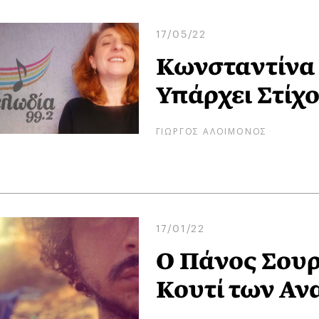
17/05/22
Κωνσταντίνα 
Υπάρχει Στίχο
ΓΙΩΡΓΟΣ ΑΛΟΙΜΟΝΟΣ
17/01/22
Ο Πάνος Σουρ
Κουτί των Α