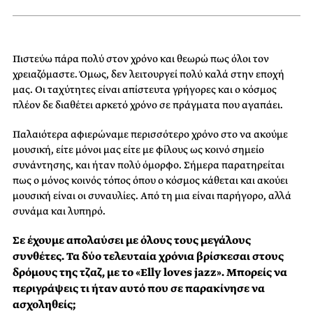
Πιστεύω πάρα πολύ στον χρόνο και θεωρώ πως όλοι τον
χρειαζόμαστε. Όμως, δεν λειτουργεί πολύ καλά στην εποχή
μας. Οι ταχύτητες είναι απίστευτα γρήγορες και ο κόσμος
πλέον δε διαθέτει αρκετό χρόνο σε πράγματα που αγαπάει.
Παλαιότερα αφιερώναμε περισσότερο χρόνο στο να ακούμε
μουσική, είτε μόνοι μας είτε με φίλους ως κοινό σημείο
συνάντησης, και ήταν πολύ όμορφο. Σήμερα παρατηρείται
πως ο μόνος κοινός τόπος όπου ο κόσμος κάθεται και ακούει
μουσική είναι οι συναυλίες. Από τη μια είναι παρήγορο, αλλά
συνάμα και λυπηρό.
Σε έχουμε απολαύσει με όλους τους μεγάλους
συνθέτες. Τα δύο τελευταία χρόνια βρίσκεσαι στους
δρόμους της τζαζ, με το «Elly loves jazz». Μπορείς να
περιγράψεις τι ήταν αυτό που σε παρακίνησε να
ασχοληθείς;