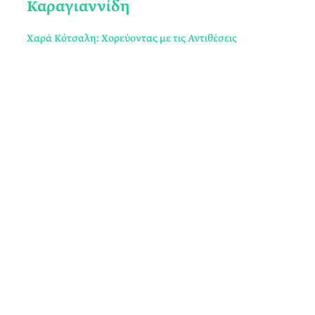
Καραγιαννίδη
Χαρά Κότσαλη: Χορεύοντας με τις Αντιθέσεις