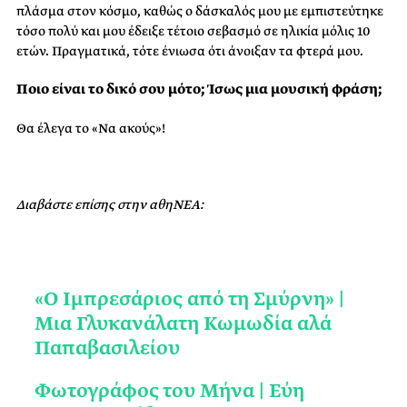
πλάσμα στον κόσμο, καθώς ο δάσκαλός μου με εμπιστεύτηκε
τόσο πολύ και μου έδειξε τέτοιο σεβασμό σε ηλικία μόλις 10
ετών. Πραγματικά, τότε ένιωσα ότι άνοιξαν τα φτερά μου.
Ποιο είναι το δικό σου μότο; Ίσως μια μουσική φράση;
Θα έλεγα το «Να ακούς»!
Διαβάστε επίσης στην αθηΝΕΑ:
«Ο Ιμπρεσάριος από τη Σμύρνη» |
Μια Γλυκανάλατη Κωμωδία αλά
Παπαβασιλείου
Φωτογράφος του Μήνα | Εύη