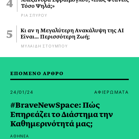
Τόσο Ψηλά;»
ΡΙΑ ΣΠΥΡΟΥ
Κι αν η Μεγαλύτερη Ανακάλυψη της AI
Είναι… Περισσότερη Ζωή;
ΜΥΛΑΙΔΗ ΣΤΟΥΜΠΟΥ
ΕΠΟΜΕΝΟ ΑΡΘΡΟ
24/01/24
ΑΦΙΕΡΩΜΑΤΑ
#BraveNewSpace: Πώς
Επηρεάζει το Διάστημα την
Καθημερινότητά μας;
ΑΘΗΝΕΑ