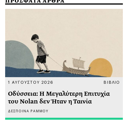
ΠΡΟΣΦΑΤΑ ΑΡΘΡΑ
Α
1 ΑΥΓΟΥΣΤΟΥ 2026
ΒΙΒΛΙΟ
Οδύσσεια: Η Μεγαλύτερη Επιτυχία
του Nolan δεν Ήταν η Ταινία
ΔΕΣΠΟΙΝΑ ΡΑΜΜΟΥ