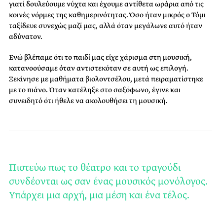
γιατί δουλεύουμε νύχτα και έχουμε αντίθετα ωράρια από τις
κοινές νόρμες της καθημερινότητας. Όσο ήταν μικρός ο Τόμι
ταξίδευε συνεχώς μαζί μας, αλλά όταν μεγάλωνε αυτό ήταν
αδύνατον.
Ενώ βλέπαμε ότι το παιδί μας είχε χάρισμα στη μουσική,
κατανοούσαμε όταν αντιστεκόταν σε αυτή ως επιλογή.
Ξεκίνησε με μαθήματα βιολοντσέλου, μετά πειραματίστηκε
με το πιάνο. Όταν κατέληξε στο σαξόφωνο, έγινε και
συνειδητό ότι ήθελε να ακολουθήσει τη μουσική.
Πιστεύω πως το θέατρο και το τραγούδι
συνδέονται ως σαν ένας μουσικός μονόλογος.
Υπάρχει μια αρχή, μια μέση και ένα τέλος.