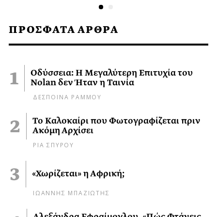
ΠΡΟΣΦΑΤΑ ΑΡΘΡΑ
Οδύσσεια: Η Μεγαλύτερη Επιτυχία του
Nolan δεν Ήταν η Ταινία
ΔΕΣΠΟΙΝΑ ΡΑΜΜΟΥ
Το Καλοκαίρι που Φωτογραφίζεται πριν
Ακόμη Αρχίσει
ΡΙΑ ΣΠΥΡΟΥ
«Χωρίζεται» η Αφρική;
ΙΩΑΝΝΗΣ ΜΠΑΖΙΩΤΗΣ
Αλεξάνδρα Εφραίμογλου, «Πώς Φτάνεις