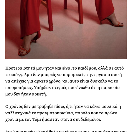
Προτεραιότητά μου ήταν και είναι το παιδί μου, αλλά σε αυτό
το επάγγελμα δεν μπορείς να παραμελείς την εργασία σου ή
να απέχεις για αρκετό χρόνο, και αυτό είναι δύσκολο να το
ισορροπήσεις. Υπήρξαν στιγμές που ένιωθα ότι η παρουσία
μου δεν ήταν αρκετή.
Ο χρόνος δεν με τράβηξε πίσω, ό,τι ήταν να κάνω μουσικά ή
καλλιτεχνικά το πραγματοποιούσα, παρόλο που τα πρώτα
χρόνια με τον Τόμι ήμασταν στενά συνδεδεμένοι.
Αυτό που κυρίως δεν ήθελα να γίνει με τον γιο μου ήταν να του