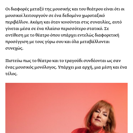
Οι διαφορές μεταξύ της μουσικής και του θεάτρου είναι ότι οι
μουσικοί λειτουργούν σε ένα δεδομένο χωροταξικό
περιβάλλον. Ακόμη και όταν κινούνται στις συναυλίες, αυτό
γίνεται μέσα σε ένα πλαίσιο περισσότερο στατικό. Σε
αντίθεση με το θέατρο όπου υπάρχει εντελώς διαφορετική
προσέγγιση με τους γύρω σου και όλα μεταβάλλονται
συνεχώς.
Πιστεύω πως το θέατρο και το τραγούδι συνδέονται ως σαν
ένας μουσικός μονόλογος. Υπάρχει μια αρχή, μια μέση και ένα
τέλος.