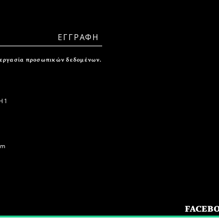
ξεργασία προσωπικών δεδομένων.
 1
om
FACEB