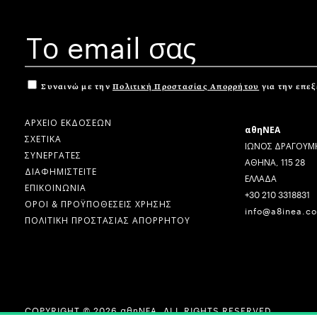
Συναινώ με την
Πολιτική Προστασίας Απορρήτου
για την επε
ΑΡΧΕΙΟ ΕΚΔΟΣΕΩΝ
αθηΝΕΑ
ΣΧΕΤΙΚΑ
ΙΩΝΟΣ ΔΡΑΓΟΥΜΗ
ΣΥΝΕΡΓΑΤΕΣ
ΑΘΗΝΑ, 115 28
ΔΙΑΦΗΜΙΣΤΕΙΤΕ
ΕΛΛΑΔΑ
ΕΠΙΚΟΙΝΩΝΙΑ
+30 210 3318831
ΟΡΟΙ & ΠΡΟΫΠΟΘΕΣΕΙΣ ΧΡΗΣΗΣ
info@a8inea.c
ΠΟΛΙΤΙΚΗ ΠΡΟΣΤΑΣΙΑΣ ΑΠΟΡΡΗΤΟΥ
COPYRIGHT © 2026 αθηΝΕΑ, ALL RIGHTS RESERVED.