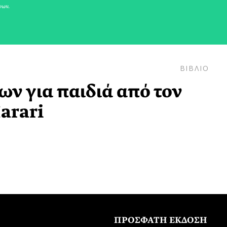
νων.
ΒΙΒΛΙΟ
ων για παιδιά από τον
arari
ΠΡΟΣΦΑΤΗ ΕΚΔΟΣΗ