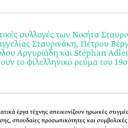
ωτικές συλλογές των Νικήτα Σταυρ
αγγελίας Σταυρινάκη, Πέτρου Βέρ
λου Αργυριάδη και Stéphan Adle
ουν το φιλελληνικό ρεύμα του 19
ατικά έργα τέχνης απεικονίζουν ηρωικές στιγμές
ης, σπουδαίες προσωπικότητες και συμβολικές