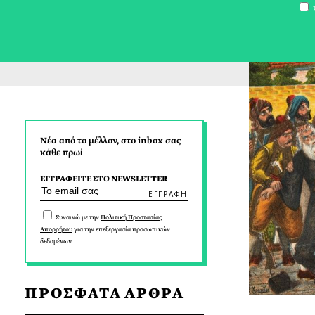
Σ
Νέα από το μέλλον, στο inbox σας
κάθε πρωί
ΕΓΓΡΑΦΕΙΤΕ ΣΤΟ NEWSLETTER
Συναινώ με την
Πολιτική Προστασίας
Απορρήτου
για την επεξεργασία προσωπικών
δεδομένων.
ΠΡΟΣΦΑΤΑ ΑΡΘΡΑ