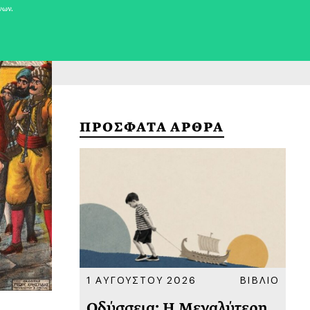
νων.
ΠΡΟΣΦΑΤΑ ΑΡΘΡΑ
ΚΟΙΝΩΝΙΑ
1 ΑΥΓΟΥΣΤΟΥ 2026
ΒΙΒΛΙΟ
31
υ
Οδύσσεια: Η Μεγαλύτερη
Το