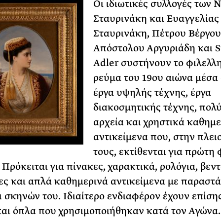
Οι ιδιωτικές συλλογές των 
Σταυρινάκη και Ευαγγελίας
Σταυρινάκη, Πέτρου Βέργου
Απόστολου Αργυριάδη και 
Adler συστήνουν το φιλελλ
ρεύμα του 19ου αιώνα μέσα
έργα υψηλής τέχνης, έργα
διακοσμητικής τέχνης, πολ
αρχεία και χρηστικά καθημε
αντικείμενα που, στην πλε
τους, εκτίθενται για πρώτη
 Πρόκειται για πίνακες, χαρακτικά, ρολόγια, βεντ
ς και απλά καθημερινά αντικείμενα με παραστά
 σκηνών του. Ιδιαίτερο ενδιαφέρον έχουν επίση
αι όπλα που χρησιμοποιήθηκαν κατά τον Αγώνα.