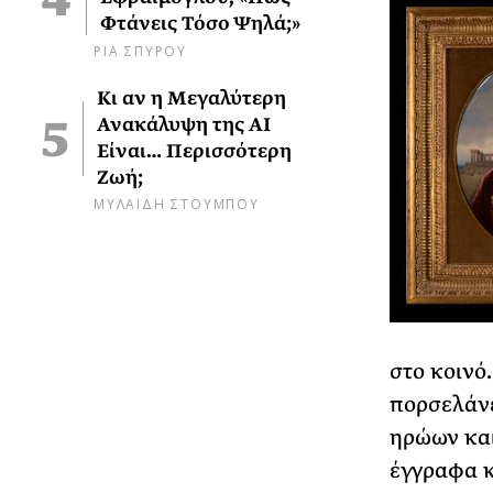
Φτάνεις Τόσο Ψηλά;»
ΡΙΑ ΣΠΥΡΟΥ
Κι αν η Μεγαλύτερη
Ανακάλυψη της AI
Είναι… Περισσότερη
Ζωή;
ΜΥΛΑΙΔΗ ΣΤΟΥΜΠΟΥ
στο κοινό.
πορσελάνε
ηρώων και
έγγραφα κ