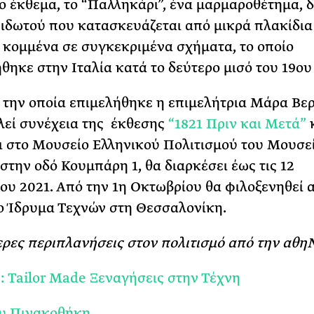
 έκθεμα, το “Παλληκάρι”, ένα μαρμαροθέτημα, 
ιδωτού που κατασκευάζεται από μικρά πλακίδια
κομμένα σε συγκεκριμένα σχήματα, το οποίο
θηκε στην Ιταλία κατά το δεύτερο μισό του 19ου
 την οποία επιμελήθηκε η επιμελήτρια Μάρα Βε
λεί συνέχεια της έκθεσης
“1821 Πριν και Μετά”
ι στο Μουσείο Ελληνικού Πολιτισμού του Μουσε
την οδό Κουμπάρη 1, θα διαρκέσει έως τις 12
ου 2021. Από την 1η Οκτωβρίου θα φιλοξενηθεί 
ο Ίδρυμα Τεχνών στη Θεσσαλονίκη.
ρες περιπλανήσεις στον πολιτισμό από την αθη
Tailor Made Ξεναγήσεις στην Τέχνη
ου Πινακοθήκη