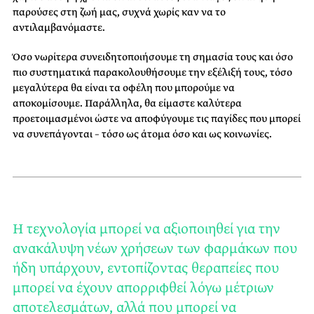
παρούσες στη ζωή μας, συχνά χωρίς καν να το
αντιλαμβανόμαστε.
Όσο νωρίτερα συνειδητοποιήσουμε τη σημασία τους και όσο
πιο συστηματικά παρακολουθήσουμε την εξέλιξή τους, τόσο
μεγαλύτερα θα είναι τα οφέλη που μπορούμε να
αποκομίσουμε. Παράλληλα, θα είμαστε καλύτερα
προετοιμασμένοι ώστε να αποφύγουμε τις παγίδες που μπορεί
να συνεπάγονται – τόσο ως άτομα όσο και ως κοινωνίες.
Η τεχνολογία μπορεί να αξιοποιηθεί για την
ανακάλυψη νέων χρήσεων των φαρμάκων που
ήδη υπάρχουν, εντοπίζοντας θεραπείες που
μπορεί να έχουν απορριφθεί λόγω μέτριων
αποτελεσμάτων, αλλά που μπορεί να