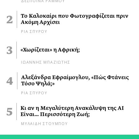
ΔΕΣΠΟΙΝΑ ΡΑΜΜΟΥ
Το Καλοκαίρι που Φωτογραφίζεται πριν
Ακόμη Αρχίσει
ΡΙΑ ΣΠΥΡΟΥ
«Χωρίζεται» η Αφρική;
ΙΩΑΝΝΗΣ ΜΠΑΖΙΩΤΗΣ
Αλεξάνδρα Εφραίμογλου, «Πώς Φτάνεις
Τόσο Ψηλά;»
ΡΙΑ ΣΠΥΡΟΥ
Κι αν η Μεγαλύτερη Ανακάλυψη της AI
Είναι… Περισσότερη Ζωή;
ΜΥΛΑΙΔΗ ΣΤΟΥΜΠΟΥ