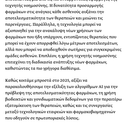
τεχνητής νοημοσύνης. Η δυνατότητα προσαρμογής
φαρμάκων στις ανάγκες κάθε ασθενούς αυξάνει την
αποτελεσματικότητα των θεραπειών και μειώνει τις
παρενέργειες. Παράλληλα, η τεχνολογία μπορεί να
αξιοποιηθεί για την ανακάλυψη νέων χρήσεων των
φαρμάκων που ήδη υπάρχουν, εντοπίζοντας θεραπείες που
μπορεί να έχουν απορριφθεί λόγω μέτριων αποτελεσμάτων,
αλλά που μπορεί να αποδειχθούν σωτήριες για συγκεκριμένες
ομάδες ασθενών. Επιπλέον, η χρήση τεχνητής νοημοσύνης
επιταχύνει τη διαδικασία ανάπτυξης νέων φαρμάκων,
καθιστώντας τα πιο γρήγορα διαθέσιμα.
Καθώς κοιτάμε μπροστά στο 2025, αξίζει να
παρακολουθήσουμε την εξέλιξη των αλγορίθμων AI για την
πρόβλεψη της αποτελεσματικότητας φαρμάκων, τη χρήση
βιοδεικτών και γονιδιωματικών δεδομένων για την περαιτέρω
εξατομίκευση των θεραπειών, καθώς και τις συνεργασίες
μεταξύ τεχνολογικών εταιρειών και φαρμακοβιομηχανιών
που οδηγούν σε πρωτοποριακές λύσεις.