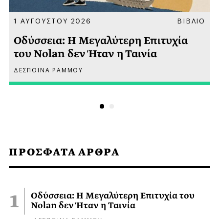
Α
1 ΑΥΓΟΥΣΤΟΥ 2026
ΒΙΒΛΙΟ
Οδύσσεια: Η Μεγαλύτερη Επιτυχία
του Nolan δεν Ήταν η Ταινία
ΔΕΣΠΟΙΝΑ ΡΑΜΜΟΥ
ΠΡΟΣΦΑΤΑ ΑΡΘΡΑ
Οδύσσεια: Η Μεγαλύτερη Επιτυχία του
Nolan δεν Ήταν η Ταινία