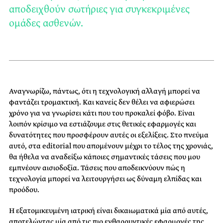
αποδειχθούν σωτήριες για συγκεκριμένες
ομάδες ασθενών.
Αναγνωρίζω, πάντως, ότι η τεχνολογική αλλαγή μπορεί να
φαντάζει τρομακτική. Και κανείς δεν θέλει να αφιερώσει
χρόνο για να γνωρίσει κάτι που του προκαλεί φόβο. Είναι
λοιπόν κρίσιμο να εστιάζουμε στις θετικές εφαρμογές και
δυνατότητες που προσφέρουν αυτές οι εξελίξεις. Στο πνεύμα
αυτό, στα editorial που απομένουν μέχρι το τέλος της χρονιάς,
θα ήθελα να αναδείξω κάποιες σημαντικές τάσεις που μου
εμπνέουν αισιοδοξία. Τάσεις που αποδεικνύουν πώς η
τεχνολογία μπορεί να λειτουργήσει ως δύναμη ελπίδας και
προόδου.
Η εξατομικευμένη ιατρική είναι δικαιωματικά μία από αυτές,
αποτελώντας μία από τις πιο ενθαρρυντικές εφαρμογές της