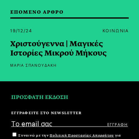
ΕΠΟΜΕΝΟ ΑΡΘΡΟ
19/12/24
ΚΟΙΝΩΝΙΑ
Χριστούγεννα | Μαγικές
Ιστορίες Μικρού Μήκους
ΜΑΡΙΑ ΣΠΑΝΟΥΔΑΚΗ
ΠΡΟΣΦΑΤΗ ΕΚΔΟΣΗ
ΕΓΓΡΑΦΕΙΤΕ ΣΤΟ NEWSLETTER
Συναινώ με την
Πολιτική Προστασίας Απορρήτου
για