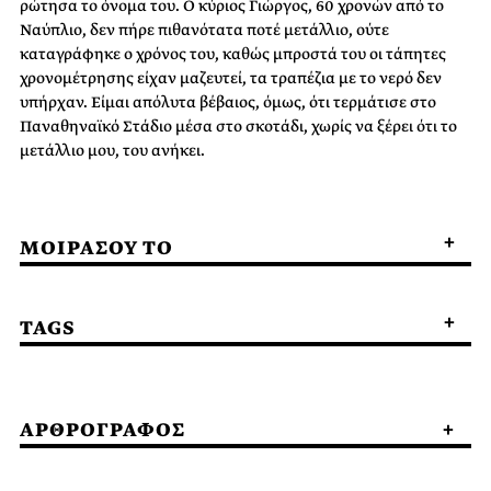
ρώτησα το όνομα του. Ο κύριος Γιώργος, 60 χρονών από το
Ναύπλιο, δεν πήρε πιθανότατα ποτέ μετάλλιο, ούτε
καταγράφηκε ο χρόνος του, καθώς μπροστά του οι τάπητες
χρονομέτρησης είχαν μαζευτεί, τα τραπέζια με το νερό δεν
υπήρχαν. Είμαι απόλυτα βέβαιος, όμως, ότι τερμάτισε στο
Παναθηναϊκό Στάδιο μέσα στο σκοτάδι, χωρίς να ξέρει ότι το
μετάλλιο μου, του ανήκει.
ΜΟΙΡΑΣΟΥ ΤΟ
TAGS
ΑΡΘΡΟΓΡΑΦΟΣ