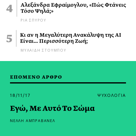
Αλεξάνδρα Εφραίμογλου, «Πώς Φτάνεις
Τόσο Ψηλά;»
ΡΙΑ ΣΠΥΡΟΥ
Κι αν η Μεγαλύτερη Ανακάλυψη της AI
Είναι… Περισσότερη Ζωή;
ΜΥΛΑΙΔΗ ΣΤΟΥΜΠΟΥ
ΕΠΟΜΕΝΟ ΑΡΘΡΟ
18/11/17
ΨΥΧΟΛΟΓΙΑ
Εγώ, Με Αυτό Το Σώμα
ΝΕΛΛΗ ΑΜΠΡΑΒΑΝΕΛ