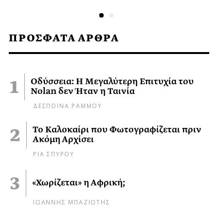
ΠΡΟΣΦΑΤΑ ΑΡΘΡΑ
Οδύσσεια: Η Μεγαλύτερη Επιτυχία του
Nolan δεν Ήταν η Ταινία
ΔΕΣΠΟΙΝΑ ΡΑΜΜΟΥ
Το Καλοκαίρι που Φωτογραφίζεται πριν
Ακόμη Αρχίσει
ΡΙΑ ΣΠΥΡΟΥ
«Χωρίζεται» η Αφρική;
ΙΩΑΝΝΗΣ ΜΠΑΖΙΩΤΗΣ