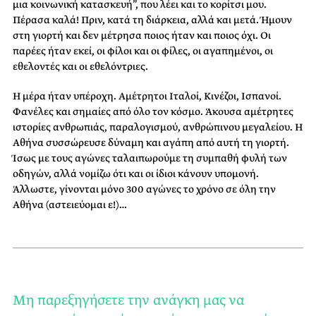
μια κοινωνική κατασκευή”, που λέει και το κορίτσι μου.
Πέρασα καλά! Πριν, κατά τη διάρκεια, αλλά και μετά. Ήμουν
στη γιορτή και δεν μέτρησα ποιος ήταν και ποιος όχι. Οι
παρέες ήταν εκεί, οι φίλοι και οι φίλες, οι αγαπημένοι, οι
εθελοντές και οι εθελόντριες.
Η μέρα ήταν υπέροχη. Αμέτρητοι Ιταλοί, Κινέζοι, Ισπανοί.
Φανέλες και σημαίες από όλο τον κόσμο. Άκουσα αμέτρητες
ιστορίες ανθρωπιάς, παραλογισμού, ανθρώπινου μεγαλείου. Η
Αθήνα συσσώρευσε δύναμη και αγάπη από αυτή τη γιορτή.
Ίσως με τους αγώνες ταλαιπωρούμε τη συμπαθή φυλή των
οδηγών, αλλά νομίζω ότι και οι ίδιοι κάνουν υπομονή.
Άλλωστε, γίνονται μόνο 300 αγώνες το χρόνο σε όλη την
Αθήνα (αστειεύομαι ε!)…
Μη παρεξηγήσετε την ανάγκη μας να