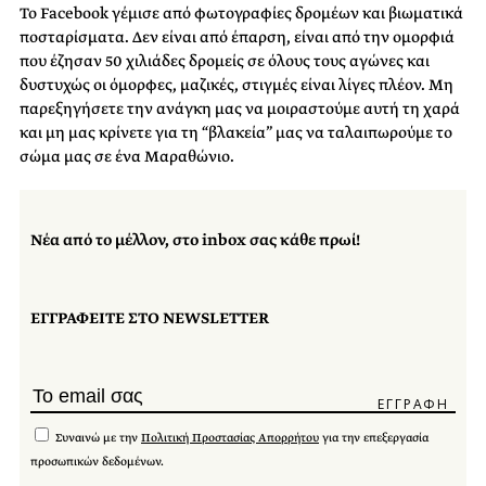
Το Facebook γέμισε από φωτογραφίες δρομέων και βιωματικά
ποσταρίσματα. Δεν είναι από έπαρση, είναι από την ομορφιά
που έζησαν 50 χιλιάδες δρομείς σε όλους τους αγώνες και
δυστυχώς οι όμορφες, μαζικές, στιγμές είναι λίγες πλέον. Μη
παρεξηγήσετε την ανάγκη μας να μοιραστούμε αυτή τη χαρά
και μη μας κρίνετε για τη “βλακεία” μας να ταλαιπωρούμε το
σώμα μας σε ένα Μαραθώνιο.
Νέα από το μέλλον, στο inbox σας κάθε πρωί!
ΕΓΓΡΑΦΕΙΤΕ ΣΤΟ NEWSLETTER
Συναινώ με την
Πολιτική Προστασίας Απορρήτου
για την επεξεργασία
προσωπικών δεδομένων.