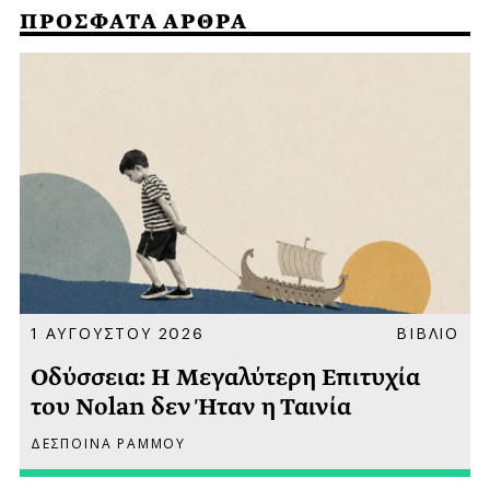
ΠΡΟΣΦΑΤΑ ΑΡΘΡΑ
Α
1 ΑΥΓΟΥΣΤΟΥ 2026
ΒΙΒΛΙΟ
Οδύσσεια: Η Μεγαλύτερη Επιτυχία
του Nolan δεν Ήταν η Ταινία
ΔΕΣΠΟΙΝΑ ΡΑΜΜΟΥ