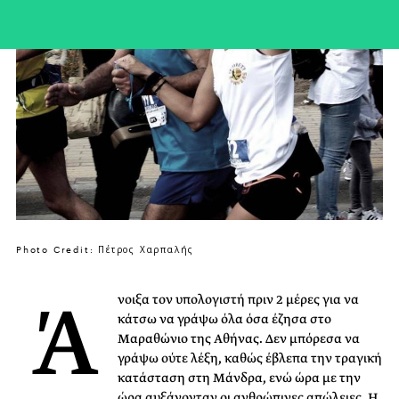
Photo Credit: Πέτρος Χαρπαλής
Ά
νοιξα τον υπολογιστή πριν 2 μέρες για να
κάτσω να γράψω όλα όσα έζησα στο
Μαραθώνιο της Αθήνας. Δεν μπόρεσα να
γράψω ούτε λέξη, καθώς έβλεπα την τραγική
κατάσταση στη Μάνδρα, ενώ ώρα με την
ώρα αυξάνονταν οι ανθρώπινες απώλειες. Η