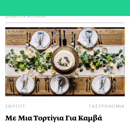
Μου, Φίλος Είναι το Άγνωστο”
ΔΗΜΗΤΡΑ ΜΠΙΛΑΛΗ
29/11/17
ΓΑΣΤΡΟΝΟΜΙΑ
Με Μια Τορτίγια Για Καμβά