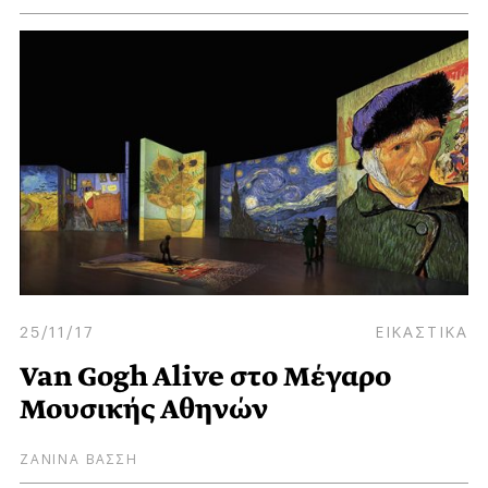
25/11/17
ΕΙΚΑΣΤΙΚΑ
Van Gogh Alive στο Μέγαρο
Μουσικής Αθηνών
ΖΑΝΙΝΑ ΒΑΣΣΗ