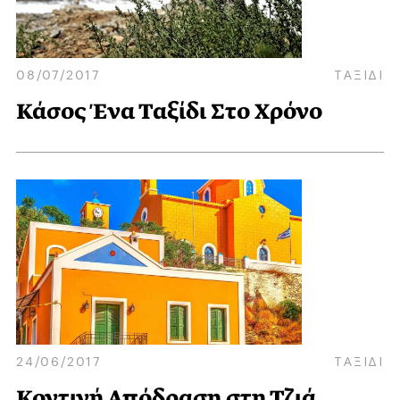
08/07/2017
ΤΑΞΙΔΙ
Κάσος Ένα Ταξίδι Στο Χρόνο
24/06/2017
ΤΑΞΙΔΙ
Κοντινή Απόδραση στη Τζιά