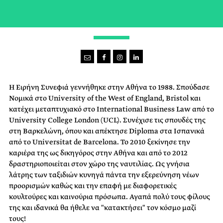
AROUND THE WORLD IN 80 DAYS
Η Ειρήνη Συνεφιά γεννήθηκε στην Αθήνα το 1988. Σπούδασε
Νομικά στο University of the West of England, Bristol και
κατέχει μεταπτυχιακό στο International Business Law από το
University College London (UCL). Συνέχισε τις σπουδές της
στη Βαρκελώνη, όπου και απέκτησε Diploma στα Ισπανικά
από το Universitat de Barcelona. Το 2010 ξεκίνησε την
καριέρα της ως δικηγόρος στην Αθήνα και από το 2012
δραστηριοποιείται στον χώρο της ναυτιλίας. Ως γνήσια
λάτρης των ταξιδιών κυνηγά πάντα την εξερεύνηση νέων
προορισμών καθώς και την επαφή με διαφορετικές
κουλτούρες και καινούρια πρόσωπα. Αγαπά πολύ τους φίλους
της και ιδανικά θα ήθελε να "κατακτήσει" τον κόσμο μαζί
τους!