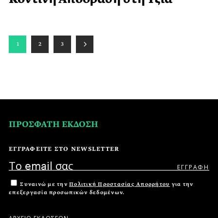
1
2
3
ΠΡΟΣΦΑΤΗ ΕΚΔΟΣΗ
ΕΓΓΡΑΦΕΙΤΕ ΣΤΟ NEWSLETTER
Συναινώ με την
Πολιτική Προστασίας Απορρήτου
για την
επεξεργασία προσωπικών δεδομένων.
ΑΡΧΕΙΟ ΕΚΔΟΣΕΩΝ