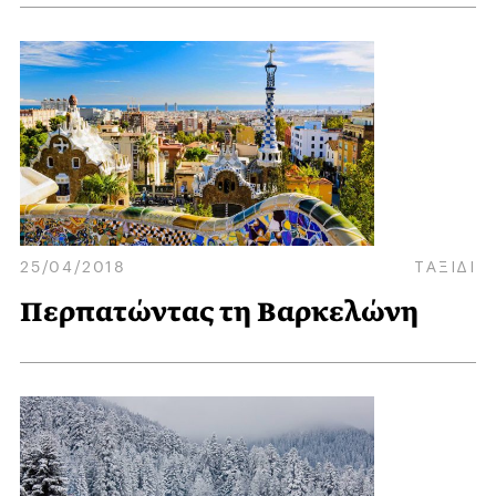
25/04/2018
ΤΑΞΙΔΙ
Περπατώντας τη Βαρκελώνη