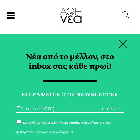
×
ΣΥΝΕΡΓΑΤΕΣ
Νέα από το μέλλον, στο
inbox σας κάθε πρωί!
ΕΙΡΗΝΗ ΣΥΝΕΦΙΑ
ΕΓΓPΑΦΕΙΤΕ ΣΤΟ NEWSLETTER
Συναινώ με την
Πολιτική Προστασίας Απορρήτου
για την
επεξεργασία προσωπικών δεδομένων.