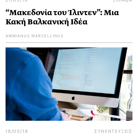
“Μακεδονία του Ίλιντεν”: Μια
Κακή Βαλκανική Ιδέα
AMMIANUS MARCELLINUS
18/05/18
ΣΥΝΕΝΤΕΥΞΕΙΣ