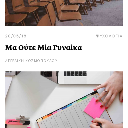
26/05/18
ΨΥΧΟΛΟΓΙΑ
Μα Ούτε Μία Γυναίκα
ΑΓΓΕΛΙΚΗ ΚΟΣΜΟΠΟΥΛΟΥ