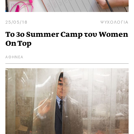
25/05/18
ΨΥΧΟΛΟΓΙΑ
Το 3ο Summer Camp του Women
On Top
ΑΘΗΝΕΑ