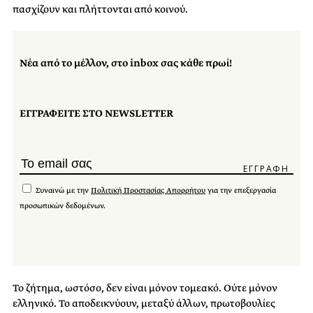
πασχίζουν και πλήττονται από κοινού.
Νέα από το μέλλον, στο inbox σας κάθε πρωί!
ΕΓΓΡΑΦΕΙΤΕ ΣΤΟ NEWSLETTER
Συναινώ με την
Πολιτική Προστασίας Απορρήτου
για την επεξεργασία
προσωπικών δεδομένων.
Το ζήτημα, ωστόσο, δεν είναι μόνον τομεακό. Ούτε μόνον
ελληνικό. Το αποδεικνύουν, μεταξύ άλλων, πρωτοβουλίες