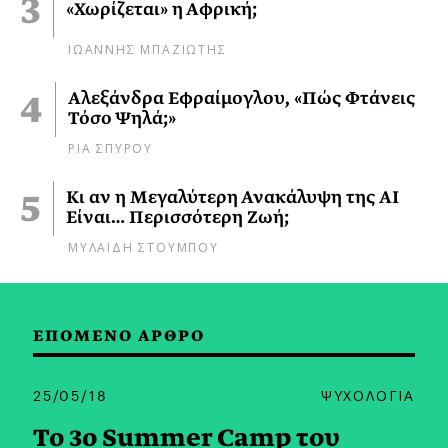
«Χωρίζεται» η Αφρική;
ΙΩΑΝΝΗΣ ΜΠΑΖΙΩΤΗΣ
Αλεξάνδρα Εφραίμογλου, «Πώς Φτάνεις
Τόσο Ψηλά;»
ΡΙΑ ΣΠΥΡΟΥ
Κι αν η Μεγαλύτερη Ανακάλυψη της AI
Είναι… Περισσότερη Ζωή;
ΜΥΛΑΙΔΗ ΣΤΟΥΜΠΟΥ
ΕΠΟΜΕΝΟ ΑΡΘΡΟ
25/05/18
ΨΥΧΟΛΟΓΙΑ
Το 3ο Summer Camp του