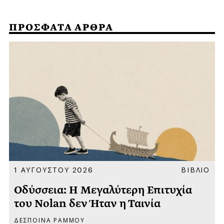
ΠΡΟΣΦΑΤΑ ΑΡΘΡΑ
Α
1 ΑΥΓΟΥΣΤΟΥ 2026
ΒΙΒΛΙΟ
Οδύσσεια: Η Μεγαλύτερη Επιτυχία
του Nolan δεν Ήταν η Ταινία
ΔΕΣΠΟΙΝΑ ΡΑΜΜΟΥ