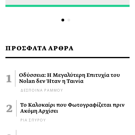
ΠΡΟΣΦΑΤΑ ΑΡΘΡΑ
Οδύσσεια: Η Μεγαλύτερη Επιτυχία του
Nolan δεν Ήταν η Ταινία
ΔΕΣΠΟΙΝΑ ΡΑΜΜΟΥ
Το Καλοκαίρι που Φωτογραφίζεται πριν
Ακόμη Αρχίσει
ΡΙΑ ΣΠΥΡΟΥ