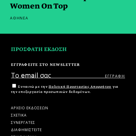
Women On Top
ΑΘΗΝΕΑ
ΠΡΟΣΦΑΤΗ ΕΚΔΟΣΗ
ΕΓΓΡΑΦΕΙΤΕ ΣΤΟ NEWSLETTER
Συναινώ με την
Πολιτική Προστασίας Απορρήτου
για
την επεξεργασία προσωπικών δεδομένων.
ΑΡΧΕΙΟ ΕΚΔΟΣΕΩΝ
ΣΧΕΤΙΚΑ
ΣΥΝΕΡΓΑΤΕΣ
ΔΙΑΦΗΜΙΣΤΕΙΤΕ