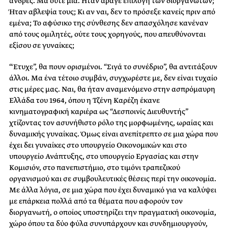
άνδρες. Μα ούτε μία. Ήταν άραγε επιλογή των διοργανωτών;
Ήταν αβλεψία τους; Κι αν ναι, δεν το πρόσεξε κανείς πριν από
εμένα; Το αφύσικο της σύνθεσης δεν απασχόλησε κανέναν
από τους ομιλητές, ούτε τους χορηγούς, που απευθύνονται
εξίσου σε γυναίκες;
“Έτυχε”, θα πουν ορισμένοι. “Σιγά το συνέδριο”, θα αντιτάξουν
άλλοι. Μα ένα τέτοιο συμβάν, συγχωρέστε με, δεν είναι τυχαίο
στις μέρες μας. Ναι, θα ήταν αναμενόμενο στην ασπρόμαυρη
Ελλάδα του 1964, όπου η Τζένη Καρέζη έκανε
κινηματογραφική καριέρα ως “Δεσποινίς Διευθυντής”
χτίζοντας τον ασυνήθιστο ρόλο της μορφωμένης, ωραίας και
δυναμικής γυναίκας. Όμως είναι ανεπίτρεπτο σε μια χώρα που
έχει δει γυναίκες στο υπουργείο Οικονομικών και στο
υπουργείο Ανάπτυξης, στο υπουργείο Εργασίας και στην
Κομισιόν, στο πανεπιστήμιο, στο τιμόνι τραπεζικού
οργανισμού και σε συμβουλευτικές θέσεις περί την οικονομία.
Με άλλα λόγια, σε μια χώρα που έχει δυναμικό για να καλύψει
με επάρκεια πολλά από τα θέματα που αφορούν τον
διοργανωτή, ο οποίος υποστηρίζει την πραγματική οικονομία,
χώρο όπου τα δύο φύλα συνυπάρχουν και συνδημιουργούν,