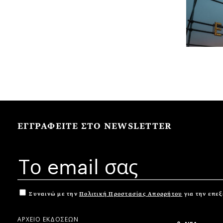
ΕΓΓΡΑΦΕΙΤΕ ΣΤΟ NEWSLETTER
Συναινώ με την
Πολιτική Προστασίας Απορρήτου
για την επε
ΑΡΧΕΙΟ ΕΚΔΟΣΕΩΝ