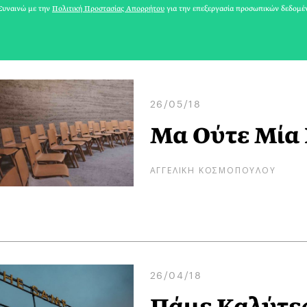
υναινώ με την
Πολιτική Προστασίας Απορρήτου
για την επεξεργασία προσωπικών δεδομέ
26/05/18
Μα Ούτε Μία 
ΑΓΓΕΛΙΚΗ ΚΟΣΜΟΠΟΥΛΟΥ
26/04/18