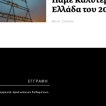
Πάμε Καλύτερ
Ελλάδα του 2
ΜΑΙΗ ΖΑΝΝΗ
ξεργασία προσωπικών δεδομένων.