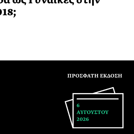
α ως Γυναίκες στην
018;
ΠΡΟΣΦΑΤΗ ΕΚΔΟΣΗ
6
ΑΥΓΟΥΣΤΟΥ
2026