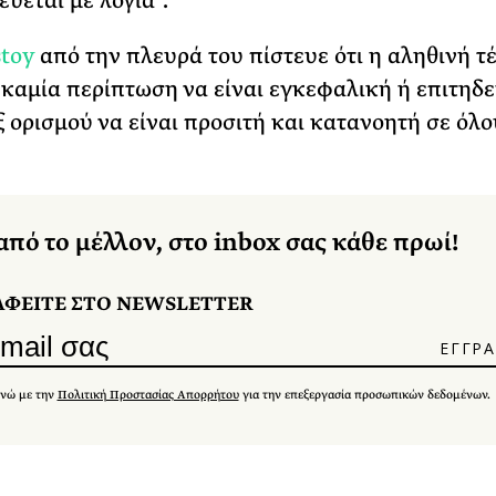
εύεται με λόγια”.
stoy
από την πλευρά του πίστευε ότι η αληθινή τ
 καμία περίπτωση να είναι εγκεφαλική ή επιτηδ
ξ ορισμού να είναι προσιτή και κατανοητή σε όλο
από το μέλλον, στο inbox σας κάθε πρωί!
ΑΦΕΙΤΕ ΣΤΟ NEWSLETTER
νώ με την
Πολιτική Προστασίας Απορρήτου
για την επεξεργασία προσωπικών δεδομένων.