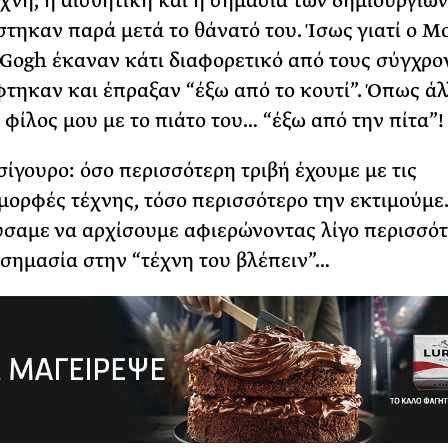
έχνη, η αισθητική και η σημασία των δημιουργιών
τηκαν παρά μετά το θάνατό του. Ίσως γιατί ο Mo
 Gogh έκαναν κάτι διαφορετικό από τους σύγχρο
φτηκαν και έπραξαν “έξω από το κουτί”. Όπως ά
 φίλος μου με το πιάτο του… “έξω από την πίτα”!
 σίγουρο: όσο περισσότερη τριβή έχουμε με τις
μορφές τέχνης, τόσο περισσότερο την εκτιμούμε
σαμε να αρχίσουμε αφιερώνοντας λίγο περισσό
 σημασία στην “τέχνη του βλέπειν”…