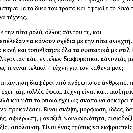
στηκε με το δικό του τρόπο και έφτιαξε το δικό 
γο τέχνης.
ε την πίτα ρολό, άλλος σάντουιτς, και
 επέλεξαν να κάνουν σχέδια με την πίτα ανοιχτή.
 κενή και τοποθέτησε όλα τα συστατικά με στιλ 
αλέγοντας κάτι εντελώς διαφορετικό, κάνοντάς μ
 τι είναι τελικά η τέχνη για τον καθένα μας;
 απάντηση διαφέρει από άνθρωπο σε άνθρωπο, 
 έχει πάμπολλές όψεις. Τέχνη είναι κάτι αισθητι
λλά και κάτι το οποίο έχει ως σκοπό να σοκάρει 
 να προκαλέσει. Είναι σκέψη, μόρφωση, ιδέες, δο
ής, αφιέρωση, μοναξιά, κοινωνικότητα, αισιοδοξί
ξία, απόλαυση. Είναι ένας τρόπος να εκφραστείς