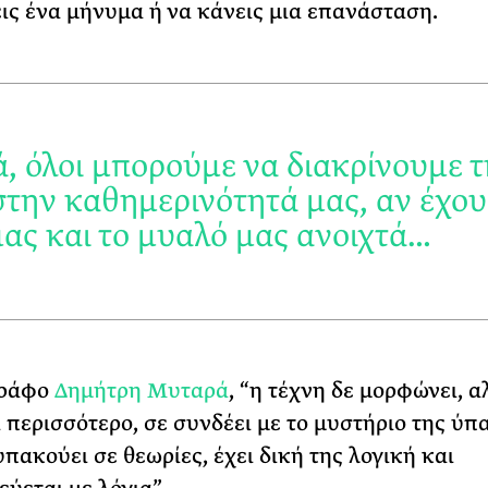
ις ένα μήνυμα ή να κάνεις μια επανάσταση.
ά, όλοι μπορούμε να διακρίνουμε 
στην καθημερινότητά μας, αν έχου
μας και το μυαλό μας ανοιχτά…
γράφο
Δημήτρη Μυταρά
, “η τέχνη δε μορφώνει, α
ι περισσότερο, σε συνδέει με το μυστήριο της ύπα
υπακούει σε θεωρίες, έχει δική της λογική και