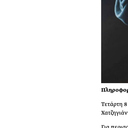
Πληροφορ
Τετάρτη 8
Χατζηγιάν
Για περισ