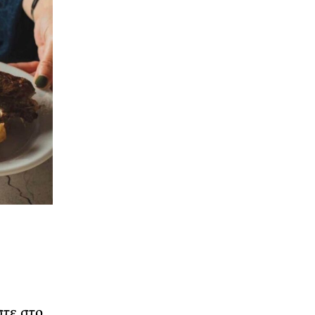
στε στο