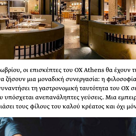
τωβρίου, οι επισκέπτες του OX Athens θα έχουν τ
να ζήσουν μια μοναδική συνεργασία: η φιλοσοφία
συναντήσει τη γαστρονομική ταυτότητα του OX σ
υ υπόσχεται ανεπανάληπτες γεύσεις. Μια εμπει
ιάσει τους φίλους του καλού κρέατος και όχι μόν