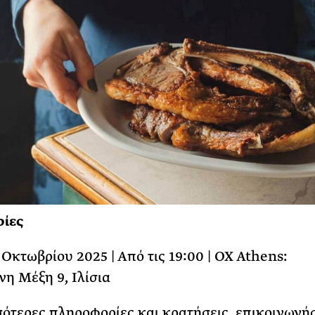
ίες
 Οκτωβρίου 2025 | Από τις 19:00 | OX Athens:
νη Μέξη 9, Ιλίσια
σότερες πληροφορίες και κρατήσεις, επικοινωνή