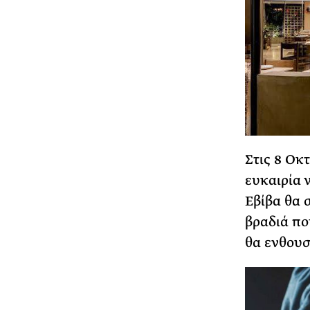
Στις 8 Οκ
ευκαιρία 
Εβίβα θα 
βραδιά πο
θα ενθουσ