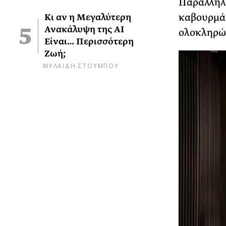
Παράλληλα
καβουρμάς
Κι αν η Μεγαλύτερη
Ανακάλυψη της AI
ολοκληρών
Είναι… Περισσότερη
Ζωή;
ΜΥΛΑΙΔΗ ΣΤΟΥΜΠΟΥ