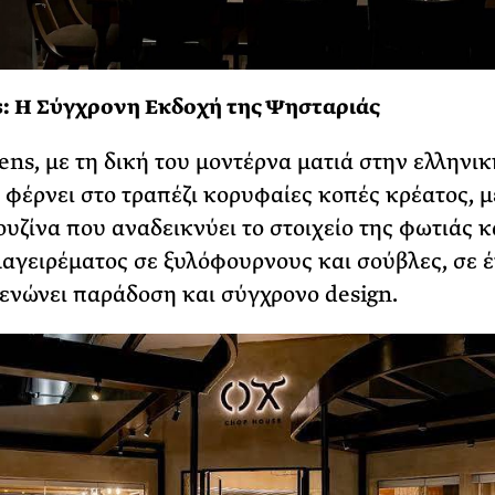
: Η Σύγχρονη Εκδοχή της Ψησταριάς
ens, με τη δική του μοντέρνα ματιά στην ελληνικ
 φέρνει στο τραπέζι κορυφαίες κοπές κρέατος, μ
ουζίνα που αναδεικνύει το στοιχείο της φωτιάς κ
μαγειρέματος σε ξυλόφουρνους και σούβλες, σε 
ενώνει παράδοση και σύγχρονο design.