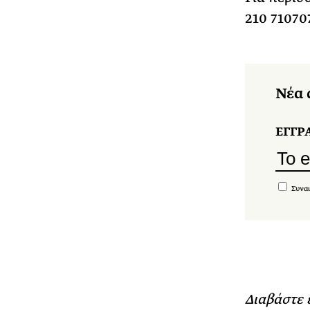
210 71070
Νέα 
ΕΓΓΡ
Συναι
Διαβάστε 