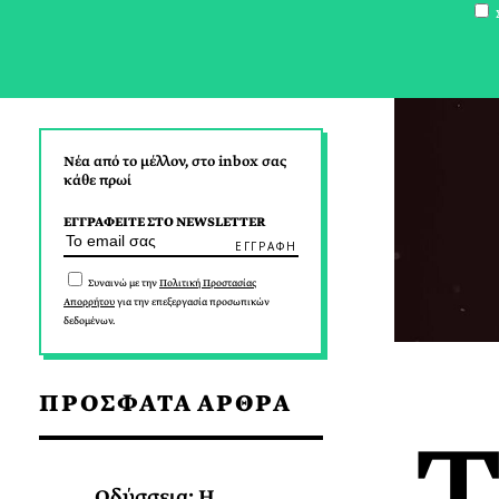
Σ
Νέα από το μέλλον, στο inbox σας
κάθε πρωί
ΕΓΓΡΑΦΕΙΤΕ ΣΤΟ NEWSLETTER
Συναινώ με την
Πολιτική Προστασίας
Απορρήτου
για την επεξεργασία προσωπικών
δεδομένων.
ΠΡΟΣΦΑΤΑ ΑΡΘΡΑ
Οδύσσεια: Η