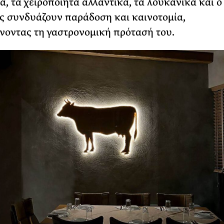
, τα χειροποίητα αλλαντικά, τα λουκάνικα και ο
 συνδυάζουν παράδοση και καινοτομία,
οντας τη γαστρονομική πρότασή του.