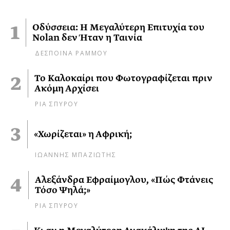
Οδύσσεια: Η Μεγαλύτερη Επιτυχία του
Nolan δεν Ήταν η Ταινία
ΔΕΣΠΟΙΝΑ ΡΑΜΜΟΥ
Το Καλοκαίρι που Φωτογραφίζεται πριν
Ακόμη Αρχίσει
ΡΙΑ ΣΠΥΡΟΥ
«Χωρίζεται» η Αφρική;
ΙΩΑΝΝΗΣ ΜΠΑΖΙΩΤΗΣ
Αλεξάνδρα Εφραίμογλου, «Πώς Φτάνεις
Τόσο Ψηλά;»
ΡΙΑ ΣΠΥΡΟΥ