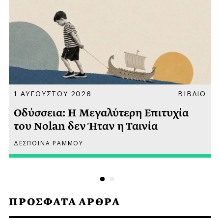
Α
1 ΑΥΓΟΥΣΤΟΥ 2026
ΒΙΒΛΙΟ
Οδύσσεια: Η Μεγαλύτερη Επιτυχία
του Nolan δεν Ήταν η Ταινία
ΔΕΣΠΟΙΝΑ ΡΑΜΜΟΥ
ΠΡΟΣΦΑΤΑ ΑΡΘΡΑ