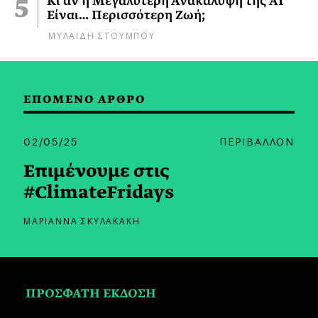
Κι αν η Μεγαλύτερη Ανακάλυψη της AI
Είναι… Περισσότερη Ζωή;
ΜΥΛΑΙΔΗ ΣΤΟΥΜΠΟΥ
ΕΠΟΜΕΝΟ ΑΡΘΡΟ
02/05/25
ΠΕΡΙΒΑΛΛΟΝ
Επιμένουμε στις
#ClimateFridays
ΜΑΡΙΑΝΝΑ ΣΚΥΛΑΚΑΚΗ
ΠΡΟΣΦΑΤΗ ΕΚΔΟΣΗ