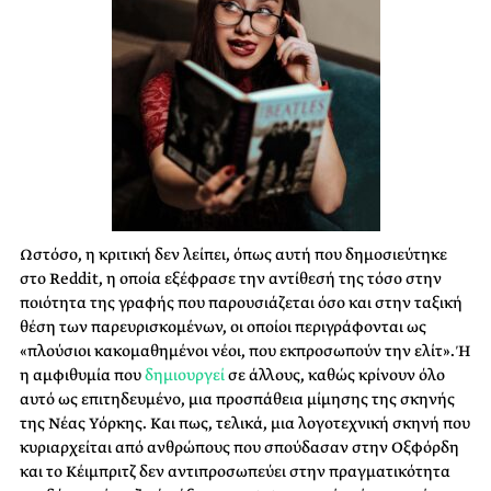
Ωστόσο, η κριτική δεν λείπει, όπως αυτή που δημοσιεύτηκε
στο Reddit, η οποία εξέφρασε την αντίθεσή της τόσο στην
ποιότητα της γραφής που παρουσιάζεται όσο και στην ταξική
θέση των παρευρισκομένων, οι οποίοι περιγράφονται ως
«πλούσιοι κακομαθημένοι νέοι, που εκπροσωπούν την ελίτ». Ή
η αμφιθυμία που
δημιουργεί
σε άλλους, καθώς κρίνουν όλο
αυτό ως επιτηδευμένο, μια προσπάθεια μίμησης της σκηνής
της Νέας Υόρκης. Και πως, τελικά, μια λογοτεχνική σκηνή που
κυριαρχείται από ανθρώπους που σπούδασαν στην Οξφόρδη
και το Κέιμπριτζ δεν αντιπροσωπεύει στην πραγματικότητα