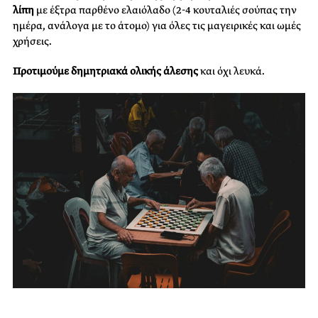
λίπη
με έξτρα παρθένο ελαιόλαδο (2-4 κουταλιές σούπας την
ημέρα, ανάλογα με το άτομο) για όλες τις μαγειρικές και ωμές
χρήσεις.
Προτιμούμε δημητριακά ολικής άλεσης
και όχι λευκά.