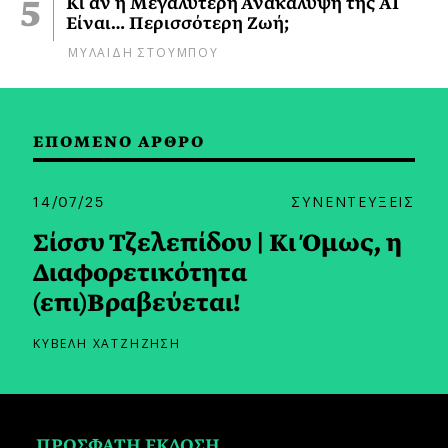
Κι αν η Μεγαλύτερη Ανακάλυψη της AI
Είναι… Περισσότερη Ζωή;
ΜΥΛΑΙΔΗ ΣΤΟΥΜΠΟΥ
ΕΠΟΜΕΝΟ ΑΡΘΡΟ
14/07/25
ΣΥΝΕΝΤΕΥΞΕΙΣ
Σίσσυ Τζελεπίδου | Κι Όμως, η
Διαφορετικότητα
(επι)Βραβεύεται!
ΚΥΒΕΛΗ ΧΑΤΖΗΖΗΣΗ
ΠΡΟΣΦΑΤΗ ΕΚΔΟΣΗ