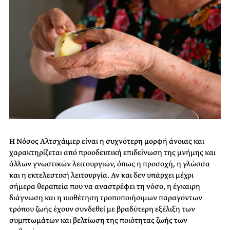
Η Νόσος Αλτσχάιμερ είναι η συχνότερη μορφή άνοιας και
χαρακτηρίζεται από προοδευτική επιδείνωση της μνήμης και
άλλων γνωστικών λειτουργιών, όπως η προσοχή, η γλώσσα
και η εκτελεστική λειτουργία. Αν και δεν υπάρχει μέχρι
σήμερα θεραπεία που να αναστρέφει τη νόσο, η έγκαιρη
διάγνωση και η υιοθέτηση τροποποιήσιμων παραγόντων
τρόπου ζωής έχουν συνδεθεί με βραδύτερη εξέλιξη των
συμπτωμάτων και βελτίωση της ποιότητας ζωής των