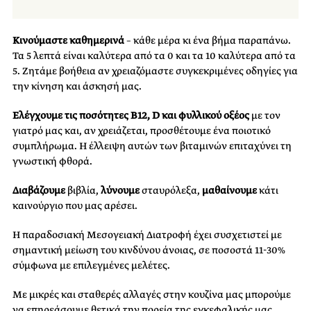
Κινούμαστε καθημερινά
– κάθε μέρα κι ένα βήμα παραπάνω.
Τα 5 λεπτά είναι καλύτερα από τα 0 και τα 10 καλύτερα από τα
5. Ζητάμε βοήθεια αν χρειαζόμαστε συγκεκριμένες οδηγίες για
την κίνηση και άσκησή μας.
Ελέγχουμε τις ποσότητες Β12, D
και φυλλικού
οξέος
με τον
γιατρό μας και, αν χρειάζεται, προσθέτουμε ένα ποιοτικό
συμπλήρωμα. Η έλλειψη αυτών των βιταμινών επιταχύνει τη
γνωστική φθορά.
Διαβάζουμε
βιβλία,
λύνουμε
σταυρόλεξα,
μαθαίνουμε
κάτι
καινούργιο που μας αρέσει.
Η παραδοσιακή Μεσογειακή Διατροφή έχει συσχετιστεί με
σημαντική μείωση του κινδύνου άνοιας, σε ποσοστά 11-30%
σύμφωνα με επιλεγμένες μελέτες.
Με μικρές και σταθερές αλλαγές στην κουζίνα μας μπορούμε
να επηρεάσουμε θετικά την πορεία της εγκεφαλικής μας