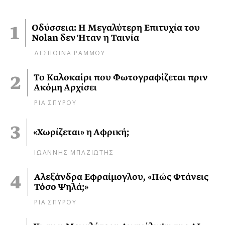
Οδύσσεια: Η Μεγαλύτερη Επιτυχία του
Nolan δεν Ήταν η Ταινία
ΔΕΣΠΟΙΝΑ ΡΑΜΜΟΥ
Το Καλοκαίρι που Φωτογραφίζεται πριν
Ακόμη Αρχίσει
ΡΙΑ ΣΠΥΡΟΥ
«Χωρίζεται» η Αφρική;
ΙΩΑΝΝΗΣ ΜΠΑΖΙΩΤΗΣ
Αλεξάνδρα Εφραίμογλου, «Πώς Φτάνεις
Τόσο Ψηλά;»
ΡΙΑ ΣΠΥΡΟΥ