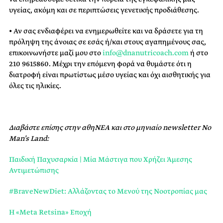
υγείας, ακόμη και σε περιπτώσεις γενετικής προδιάθεσης.
• Αν σας ενδιαφέρει να ενημερωθείτε και να δράσετε για τη
πρόληψη της άνοιας σε εσάς ή/και στους αγαπημένους σας,
επικοινωνήστε μαζί μου στο
info@dnanutricoach.com
ή στο
210 9615860. Μέχρι την επόμενη φορά να θυμάστε ότι η
διατροφή είναι πρωτίστως μέσο υγείας και όχι αισθητικής για
όλες τις ηλικίες.
Διαβάστε επίσης στην αθηΝΕΑ και στο μηνιαίο newsletter No
Man’s Land:
Παιδική Παχυσαρκία | Μία Μάστιγα που Χρήζει Άμεσης
Αντιμετώπισης
#BraveNewDiet: Αλλάζοντας το Μενού της Νοοτροπίας μας
H «Meta Retsina» Εποχή