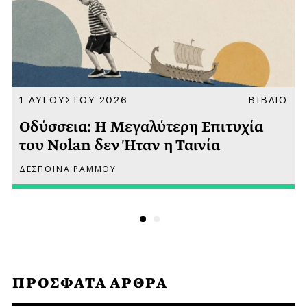
Α
1 ΑΥΓΟΥΣΤΟΥ 2026
ΒΙΒΛΙΟ
Οδύσσεια: Η Μεγαλύτερη Επιτυχία
του Nolan δεν Ήταν η Ταινία
ΔΕΣΠΟΙΝΑ ΡΑΜΜΟΥ
ΠΡΟΣΦΑΤΑ ΑΡΘΡΑ