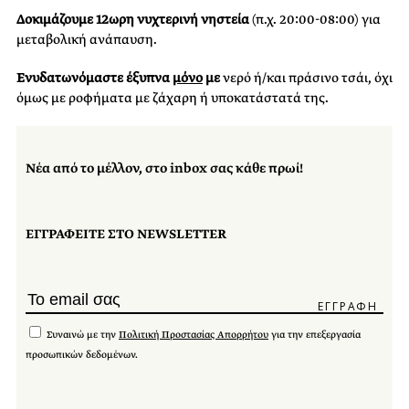
Δοκιμάζουμε 12ωρη νυχτερινή νηστεία
(π.χ. 20:00‑08:00) για
μεταβολική ανάπαυση.
Ενυδατωνόμαστε έξυπνα
μόνο
με
νερό ή/και πράσινο τσάι, όχι
όμως με ροφήματα με ζάχαρη ή υποκατάστατά της.
Νέα από το μέλλον, στο inbox σας κάθε πρωί!
ΕΓΓΡΑΦΕΙΤΕ ΣΤΟ NEWSLETTER
Συναινώ με την
Πολιτική Προστασίας Απορρήτου
για την επεξεργασία
προσωπικών δεδομένων.