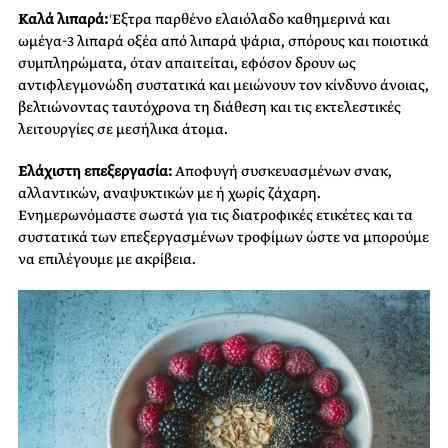
Καλά λιπαρά:
Έξτρα παρθένο ελαιόλαδο καθημερινά και
ωμέγα-3 λιπαρά οξέα από λιπαρά ψάρια, σπόρους και ποιοτικά
συμπληρώματα, όταν απαιτείται, εφόσον δρουν ως
αντιφλεγμονώδη συστατικά και μειώνουν τον κίνδυνο άνοιας,
βελτιώνοντας ταυτόχρονα τη διάθεση και τις εκτελεστικές
λειτουργίες σε μεσήλικα άτομα.
Ελάχιστη επεξεργασία:
Αποφυγή συσκευασμένων σνακ,
αλλαντικών, αναψυκτικών με ή χωρίς ζάχαρη.
Ενημερωνόμαστε σωστά για τις διατροφικές ετικέτες και τα
συστατικά των επεξεργασμένων τροφίμων ώστε να μπορούμε
να επιλέγουμε με ακρίβεια.