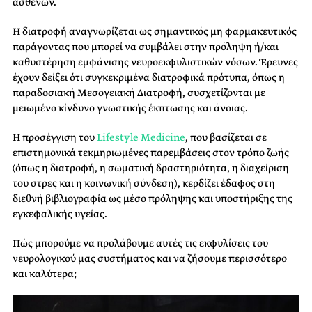
ασθενών.
Η διατροφή αναγνωρίζεται ως σημαντικός μη φαρμακευτικός
παράγοντας που μπορεί να συμβάλει στην πρόληψη ή/και
καθυστέρηση εμφάνισης νευροεκφυλιστικών νόσων. Έρευνες
έχουν δείξει ότι συγκεκριμένα διατροφικά πρότυπα, όπως η
παραδοσιακή Μεσογειακή Διατροφή, συσχετίζονται με
μειωμένο κίνδυνο γνωστικής έκπτωσης και άνοιας.
Η προσέγγιση του
Lifestyle Medicine
, που βασίζεται σε
επιστημονικά τεκμηριωμένες παρεμβάσεις στον τρόπο ζωής
(όπως η διατροφή, η σωματική δραστηριότητα, η διαχείριση
του στρες και η κοινωνική σύνδεση), κερδίζει έδαφος στη
διεθνή βιβλιογραφία ως μέσο πρόληψης και υποστήριξης της
εγκεφαλικής υγείας.
Πώς μπορούμε να προλάβουμε αυτές τις εκφυλίσεις του
νευρολογικού μας συστήματος και να ζήσουμε περισσότερο
και καλύτερα;