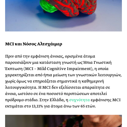
MCI και Νόσος Αλτσχάιμερ
Πριν από την εμφάνιση άνοιας, ορισμένα άτομα
παρουσιάζουν μια κατάσταση γνωστή ως Ήπια Γνωστική
Έκπτωση (MCI – Mild Cognitive Impairment), η οποία
χαρακτηρίζεται από ήπια μείωση των γνωστικών λειτουργιών,
χωρίς όμως να επηρεάζεται σημαντικά η καθημερινή
λειτουργικότητα. Η MCI δεν εξελίσσεται απαραίτητα σε
άνοια, ωστόσο σε ένα ποσοστό περιπτώσεων αποτελεί
πρόδρομο στάδιο. Στην Ελλάδα, η
συχνότητα
εμφάνισης MCI
εκτιμάται στο 13,11% για άτομα άνω των 65 ετών.