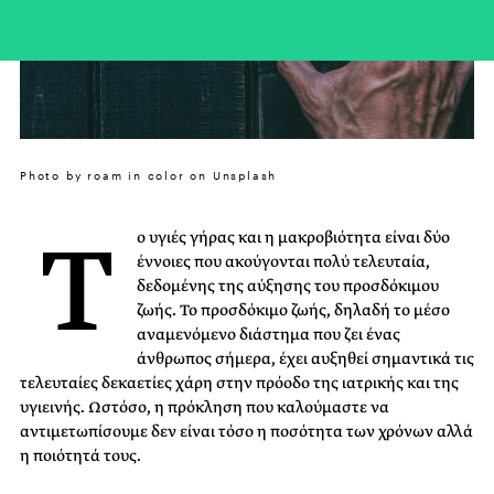
Photo by roam in color on Unsplash
Τ
ο υγιές γήρας και η μακροβιότητα είναι δύο
έννοιες που ακούγονται πολύ τελευταία,
δεδομένης της αύξησης του προσδόκιμου
ζωής. Το προσδόκιμο ζωής, δηλαδή το μέσο
αναμενόμενο διάστημα που ζει ένας
άνθρωπος σήμερα, έχει αυξηθεί σημαντικά τις
τελευταίες δεκαετίες χάρη στην πρόοδο της ιατρικής και της
υγιεινής. Ωστόσο, η πρόκληση που καλούμαστε να
αντιμετωπίσουμε δεν είναι τόσο η ποσότητα των χρόνων αλλά
η ποιότητά τους.