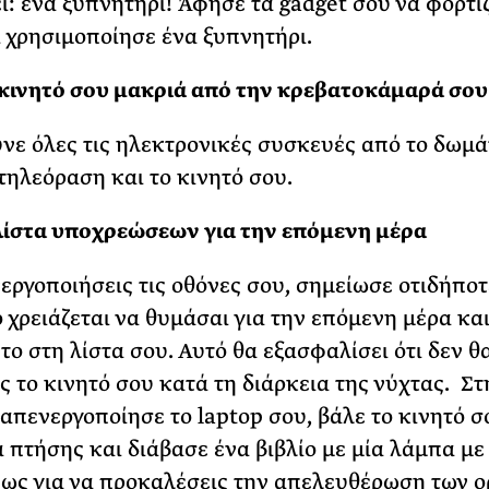
ί: ένα ξυπνητήρι! Άφησε τα gadget σου να φορτί
 χρησιμοποίησε ένα ξυπνητήρι.
κινητό σου μακριά από την κρεβατοκάμαρά σου
ε όλες τις ηλεκτρονικές συσκευές από το δωμάτ
τηλεόραση και το κινητό σου.
λίστα υποχρεώσεων για την επόμενη μέρα
εργοποιήσεις τις οθόνες σου, σημείωσε οτιδήποτ
 χρειάζεται να θυμάσαι για την επόμενη μέρα κα
το στη λίστα σου. Αυτό θα εξασφαλίσει ότι δεν θ
ς το κινητό σου κατά τη διάρκεια της νύχτας. Στ
 απενεργοποίησε το laptop σου, βάλε το κινητό σ
α πτήσης και διάβασε ένα βιβλίο με μία λάμπα με
ως για να προκαλέσεις την απελευθέρωση των 