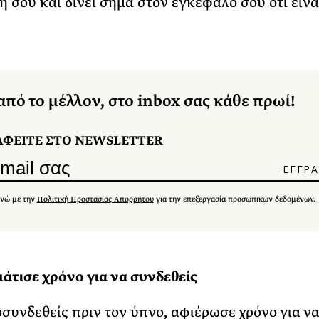
η σου και δίνει σήμα στον εγκέφαλό σου ότι είν
από το μέλλον, στο inbox σας κάθε πρωί!
ΑΦΕΙΤΕ ΣΤΟ NEWSLETTER
νώ με την
Πολιτική Προστασίας Απορρήτου
για την επεξεργασία προσωπικών δεδομένων.
τισε χρόνο για να συνδεθείς
οσυνδεθείς πριν τον ύπνο, αφιέρωσε χρόνο για ν