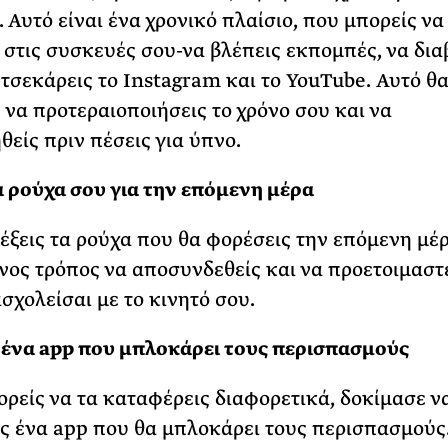
 Αυτό είναι ένα χρονικό πλαίσιο, που μπορείς να
ς στις συσκευές σου-να βλέπεις εκπομπές, να δια
α τσεκάρεις το Instagram και το YouTube. Αυτό θα
 να προτεραιοποιήσεις το χρόνο σου και να
είς πριν πέσεις για ύπνο.
α ρούχα σου για την επόμενη μέρα
λέξεις τα ρούχα που θα φορέσεις την επόμενη μέρ
νος τρόπος να αποσυνδεθείς και να προετοιμαστε
σχολείσαι με το κινητό σου.
 ένα app που μπλοκάρει τους περισπασμούς
ορείς να τα καταφέρεις διαφορετικά, δοκίμασε ν
ς ένα app που θα μπλοκάρει τους περισπασμούς