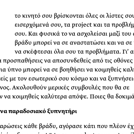
ΡΙΑ ΣΠΥΡΟΥ
το κινητό σου βρίσκονται όλες οι λίστες σου
εισερχόμενά σου, τα project και τα προβλή
σου. Και φυσικά το να ασχολείσαι μαζί του 
βράδυ μπορεί να σε αναστατώσει και να σε
να σκέφτεσαι όλα σου τα προβλήματα. Γι’ α
να προσπαθήσεις να αποσυνδεθείς από τις οθόνες
για ύπνο μπορεί να σε βοηθήσει να κοιμηθείς καλ
είς με τον εσωτερικό σου κόσμο και να ξυπνήσει
ος. Ακολουθούν μερικές συμβουλές που θα σε
 να κοιμηθείς καλύτερα απόψε. Ποιες θα δοκιμά
ένα παραδοσιακό ξυπνητήρι
λαρώσεις κάθε βράδυ, αγόρασε κάτι που πλέον έχ