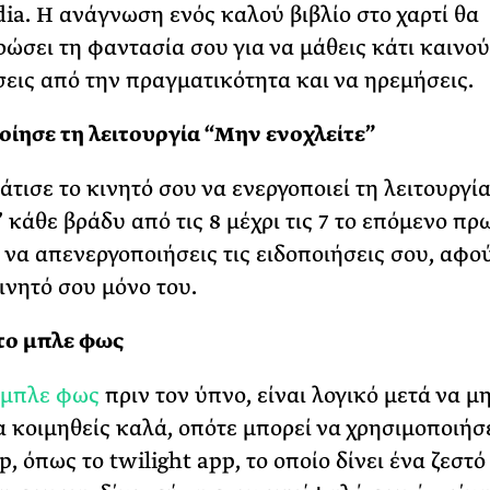
dia. Η ανάγνωση ενός καλού βιβλίο στο χαρτί θα
ώσει τη φαντασία σου για να μάθεις κάτι καινού
εις από την πραγματικότητα και να ηρεμήσεις.
ίησε τη λειτουργία “Μην ενοχλείτε”
τισε το κινητό σου να ενεργοποιεί τη λειτουργί
 κάθε βράδυ από τις 8 μέχρι τις 7 το επόμενο πρω
ι να απενεργοποιήσεις τις ειδοποιήσεις σου, αφού
ινητό σου μόνο του.
το μπλε φως
μπλε φως
πριν τον ύπνο, είναι λογικό μετά να μ
α κοιμηθείς καλά, οπότε μπορεί να χρησιμοποιήσ
, όπως το twilight app, το οποίο δίνει ένα ζεστ