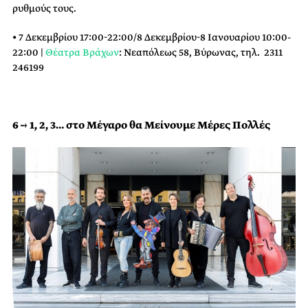
ρυθμούς τους.
• 7 Δεκεμβρίου 17:00-22:00/8 Δεκεμβρίου-8 Ιανουαρίου 10:00-
22:00 |
Θέατρα Βράχων
: Νεαπόλεως 58, Βύρωνας, τηλ. 2311
246199
6 → 1, 2, 3… στο Μέγαρο θα Μείνουμε Μέρες Πολλές