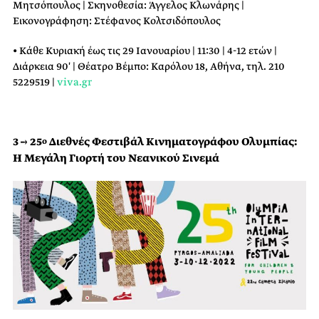
Μητσόπουλος | Σκηνοθεσία: Άγγελος Κλωνάρης |
Εικονογράφηση: Στέφανος Κολτσιδόπουλος
• Κάθε Κυριακή έως τις 29 Ιανουαρίου | 11:30 | 4-12 ετών |
Διάρκεια 90′ | Θέατρο Βέμπο: Καρόλου 18, Αθήνα, τηλ. 210
5229519 |
viva.gr
3 → 25
Διεθνές Φεστιβάλ Κινηματογράφου Ολυμπίας:
ο
Η Μεγάλη Γιορτή του Νεανικού Σινεμά