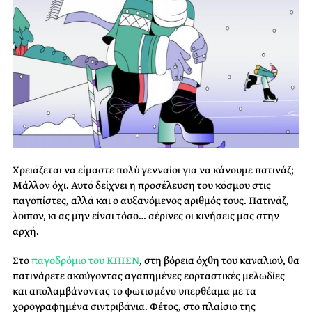
Χρειάζεται να είμαστε πολύ γενναίοι για να κάνουμε πατινάζ;
Μάλλον όχι. Αυτό δείχνει η προσέλευση του κόσμου στις
παγοπίστες, αλλά και ο αυξανόμενος αριθμός τους. Πατινάζ,
λοιπόν, κι ας μην είναι τόσο… αέρινες οι κινήσεις μας στην
αρχή.
Στο
παγοδρόμιο του ΚΠΙΣΝ
, στη βόρεια όχθη του καναλιού, θα
πατινάρετε ακούγοντας αγαπημένες εορταστικές μελωδίες
και απολαμβάνοντας το φωτισμένο υπερθέαμα με τα
χορογραφημένα σιντριβάνια. Φέτος, στο πλαίσιο της