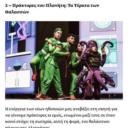
2 → Πράκτορες του Πλανήτη: Τα Τέρατα των
Θαλασσών
Η ενέργεια των νέων ηθοποιών μας ανεβάζει στη σκηνή για
να γίνουμε πράκτορες κι εμείς, ενωμένοι μαζί τους σε έναν
κοινό στόχο: τη σωτηρία, αυτή τη φορά, του θαλάσσιου
πάρκου της Αλοννήσου.