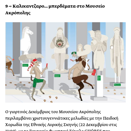
9 → Καλικαντζαρο… μπερδέματα στο Μουσείο
Ακρόπολης
Ο γιορτινός Δεκέμβριος του Μουσείου Ακρόπολης
περιλαμβάνει χριστουγεννιάτικες μελωδίες με την Παιδική
Χορωδία της Εθνικής Λυρικής Σκηνής (22 Δεκεμβρίου στις
11:00), με το Γυναικείο Φωνητικό Σύνολο CHÓRES που