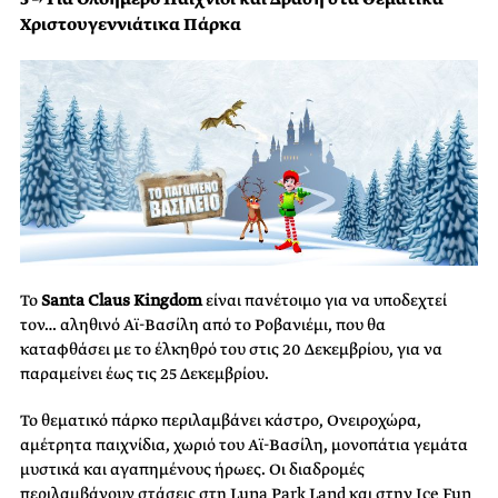
Χριστουγεννιάτικα Πάρκα
Το
Santa Claus Kingdom
είναι πανέτοιμο για να υποδεχτεί
τον… αληθινό Αϊ-Βασίλη από το Ροβανιέμι, που θα
καταφθάσει με το έλκηθρό του στις 20 Δεκεμβρίου, για να
παραμείνει έως τις 25 Δεκεμβρίου.
Το θεματικό πάρκο περιλαμβάνει κάστρο, Ονειροχώρα,
αμέτρητα παιχνίδια, χωριό του Αϊ-Βασίλη, μονοπάτια γεμάτα
μυστικά και αγαπημένους ήρωες. Οι διαδρομές
περιλαμβάνουν στάσεις στη Luna Park Land και στην Ice Fun