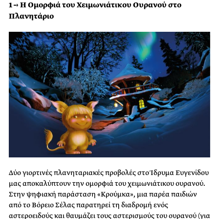
1 → Η Ομορφιά του Χειμωνιάτικου Ουρανού στο
Πλανητάριο
Δύο γιορτινές πλανηταριακές προβολές στο Ίδρυμα Ευγενίδου
μας αποκαλύπτουν την ομορφιά του χειμωνιάτικου ουρανού.
Στην ψηφιακή παράσταση «Κρούμκα», μια παρέα παιδιών
από το Βόρειο Σέλας παρατηρεί τη διαδρομή ενός
αστεροειδούς και θαυμάζει τους αστερισμούς του ουρανού (για