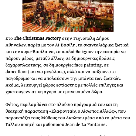
Στο
The Christmas Factory
στην Τεχνόπολη Δήμου
Αθηναίων, παρέα με τον Αϊ-Βασίλη, τα σκανταλιάρικα ξωτικά
και την κυρα-Βασίλαινα, τα παιδιά θα έχουν την ευκαιρία να
πάρουν μέρος, μεταξύ άλλων, σε δημιουργικές δράσεις
ζαχαροπλαστικής, σε δημιουργίες face painting, σε
dancefloor (και για μεγάλους), αλλά και να παίξουν στο
παγοδρόμιο και να απολαύσουν την μπάντα των ξωτικών.
Ακόμα, λειτουργεί χώρος εστίαστης με πολλές επιλογές και
χριστουγεννιάτικη αγορά με εμπνευσμένα δώρα.
Φέτος, περιλαμβάνει στο πλούσιο πρόγραμμά του και τη
θεατρική παράσταση «Ελαφονταίν, ο Αίσωπος Αλλιώς», που
παρουσιάζει τους Μύθους του Αισώπου μέσα από τα μάτια του
Γάλλου ποιητή και μυθοποιού Jean de La Fontaine.