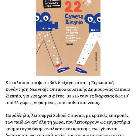
Στο πλαίσιο του φεστιβάλ διεξάγεται και η Ευρωπαϊκή
Συνάντηση Νεανικής Οπτικοακουστικής Δημιουργίας Camera
Zizanio, για 22
χρονιά φέτος, με 216 ταινίες διάρκειας έως 10′
η
από 53 χώρες, γυρισμένες από παιδιά και νέους.
Παράλληλα, λειτουργεί School Cinema, με κριτικές επιτροπές
των παιδιών απ’ όλη τη χώρα, που λειτουργούν ως εργαστήρια
κινηματογραφικής ανάλυσης και κριτικής, ενώ γίνονται
δράσεις και για επαγγελματίες του κινηματογράφου και της