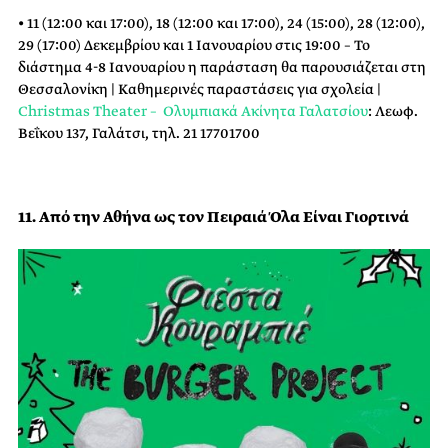
• 11 (12:00 και 17:00), 18 (12:00 και 17:00), 24 (15:00), 28 (12:00),
29 (17:00) Δεκεμβρίου και 1 Ιανουαρίου στις 19:00 – Το
διάστημα 4-8 Ιανουαρίου η παράσταση θα παρουσιάζεται στη
Θεσσαλονίκη | Καθημερινές παραστάσεις για σχολεία |
Christmas Theater – Ολυμπιακά Ακίνητα Γαλατσίου
: Λεωφ.
Βεΐκου 137, Γαλάτσι, τηλ. 21 17701700
11. Από την Αθήνα ως τον Πειραιά Όλα Είναι Γιορτινά