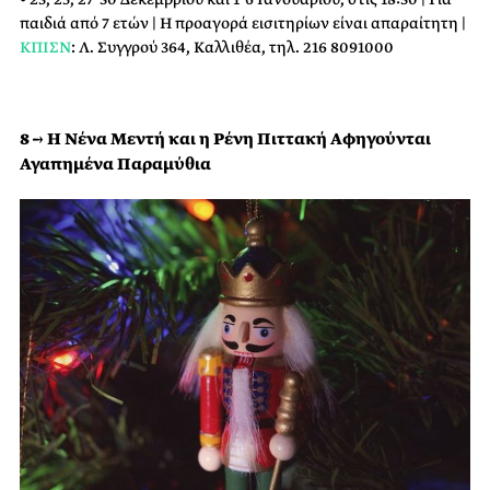
παιδιά από 7 ετών | Η προαγορά εισιτηρίων είναι απαραίτητη |
ΚΠΙΣΝ
: Λ. Συγγρού 364, Καλλιθέα, τηλ. 216 8091000
8 → Η Νένα Μεντή και η Ρένη Πιττακή Αφηγούνται
Αγαπημένα Παραμύθια