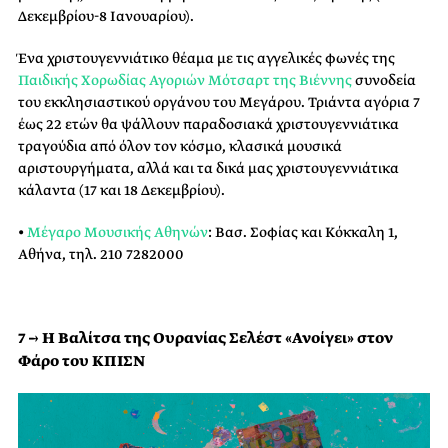
Δεκεμβρίου-8 Ιανουαρίου).
Ένα χριστουγεννιάτικο θέαμα με τις αγγελικές φωνές της
Παιδικής Χορωδίας Αγοριών Μότσαρτ της Βιέννης
συνοδεία
του εκκλησιαστικού οργάνου του Μεγάρου. Τριάντα αγόρια 7
έως 22 ετών θα ψάλλουν παραδοσιακά χριστουγεννιάτικα
τραγούδια από όλον τον κόσμο, κλασικά μουσικά
αριστουργήματα, αλλά και τα δικά μας χριστουγεννιάτικα
κάλαντα (17 και 18 Δεκεμβρίου).
•
Μέγαρο Μουσικής Αθηνών
: Βασ. Σοφίας και Κόκκαλη 1,
Αθήνα, τηλ. 210 7282000
7 → Η Βαλίτσα της Ουρανίας Σελέστ «Ανοίγει» στον
Φάρο του ΚΠΙΣΝ