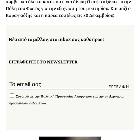
συμβεί και όλα τα κοτέτσια είναι άδεια; Ο σεφ ταξιδεύει στην
Πόλη του Φωτός για την εξιχνίαση του μυστηρίου. Και μαζί ο
Καραγκιόζης και η παρέα του (έως τις 30 Δεκεμβρίου).
Νέα από το μέλλον, στο inbox σας κάθε πρωί!
ΕΓΓΡΑΦΕΙΤΕ ΣΤΟ NEWSLETTER
Συναινώ με την
Πολιτική Προστασίας Απορρήτου
για την επεξεργασία
προσωπικών δεδομένων.