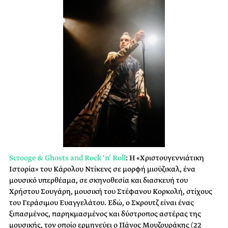
Scrooge & Ghosts and Rock ‘n’ Roll
: Η «Χριστουγεννιάτικη
Ιστορία» του Κάρολου Ντίκενς σε μορφή μιούζικαλ, ένα
μουσικό υπερθέαμα, σε σκηνοθεσία και διασκευή του
Χρήστου Σουγάρη, μουσική του Στέφανου Κορκολή, στίχους
του Γεράσιμου Ευαγγελάτου. Εδώ, ο Σκρουτζ είναι ένας
ξιπασμένος, παρηκμασμένος και δύστροπος αστέρας της
μουσικής, τον οποίο ερμηνεύει ο Πάνος Μουζουράκης (22