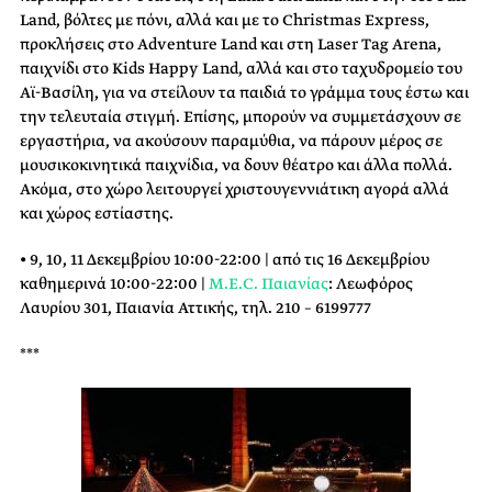
Land, βόλτες με πόνι, αλλά και με το Christmas Εxpress,
προκλήσεις στο Adventure Land και στη Laser Tag Arena,
παιχνίδι στο Kids Happy Land, αλλά και στο ταχυδρομείο του
Αϊ-Βασίλη, για να στείλουν τα παιδιά το γράμμα τους έστω και
την τελευταία στιγμή. Επίσης, μπορούν να συμμετάσχουν σε
εργαστήρια, να ακούσουν παραμύθια, να πάρουν μέρος σε
μουσικοκινητικά παιχνίδια, να δουν θέατρο και άλλα πολλά.
Ακόμα, στο χώρο λειτουργεί χριστουγεννιάτικη αγορά αλλά
και χώρος εστίαστης.
• 9, 10, 11 Δεκεμβρίου 10:00-22:00 | από τις 16 Δεκεμβρίου
καθημερινά 10:00-22:00 |
M.E.C. Παιανίας
: Λεωφόρος
Λαυρίου 301, Παιανία Αττικής, τηλ. 210 – 6199777
***