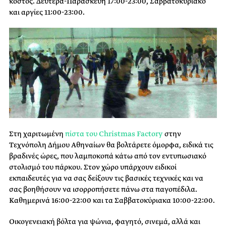
κόστος. Δευτέρα-Παρασκευή 17:00-23:00, Σαββατοκύριακο
και αργίες 11:00-23:00.
Στη χαριτωμένη
πίστα του Christmas Factory
στην
Τεχνόπολη Δήμου Αθηναίων θα βολτάρετε όμορφα, ειδικά τις
βραδινές ώρες, που λαμποκοπά κάτω από τον εντυπωσιακό
στολισμό του πάρκου. Στον χώρο υπάρχουν ειδικοί
εκπαιδευτές για να σας δείξουν τις βασικές τεχνικές και να
σας βοηθήσουν να ισορροπήσετε πάνω στα παγοπέδιλα.
Καθημερινά 16:00-22:00 και τα Σαββατοκύριακα 10:00-22:00.
Οικογενειακή βόλτα για ψώνια, φαγητό, σινεμά, αλλά και