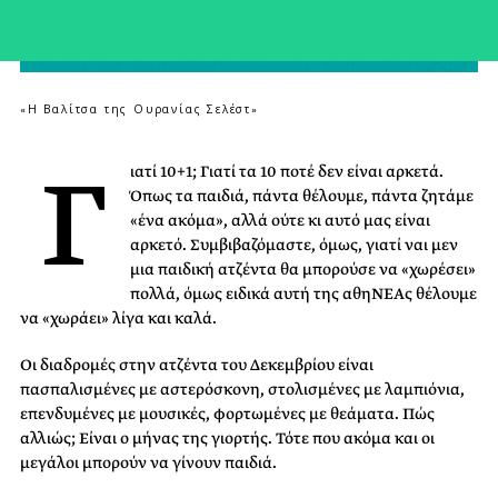
«Η Βαλίτσα της Ουρανίας Σελέστ»
Γ
ιατί 10+1; Γιατί τα 10 ποτέ δεν είναι αρκετά.
Όπως τα παιδιά, πάντα θέλουμε, πάντα ζητάμε
«ένα ακόμα», αλλά ούτε κι αυτό μας είναι
αρκετό. Συμβιβαζόμαστε, όμως, γιατί ναι μεν
μια παιδική ατζέντα θα μπορούσε να «χωρέσει»
πολλά, όμως ειδικά αυτή της αθηΝΕΑς θέλουμε
να «χωράει» λίγα και καλά.
Οι διαδρομές στην ατζέντα του Δεκεμβρίου είναι
πασπαλισμένες με αστερόσκονη, στολισμένες με λαμπιόνια,
επενδυμένες με μουσικές, φορτωμένες με θεάματα. Πώς
αλλιώς; Είναι ο μήνας της γιορτής. Τότε που ακόμα και οι
μεγάλοι μπορούν να γίνουν παιδιά.