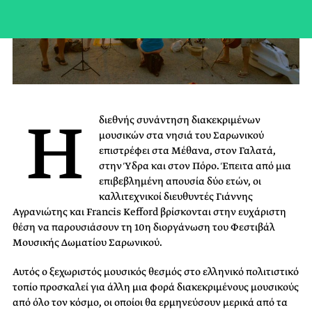
Η
διεθνής συνάντηση διακεκριμένων
μουσικών στα νησιά του Σαρωνικού
επιστρέφει στα Μέθανα, στον Γαλατά,
στην Ύδρα και στον Πόρο. Έπειτα από μια
επιβεβλημένη απουσία δύο ετών, οι
καλλιτεχνικοί διευθυντές Γιάννης
Αγρανιώτης και Francis Kefford βρίσκονται στην ευχάριστη
θέση να παρουσιάσουν τη 10η διοργάνωση του Φεστιβάλ
Μουσικής Δωματίου Σαρωνικού.
Αυτός ο ξεχωριστός μουσικός θεσμός στο ελληνικό πολιτιστικό
τοπίο προσκαλεί για άλλη μια φορά διακεκριμένους μουσικούς
από όλο τον κόσμο, οι οποίοι θα ερμηνεύσουν μερικά από τα