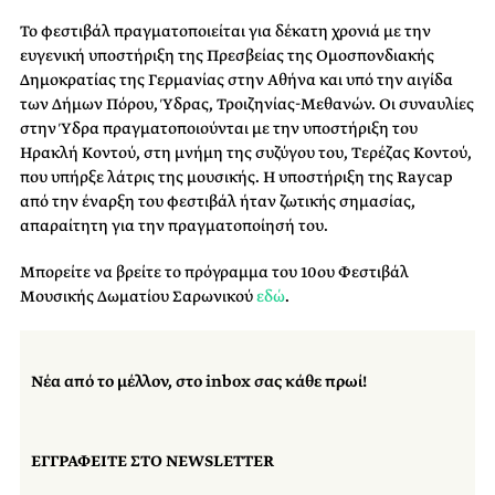
Το φεστιβάλ πραγματοποιείται για δέκατη χρονιά με την
ευγενική υποστήριξη της Πρεσβείας της Ομοσπονδιακής
Δημοκρατίας της Γερμανίας στην Αθήνα και υπό την αιγίδα
των Δήμων Πόρου, Ύδρας, Τροιζηνίας-Μεθανών. Οι συναυλίες
στην Ύδρα πραγματοποιούνται με την υποστήριξη του
Ηρακλή Κοντού, στη μνήμη της συζύγου του, Τερέζας Κοντού,
που υπήρξε λάτρις της μουσικής. Η υποστήριξη της Raycap
από την έναρξη του φεστιβάλ ήταν ζωτικής σημασίας,
απαραίτητη για την πραγματοποίησή του.
Μπορείτε να βρείτε το πρόγραμμα του 10ου Φεστιβάλ
Μουσικής Δωματίου Σαρωνικού
εδώ
.
Νέα από το μέλλον, στο inbox σας κάθε πρωί!
ΕΓΓΡΑΦΕΙΤΕ ΣΤΟ NEWSLETTER