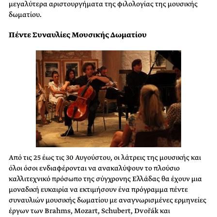
μεγαλύτερα αριστουργήματα της φιλολογίας της μουσικής
δωματίου.
Πέντε Συναυλίες Μουσικής Δωματίου
Από τις 25 έως τις 30 Αυγούστου, οι λάτρεις της μουσικής και
όλοι όσοι ενδιαφέρονται να ανακαλύψουν το πλούσιο
καλλιτεχνικό πρόσωπο της σύγχρονης Ελλάδας θα έχουν μια
μοναδική ευκαιρία να εκτιμήσουν ένα πρόγραμμα πέντε
συναυλιών μουσικής δωματίου με αναγνωρισμένες ερμηνείες
έργων των Brahms, Mozart, Schubert, Dvořák και