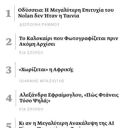
Οδύσσεια: Η Μεγαλύτερη Επιτυχία του
Nolan δεν Ήταν η Ταινία
ΔΕΣΠΟΙΝΑ ΡΑΜΜΟΥ
Το Καλοκαίρι που Φωτογραφίζεται πριν
Ακόμη Αρχίσει
ΡΙΑ ΣΠΥΡΟΥ
«Χωρίζεται» η Αφρική;
ΙΩΑΝΝΗΣ ΜΠΑΖΙΩΤΗΣ
Αλεξάνδρα Εφραίμογλου, «Πώς Φτάνεις
Τόσο Ψηλά;»
ΡΙΑ ΣΠΥΡΟΥ
Κι αν η Μεγαλύτερη Ανακάλυψη της AI