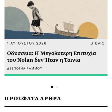
Α
1 ΑΥΓΟΥΣΤΟΥ 2026
ΒΙΒΛΙΟ
Οδύσσεια: Η Μεγαλύτερη Επιτυχία
του Nolan δεν Ήταν η Ταινία
ΔΕΣΠΟΙΝΑ ΡΑΜΜΟΥ
ΠΡΟΣΦΑΤΑ ΑΡΘΡΑ