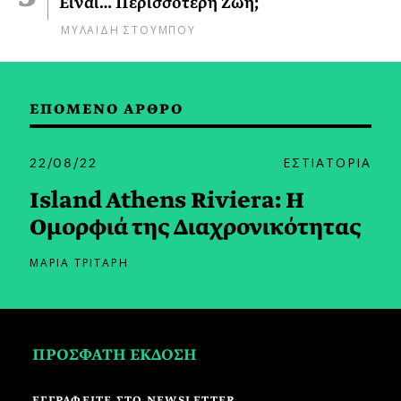
Είναι… Περισσότερη Ζωή;
ΜΥΛΑΙΔΗ ΣΤΟΥΜΠΟΥ
ΕΠΟΜΕΝΟ ΑΡΘΡΟ
22/08/22
ΕΣΤΙΑΤΟΡΙΑ
Island Athens Riviera: Η
Ομορφιά της Διαχρονικότητας
ΜΑΡΙΑ ΤΡΙΤΑΡΗ
ΠΡΟΣΦΑΤΗ ΕΚΔΟΣΗ
ΕΓΓΡΑΦΕΙΤΕ ΣΤΟ NEWSLETTER