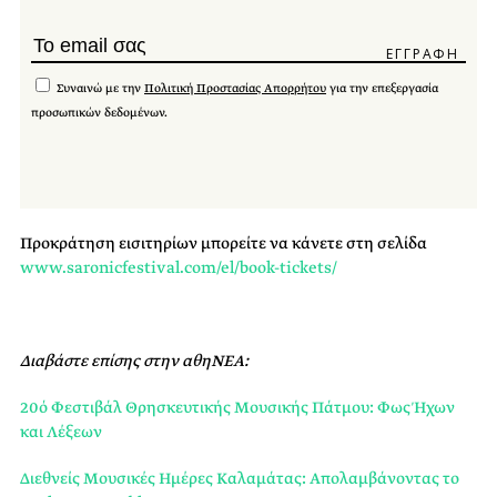
Συναινώ με την
Πολιτική Προστασίας Απορρήτου
για την επεξεργασία
προσωπικών δεδομένων.
Προκράτηση εισιτηρίων μπορείτε να κάνετε στη σελίδα
www.saronicfestival.com/el/book-tickets/
Διαβάστε επίσης στην αθηΝΕΑ:
20ό Φεστιβάλ Θρησκευτικής Μουσικής Πάτμου: Φως Ήχων
και Λέξεων
Διεθνείς Μουσικές Ημέρες Καλαμάτας: Απολαμβάνοντας το