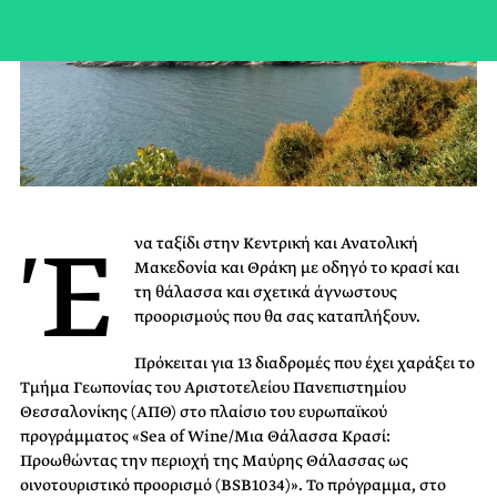
Έ
να ταξίδι στην Κεντρική και Ανατολική
Μακεδονία και Θράκη με οδηγό το κρασί και
τη θάλασσα και σχετικά άγνωστους
προορισμούς που θα σας καταπλήξουν.
Πρόκειται για 13 διαδρομές που έχει χαράξει το
Τμήμα Γεωπονίας του Αριστοτελείου Πανεπιστημίου
Θεσσαλονίκης (ΑΠΘ) στο πλαίσιο του ευρωπαϊκού
προγράμματος «Sea of Wine/Μια Θάλασσα Κρασί:
Προωθώντας την περιοχή της Μαύρης Θάλασσας ως
οινοτουριστικό προορισμό (BSB1034)». Το πρόγραμμα, στο