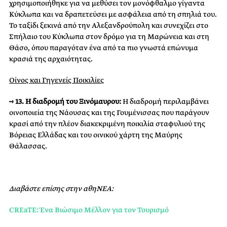
χρησιμοποιήθηκε για να μεθύσει τον μονόφθαλμο γίγαντα
Κύκλωπα και να δραπετεύσει με ασφάλεια από τη σπηλιά του.
Το ταξίδι ξεκινά από την Αλεξανδρούπολη και συνεχίζει στο
Σπήλαιο του Κύκλωπα στον δρόμο για τη Μαρώνεια και στη
Θάσο, όπου παραγόταν ένα από τα πιο γνωστά επώνυμα
κρασιά της αρχαιότητας.
Οίνος και Γηγενείς Ποικιλίες
→ 13. Η διαδρομή του Ξινόμαυρου:
Η διαδρομή περιλαμβάνει
οινοποιεία της Νάουσας και της Γουμένισσας που παράγουν
κρασί από την πλέον διακεκριμένη ποικιλία σταφυλιού της
Βόρειας Ελλάδας και του οινικού χάρτη της Μαύρης
Θάλασσας.
Διαβάστε επίσης στην αθηΝΕΑ:
CREaTE: Ένα Βιώσιμο Μέλλον για τον Τουρισμό