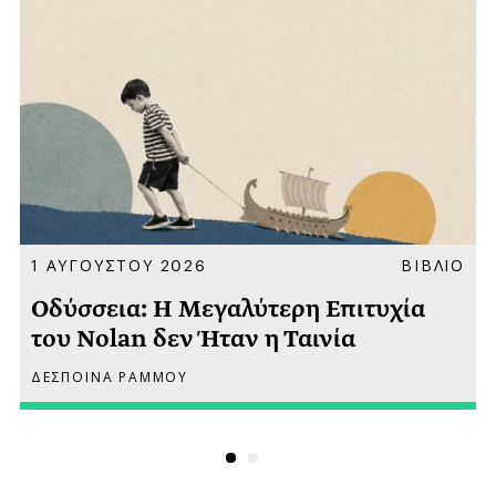
Α
1 ΑΥΓΟΥΣΤΟΥ 2026
ΒΙΒΛΙΟ
Οδύσσεια: Η Μεγαλύτερη Επιτυχία
του Nolan δεν Ήταν η Ταινία
ΔΕΣΠΟΙΝΑ ΡΑΜΜΟΥ