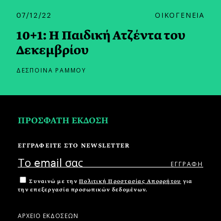
07/12/22
ΟΙΚΟΓΕΝΕΙΑ
10+1: Η Παιδική Ατζέντα του
Δεκεμβρίου
ΔΕΣΠΟΙΝΑ ΡΑΜΜΟΥ
ΠΡΟΣΦΑΤΗ ΕΚΔΟΣΗ
ΕΓΓΡΑΦΕΙΤΕ ΣΤΟ NEWSLETTER
Συναινώ με την
Πολιτική Προστασίας Απορρήτου
για
την επεξεργασία προσωπικών δεδομένων.
ΑΡΧΕΙΟ ΕΚΔΟΣΕΩΝ