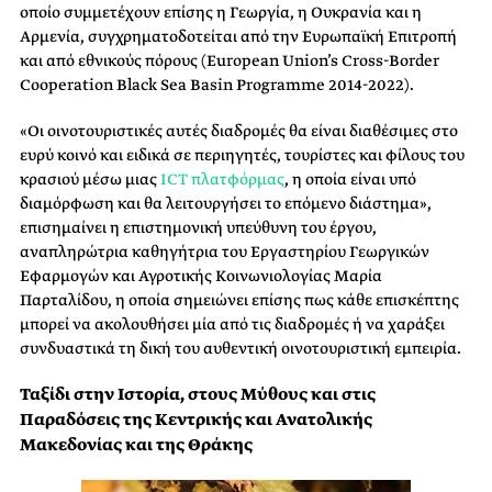
οποίο συμμετέχουν επίσης η Γεωργία, η Ουκρανία και η
Αρμενία, συγχρηματοδοτείται από την Ευρωπαϊκή Επιτροπή
και από εθνικούς πόρους (European Union’s Cross-Border
Cooperation Black Sea Basin Programme 2014-2022).
«Οι οινοτουριστικές αυτές διαδρομές θα είναι διαθέσιμες στο
ευρύ κοινό και ειδικά σε περιηγητές, τουρίστες και φίλους του
κρασιού μέσω μιας
ICT πλατφόρμας
, η οποία είναι υπό
διαμόρφωση και θα λειτουργήσει το επόμενο διάστημα»,
επισημαίνει η επιστημονική υπεύθυνη του έργου,
αναπληρώτρια καθηγήτρια του Εργαστηρίου Γεωργικών
Εφαρμογών και Αγροτικής Κοινωνιολογίας Μαρία
Παρταλίδου, η οποία σημειώνει επίσης πως κάθε επισκέπτης
μπορεί να ακολουθήσει μία από τις διαδρομές ή να χαράξει
συνδυαστικά τη δική του αυθεντική οινοτουριστική εμπειρία.
Ταξίδι στην Ιστορία, στους Μύθους και στις
Παραδόσεις της Κεντρικής και Ανατολικής
Μακεδονίας και της Θράκης