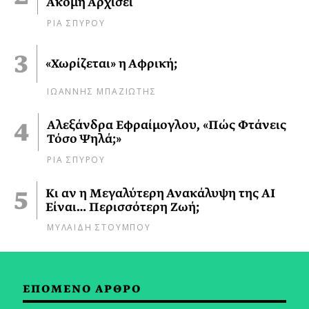
Ακόμη Αρχίσει
ΡΙΑ ΣΠΥΡΟΥ
«Χωρίζεται» η Αφρική;
ΙΩΑΝΝΗΣ ΜΠΑΖΙΩΤΗΣ
Αλεξάνδρα Εφραίμογλου, «Πώς Φτάνεις
Τόσο Ψηλά;»
ΡΙΑ ΣΠΥΡΟΥ
Κι αν η Μεγαλύτερη Ανακάλυψη της AI
Είναι… Περισσότερη Ζωή;
ΜΥΛΑΙΔΗ ΣΤΟΥΜΠΟΥ
ΕΠΟΜΕΝΟ ΑΡΘΡΟ