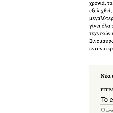
χρονιά, τ
εξελιχθεί
μεγαλύτερ
γίνει όλα 
τεχνικών 
Ξινόμαυρο
εντονότερ
Νέα 
ΕΓΓΡ
Συναι