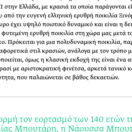
 στην Ελλάδα, με κρασιά τα οποία παράγονται ε
 από την ευγενή ελληνική ερυθρή ποικιλία Ξινό
υρο έχει υψηλό ποιοτικό δυναμικό και είναι η δ
 φυτεμένη ερυθρή ποικιλία στη χώρα μας μετά τ
κο.
Πρόκειται για μια πολυδυναμική ποικιλία, πα
αφορετικά στιλ κρασιών, ανάλογα με τον τρόπο μ
οποιείται, όμως η κλασική εκδοχή της είναι ένα 
ρασί με αριστοκρατική φινέτσα, αρκετά τανικό κ
τητα, που παλαιώνεται σε βάθος δεκαετιών.
ρμή τον εορτασμό των 140 ετών τ
ιίας Μπουτάρη, η Νάουσσα Μπου