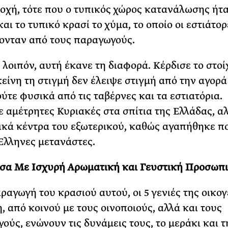
ποχή, τότε που ο τυπικός χώρος κατανάλωσης ήτα
αι το τυπικό κρασί το χύμα, το οποίο οι εστιάτορ
ονταν από τους παραγωγούς.
, λοιπόν, αυτή έκανε τη διαφορά. Κέρδισε το στο
κείνη τη στιγμή δεν έλειψε στιγμή από την αγορά
ούτε φυσικά από τις ταβέρνες και τα εστιατόρια.
 αμέτρητες Κυριακές στα σπίτια της Ελλάδας, αλ
ικά κέντρα του εξωτερικού, καθώς αγαπήθηκε π
Έλληνες μετανάστες.
σα Με Ισχυρή Αρωματική και Γευστική Προσωπ
αραγωγή του κρασιού αυτού, οι 5 γενιές της οικογ
 από κοινού με τους οινοποιούς, αλλά και τους
ούς, ενώνουν τις δυνάμεις τους, το μεράκι και τ