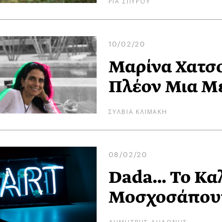
ΡΙΑ ΣΠΥΡΟΥ
10/02/20
Μαρίνα Χατσο
Πλέον Μια Με
ΣΥΛΒΙΑ ΚΛΙΜΑΚΗ
08/02/20
Dada… Το Κα
Μοσχοσάπου
ΔΗΜΗΤΡΗΣ ΑΗΔΟΝΗΣ