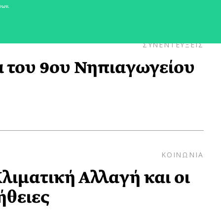
νων.
ΣΥΝΕΝΤΕΥΞΕΙΣ
 του 9ου Νηπιαγωγείου
ΚΟΙΝΩΝΙΑ
Κλιματική Αλλαγή και οι
ήθειες