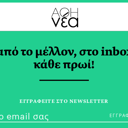
ΡΟΥΑΡΙΟΣ 2020
από το μέλλον, στο inbo
κάθε πρωί!
15/02/20
Σύλβια Κουμε
ΕΓΓPΑΦΕΙΤΕ ΣΤΟ NEWSLETTER
Αλλαγή Είναι