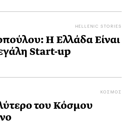
HELLENIC STORIES
πούλου: Η Ελλάδα Είναι
γάλη Start-up
ΚΟΣΜΟΣ
λύτερο του Κόσμου
νο