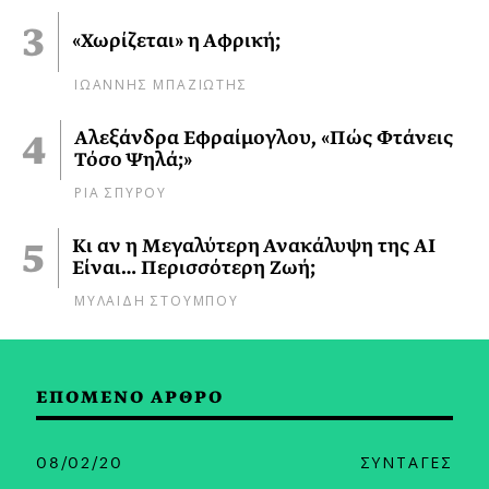
«Χωρίζεται» η Αφρική;
ΙΩΑΝΝΗΣ ΜΠΑΖΙΩΤΗΣ
Αλεξάνδρα Εφραίμογλου, «Πώς Φτάνεις
Τόσο Ψηλά;»
ΡΙΑ ΣΠΥΡΟΥ
Κι αν η Μεγαλύτερη Ανακάλυψη της AI
Είναι… Περισσότερη Ζωή;
ΜΥΛΑΙΔΗ ΣΤΟΥΜΠΟΥ
ΕΠΟΜΕΝΟ ΑΡΘΡΟ
08/02/20
ΣΥΝΤΑΓΕΣ