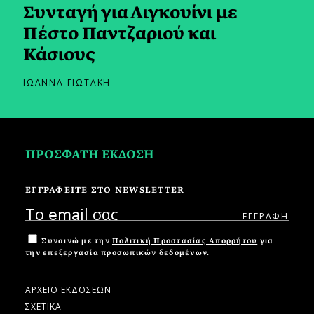
Συνταγή για Λιγκουίνι με
Πέστο Παντζαριού και
Κάσιους
ΙΩΑΝΝΑ ΓΙΩΤΑΚΗ
ΠΡΟΣΦΑΤΗ ΕΚΔΟΣΗ
ΕΓΓΡΑΦΕΙΤΕ ΣΤΟ NEWSLETTER
Συναινώ με την
Πολιτική Προστασίας Απορρήτου
για
την επεξεργασία προσωπικών δεδομένων.
ΑΡΧΕΙΟ ΕΚΔΟΣΕΩΝ
ΣΧΕΤΙΚΑ