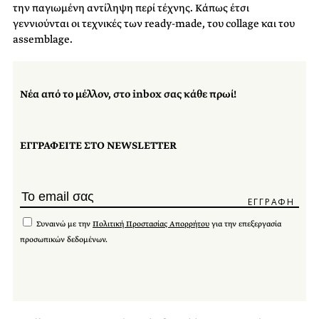
την παγιωμένη αντίληψη περί τέχνης. Κάπως έτσι
γεννιούνται οι τεχνικές των ready-made, του collage και του
assemblage.
Νέα από το μέλλον, στο inbox σας κάθε πρωί!
ΕΓΓΡΑΦΕΙΤΕ ΣΤΟ NEWSLETTER
Συναινώ με την
Πολιτική Προστασίας Απορρήτου
για την επεξεργασία
προσωπικών δεδομένων.