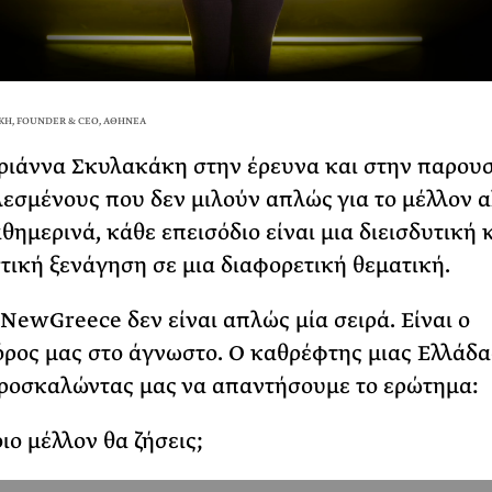
Η, FOUNDER & CEO, ΑΘΗΝΕΑ
ιάννα Σκυλακάκη στην έρευνα και στην παρουσ
λεσμένους που δεν μιλούν απλώς για το μέλλον α
θημερινά, κάθε επεισόδιο είναι μια διεισδυτική 
ική ξενάγηση σε μια διαφορετική θεματική.
NewGreece δεν είναι απλώς μία σειρά. Είναι ο
ρος μας στο άγνωστο. Ο καθρέφτης μιας Ελλάδα
προσκαλώντας μας να απαντήσουμε το ερώτημα:
ιο μέλλον θα ζήσεις;