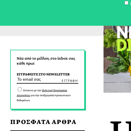
Σ
Νέα από το μέλλον, στο inbox σας
κάθε πρωί
ΕΓΓΡΑΦΕΙΤΕ ΣΤΟ NEWSLETTER
Συναινώ με την
Πολιτική Προστασίας
Απορρήτου
για την επεξεργασία προσωπικών
δεδομένων.
ΠΡΟΣΦΑΤΑ ΑΡΘΡΑ