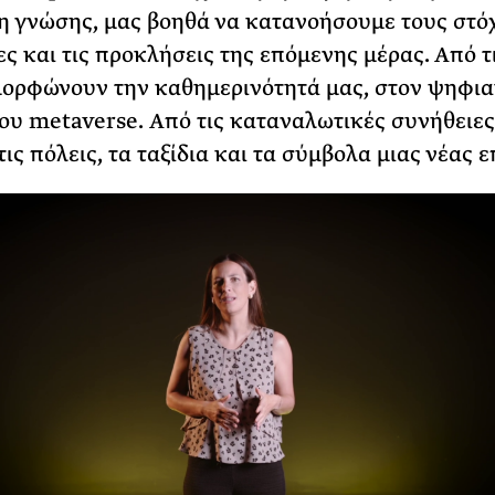
η γνώσης, μας βοηθά να κατανοήσουμε τους στόχ
ες και τις προκλήσεις της επόμενης μέρας. Από τι
ορφώνουν την καθημερινότητά μας, στον ψηφι
του metaverse. Από τις καταναλωτικές συνήθειες
ις πόλεις, τα ταξίδια και τα σύμβολα μιας νέας 