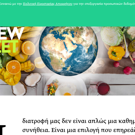
υναινώ με την
Πολιτική Προστασίας Απορρήτου
για την επεξεργασία προσωπικών δεδομέ
διατροφή μας δεν είναι απλώς μια καθη
31 ΙΟΥΛΙΟΥ 2026
συνήθεια. Είναι μια επιλογή που επηρεάζ
Το Καλοκαίρι πο