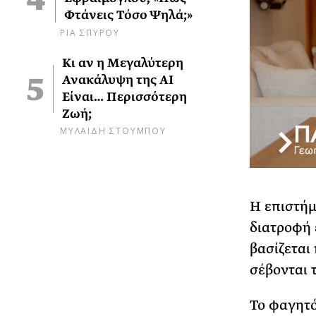
Φτάνεις Τόσο Ψηλά;»
ΡΙΑ ΣΠΥΡΟΥ
Κι αν η Μεγαλύτερη
Ανακάλυψη της AI
Είναι… Περισσότερη
Ζωή;
ΜΥΛΑΙΔΗ ΣΤΟΥΜΠΟΥ
Η επιστήμ
διατροφή 
βασίζεται
σέβονται τ
Το φαγητό