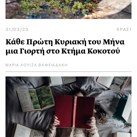
31/03/23
ΚΡΑΣΙ
Κάθε Πρώτη Κυριακή του Μήνα
μια Γιορτή στο Κτήμα Κοκοτού
ΜΑΡΙΑ ΛΟΥΙΖΑ ΒΑΦΕΙΑΔΑΚΗ