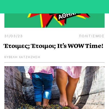
31/03/23
ΠΟΛΙΤΙΣΜΟΣ
Έτοιμες; Έτοιμοι; It’s WOW Time!
ΚΥΒΕΛΗ ΧΑΤΖΗΖΗΣΗ