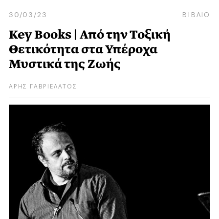
30/03/23
ΒΙΒΛΙΟ
Key Books | Από την Τοξική
Θετικότητα στα Υπέροχα
Μυστικά της Ζωής
ΑΡΗΣ ΓΑΒΡΙΕΛΑΤΟΣ