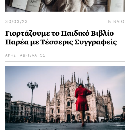
30/03/23
ΒΙΒΛΙΟ
Γιορτάζουμε το Παιδικό Βιβλίο
Παρέα με Τέσσερις Συγγραφείς
ΑΡΗΣ ΓΑΒΡΙΕΛΑΤΟΣ