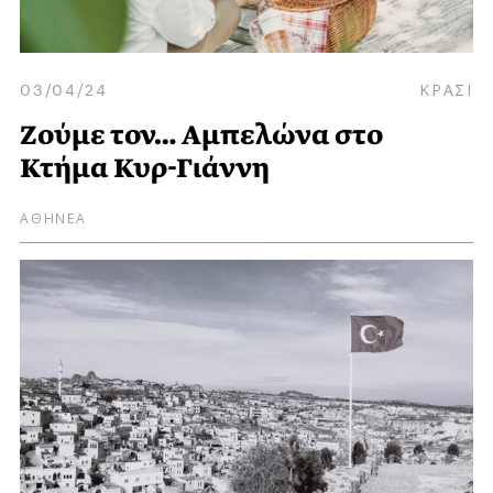
03/04/24
ΚΡΑΣΙ
Ζούμε τον… Aμπελώνα στο
Κτήμα Κυρ-Γιάννη
ΑΘΗΝΕΑ