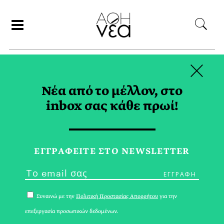
×
ΑΝΑΖΗΤΗΣΗ
Νέα από το μέλλον, στο
inbox σας κάθε πρωί!
ΑΠΡΙΛΙΟΣ 2024
ΕΓΓPΑΦΕΙΤΕ ΣΤΟ NEWSLETTER
Συναινώ με την
Πολιτική Προστασίας Απορρήτου
για την
επεξεργασία προσωπικών δεδομένων.