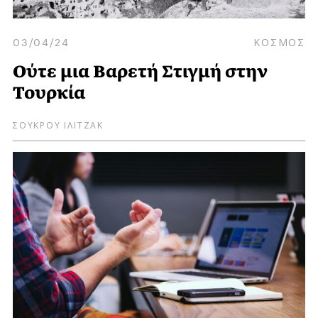
03/04/24
ΚΟΣΜΟΣ
Ούτε μια Bαρετή Στιγμή στην
Τουρκία
ΣΟΥΚΡΟΥ ΙΛΙΤΖΑΚ