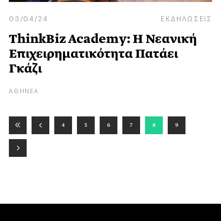
03/04/24
ΕΚΔΗΛΩΣΕΙΣ
ThinkBiz Academy: Η Νεανική
Επιχειρηματικότητα Πατάει
Γκάζι
ΑΘΗΝΕΑ
4
5
6
7
8
9