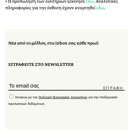
• H προπώληση των εισιτηρίων ξεκίνησε
εδώ
. Αναλυτικές
πληροφορίες για την έκθεση έχουν αναρτηθεί
εδώ
.
Νέα από το μέλλον, στο inbox σας κάθε πρωί!
ΕΓΓΡΑΦΕΙΤΕ ΣΤΟ NEWSLETTER
Συναινώ με την
Πολιτική Προστασίας Απορρήτου
για την επεξεργασία
προσωπικών δεδομένων.