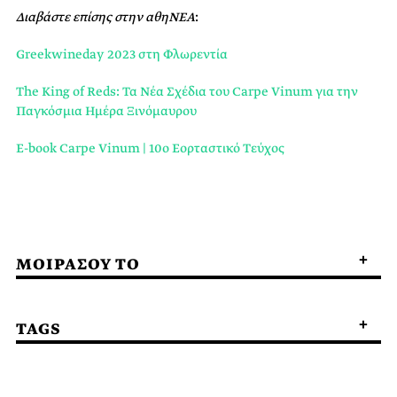
Διαβάστε επίσης στην αθηΝΕΑ
:
Greekwineday 2023 στη Φλωρεντία
The King of Reds: Τα Nέα Σχέδια του Carpe Vinum για την
Παγκόσμια Ημέρα Ξινόμαυρου
E-book Carpe Vinum | 10ο Εορταστικό Τεύχος
ΜΟΙΡΑΣΟΥ ΤΟ
TAGS