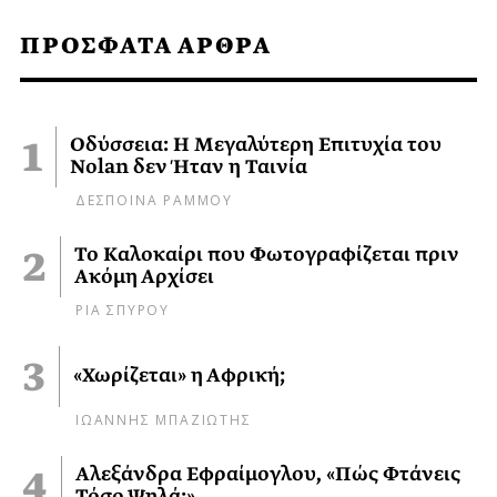
ΠΡΟΣΦΑΤΑ ΑΡΘΡΑ
Οδύσσεια: Η Μεγαλύτερη Επιτυχία του
Nolan δεν Ήταν η Ταινία
ΔΕΣΠΟΙΝΑ ΡΑΜΜΟΥ
Το Καλοκαίρι που Φωτογραφίζεται πριν
Ακόμη Αρχίσει
ΡΙΑ ΣΠΥΡΟΥ
«Χωρίζεται» η Αφρική;
ΙΩΑΝΝΗΣ ΜΠΑΖΙΩΤΗΣ
Αλεξάνδρα Εφραίμογλου, «Πώς Φτάνεις
Τόσο Ψηλά;»