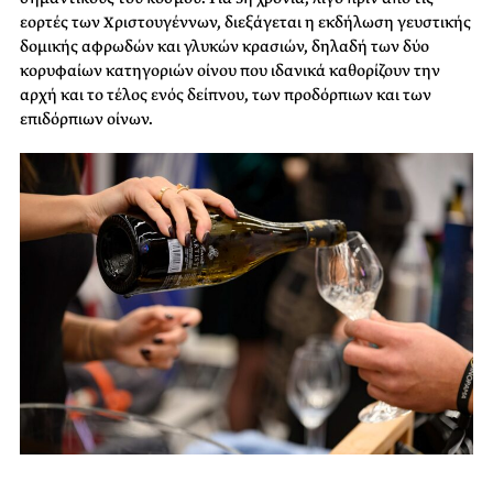
εορτές των Χριστουγέννων, διεξάγεται η εκδήλωση γευστικής
δομικής αφρωδών και γλυκών κρασιών, δηλαδή των δύο
κορυφαίων κατηγοριών οίνου που ιδανικά καθορίζουν την
αρχή και το τέλος ενός δείπνου, των προδόρπιων και των
επιδόρπιων οίνων.