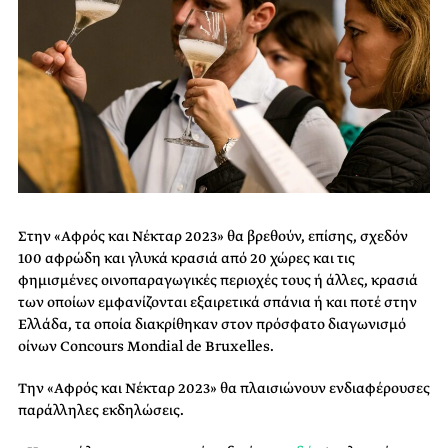
Στην «Αφρός και Νέκταρ 2023» θα βρεθούν, επίσης, σχεδόν
100 αφρώδη και γλυκά κρασιά από 20 χώρες και τις
φημισμένες οινοπαραγωγικές περιοχές τους ή άλλες, κρασιά
των οποίων εμφανίζονται εξαιρετικά σπάνια ή και ποτέ στην
Ελλάδα, τα οποία διακρίθηκαν στον πρόσφατο διαγωνισμό
οίνων Concours Mondial de Bruxelles.
Την «Αφρός και Νέκταρ 2023» θα πλαισιώνουν ενδιαφέρουσες
παράλληλες εκδηλώσεις.