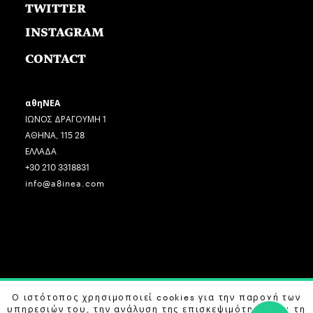
TWITTER
INSTAGRAM
CONTACT
αθηΝΕΑ
ΙΩΝΟΣ ΔΡΑΓΟΥΜΗ 1
ΑΘΗΝΑ, 115 28
ΕΛΛΑΔΑ
+30 210 3318831
info@a8inea.com
COPYRIGHT © 2026 αθηΝΕΑ, ALL RIGHTS RESERVED.
Ο ιστότοπος χρησιμοποιεί cookies για την παροχή των
υπηρεσιών του, την ανάλυση της επισκεψιμότητας και τη
DESIGN BY
G DESIGN STUDIO
. DEVELOPED BY
B LABS
.