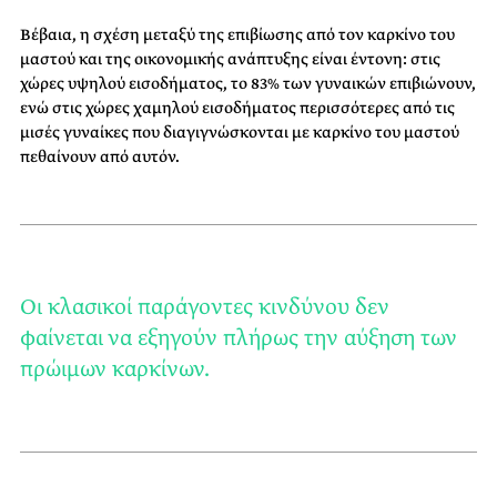
Βέβαια, η σχέση μεταξύ της επιβίωσης από τον καρκίνο του
μαστού και της οικονομικής ανάπτυξης είναι έντονη: στις
χώρες υψηλού εισοδήματος, το 83% των γυναικών επιβιώνουν,
ενώ στις χώρες χαμηλού εισοδήματος περισσότερες από τις
μισές γυναίκες που διαγιγνώσκονται με καρκίνο του μαστού
πεθαίνουν από αυτόν.
Οι κλασικοί παράγοντες κινδύνου δεν
φαίνεται να εξηγούν πλήρως την αύξηση των
πρώιμων καρκίνων.