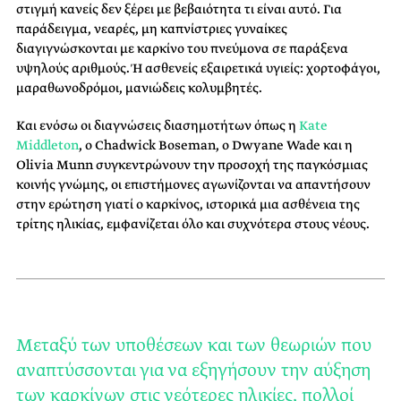
στιγμή κανείς δεν ξέρει με βεβαιότητα τι είναι αυτό. Για
παράδειγμα, νεαρές, μη καπνίστριες γυναίκες
διαγιγνώσκονται με καρκίνο του πνεύμονα σε παράξενα
υψηλούς αριθμούς. Ή ασθενείς εξαιρετικά υγιείς: χορτοφάγοι,
μαραθωνοδρόμοι, μανιώδεις κολυμβητές.
Και ενόσω οι διαγνώσεις διασημοτήτων όπως η
Kate
Middleton
, ο Chadwick Boseman, ο Dwyane Wade και η
Olivia Munn συγκεντρώνουν την προσοχή της παγκόσμιας
κοινής γνώμης, οι επιστήμονες αγωνίζονται να απαντήσουν
στην ερώτηση γιατί ο καρκίνος, ιστορικά μια ασθένεια της
τρίτης ηλικίας, εμφανίζεται όλο και συχνότερα στους νέους.
Μεταξύ των υποθέσεων και των θεωριών που
αναπτύσσονται για να εξηγήσουν την αύξηση
των καρκίνων στις νεότερες ηλικίες, πολλοί