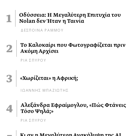
Οδύσσεια: Η Μεγαλύτερη Επιτυχία του
Nolan δεν Ήταν η Ταινία
ΔΕΣΠΟΙΝΑ ΡΑΜΜΟΥ
Το Καλοκαίρι που Φωτογραφίζεται πριν
Ακόμη Αρχίσει
ΡΙΑ ΣΠΥΡΟΥ
«Χωρίζεται» η Αφρική;
ΙΩΑΝΝΗΣ ΜΠΑΖΙΩΤΗΣ
Αλεξάνδρα Εφραίμογλου, «Πώς Φτάνεις
Τόσο Ψηλά;»
ΡΙΑ ΣΠΥΡΟΥ
Κι αν η Μεγαλύτερη Ανακάλυψη της AI