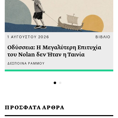
Α
1 ΑΥΓΟΥΣΤΟΥ 2026
ΒΙΒΛΙΟ
Οδύσσεια: Η Μεγαλύτερη Επιτυχία
του Nolan δεν Ήταν η Ταινία
ΔΕΣΠΟΙΝΑ ΡΑΜΜΟΥ
ΠΡΟΣΦΑΤΑ ΑΡΘΡΑ