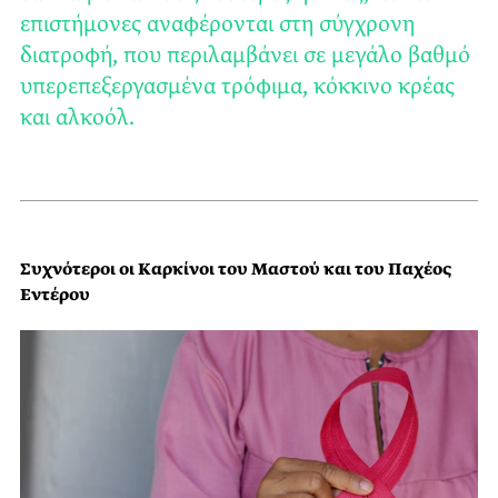
επιστήμονες αναφέρονται στη σύγχρονη
διατροφή, που περιλαμβάνει σε μεγάλο βαθμό
υπερεπεξεργασμένα τρόφιμα, κόκκινο κρέας
και αλκοόλ.
Συχνότεροι οι Καρκίνοι του Μαστού και του Παχέος
Εντέρου