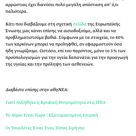
αρρώστιας έχει διανύσει πολύ μεγάλη απόσταση απ’ ό,τι
παλιότερα.
Κάτι που διαβάζουμε στη σχετική
σελίδα
της Ευρωπαϊκής
Ένωσης μας κάνει επίσης να αισιοδοξούμε, αλλά και να
προβληματιστούμε βαθιά. Σύμφωνα με τα στοιχεία, το 40%
των καρκίνων μπορεί να προληφθεί, αν εφαρμοστούν όσα
ήδη γνωρίζουμε. Ωστόσο, επί του παρόντος, μόνο το 3 % των
προϋπολογισμών για την υγεία δαπανάται για την προαγωγή
της υγείας και την πρόληψη των ασθενειών.
Διαβάστε επίσης στην αθηΝΕΑ:
Γιατί Αυξήθηκε η Βρεφική Θνησιμότητα στις ΗΠΑ
Το Αύριο Είναι Τώρα | Εξατομικευμένη Ιατρική
Οι Τουαλέτες Είναι Ένας Τόπος Ειρήνης