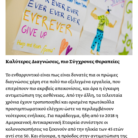
Καλύτερες Διαγνώσεις, πιο Σύγχρονες Θεραπείες
Το ενθαρρυντικό είναι πως είναι δυνατές πια οι πρώιμες
διαγνώσεις χάρη στα πολύ πιο εξελιγμένα εργαλεία, που
επιτρέπουν πιο ακριβείς απεικονίσεις, και άρα η έγκαιρη
αντιμετώπιση της ασθένειας. Από την άλλη, τα τελευταία
χρόνια έχουν τροποποιηθεί και ορισμένα πρωτόκολλα
προσυμπτωματικού ελέγχου ώστε να περιλαμβάνουν
νεότερους ενήλικες. Για παράδειγμα, ήδη από το 2018 η
Αμερικανική Αντικαρκινική Εταιρεία συνέστησε οι
κολονοσκοπήσεις να ξεκινούν από την ηλικία των 45 ετών
αντί στα 50. Και σίγουρα, η πρόοδος στην αντιμετώπιση της