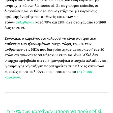
ανησυχητικά υψηλά ποσοστά. Σε παγκόσμιο επίπεδο, οι
διαγνώσεις και οι θάνατοι που σχετίζονται με καρκίνους
πρώιμης έναρξης −σε ασθενείς κάτω των 50
ετών−
αυξήθηκαν
κατά 79% και 28%, αντίστοιχα, από το 1990
έως το 2019
.
Συνολικά, ο καρκίνος εξακολουθεί να είναι συντριπτικά
ασθένεια των ηλικιωμένων. Μέχρι τώρα, το 88% των
ανθρώπων στις ΗΠΑ που διαγνώστηκαν με καρκίνο ήταν 50
ετών και άνω και το 59% ήταν 65 ετών και άνω. Αλλά δεν
υπάρχει αμφιβολία ότι τα δημογραφικά στοιχεία αλλάζουν και
η ανησυχητική αύξηση παρατηρείται στις ηλικίες κάτω των
50 ετών, που απειλούνται περισσότερο από
17 τύπους
καρκίνου
.
Το 40% των καρκίνων μπορεί να προληφθεί,