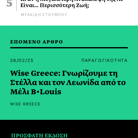
Είναι… Περισσότερη Ζωή;
ΜΥΛΑΙΔΗ ΣΤΟΥΜΠΟΥ
ΕΠΟΜΕΝΟ ΑΡΘΡΟ
26/02/25
ΠΑΡΑΓΩΓΙΚΟΤΗΤΑ
Wise Greece: Γνωρίζουμε τη
Στέλλα και τον Λεωνίδα από το
Mέλι B•Louis
WISE GREECE
ΠΡΟΣΦΑΤΗ ΕΚΔΟΣΗ