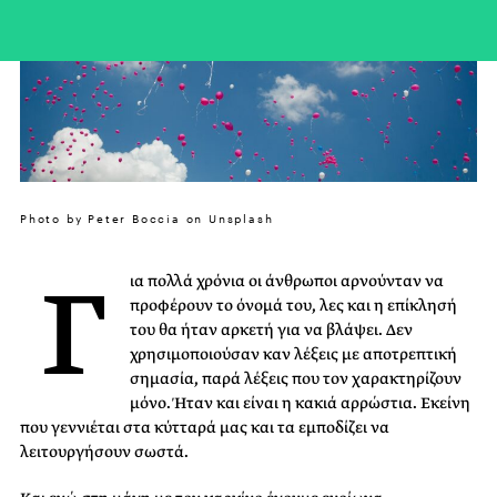
Photo by Peter Boccia on Unsplash
Γ
ια πολλά χρόνια οι άνθρωποι αρνούνταν να
προφέρουν το όνομά του, λες και η επίκλησή
του θα ήταν αρκετή για να βλάψει. Δεν
χρησιμοποιούσαν καν λέξεις με αποτρεπτική
σημασία, παρά λέξεις που τον χαρακτηρίζουν
μόνο. Ήταν και είναι η κακιά αρρώστια. Εκείνη
που γεννιέται στα κύτταρά μας και τα εμποδίζει να
λειτουργήσουν σωστά.