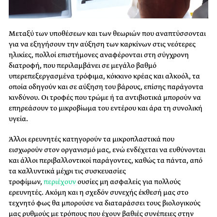
Μεταξύ των υποθέσεων και των θεωριών που αναπτύσσονται
για να εξηγήσουν την αύξηση των καρκίνων στις νεότερες
ηλικίες, πολλοί επιστήμονες αναφέρονται στη σύγχρονη
διατροφή, που περιλαμβάνει σε μεγάλο βαθμό
υπερεπεξεργασμένα τρόφιμα, κόκκινο κρέας και αλκοόλ, τα
οποία οδηγούν και σε αύξηση του βάρους, επίσης παράγοντα
κινδύνου. Οι τροφές που τρώμε ή τα αντιβιοτικά μπορούν να
επηρεάσουν το μικροβίωμα του εντέρου και άρα τη συνολική
υγεία.
Άλλοι ερευνητές κατηγορούν τα μικροπλαστικά που
εισχωρούν στον οργανισμό μας, ενώ ενδέχεται να ευθύνονται
και άλλοι περιβαλλοντικοί παράγοντες, καθώς τα πάντα, από
τα καλλυντικά μέχρι τις συσκευασίες
τροφίμων,
περιέχουν
ουσίες μη ασφαλείς για πολλούς
ερευνητές. Ακόμη και η σχεδόν συνεχής έκθεσή μας στο
τεχνητό φως θα μπορούσε να διαταράσσει τους βιολογικούς
μας ρυθμούς με τρόπους που έχουν βαθιές συνέπειες στην