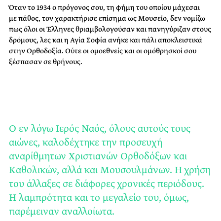
Όταν το 1934 ο πρόγονος σου, τη φήμη του οποίου μάχεσαι
με πάθος, τον χαρακτήρισε επίσημα ως Μουσείο, δεν νομίζω
πως όλοι οι Έλληνες θριαμβολογούσαν και πανηγύριζαν στους
δρόμους, λες και η Αγία Σοφία ανήκε και πάλι αποκλειστικά
στην Ορθοδοξία. Ούτε οι ομοεθνείς και οι ομόθρησκοί σου
ξέσπασαν σε θρήνους.
Ο εν λόγω Ιερός Ναός, όλους αυτούς τους
αιώνες, καλοδέχτηκε την προσευχή
αναρίθμητων Χριστιανών Ορθοδόξων και
Καθολικών, αλλά και Μουσουλμάνων. Η χρήση
του άλλαξες σε διάφορες χρονικές περιόδους.
Η λαμπρότητα και το μεγαλείο του, όμως,
παρέμειναν αναλλοίωτα.