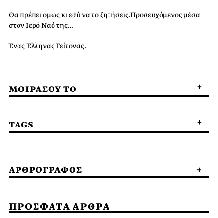
Θα πρέπει όμως κι εσύ να το ζητήσεις.Προσευχόμενος μέσα
στον Ιερό Ναό της…
Ένας Έλληνας Γείτονας.
ΜΟΙΡΑΣΟΥ ΤΟ
TAGS
ΑΡΘΡΟΓΡΑΦΟΣ
ΠΡΟΣΦΑΤΑ ΑΡΘΡΑ