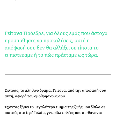
Γείτονα Πρόεδρε, για όλους εμάς που άστοχα
προσπάθησες να προκαλέσεις, αυτή η
απόφασή σου δεν θα αλλάξει σε τίποτα το
τι πιστεύαμε ή το πώς πράτταμε ως τώρα.
Ωστόσο, το αληθινό δράμα, Γείτονα, από την απόφασή σου
αυτή, αφορά του ομόθρησκούς σου.
Έχοντας ζήσει το μεγαλύτερο τμήμα της ζωής μου δίπλα σε
πιστούς στο Ιερό Ισλάμ, γνωρίζω το δέος που αισθάνονται