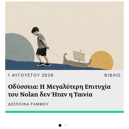
Α
1 ΑΥΓΟΥΣΤΟΥ 2026
ΒΙΒΛΙΟ
Οδύσσεια: Η Μεγαλύτερη Επιτυχία
του Nolan δεν Ήταν η Ταινία
ΔΕΣΠΟΙΝΑ ΡΑΜΜΟΥ