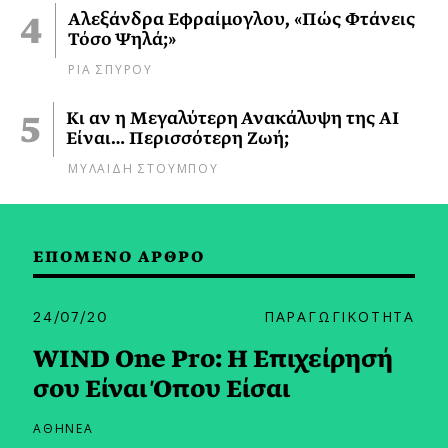
Αλεξάνδρα Εφραίμογλου, «Πώς Φτάνεις
Τόσο Ψηλά;»
ΡΙΑ ΣΠΥΡΟΥ
Κι αν η Μεγαλύτερη Ανακάλυψη της AI
Είναι… Περισσότερη Ζωή;
ΜΥΛΑΙΔΗ ΣΤΟΥΜΠΟΥ
ΕΠΟΜΕΝΟ ΑΡΘΡΟ
24/07/20
ΠΑΡΑΓΩΓΙΚΟΤΗΤΑ
WIND One Pro: Η Επιχείρησή
σου Είναι Όπου Είσαι
ΑΘΗΝΕΑ