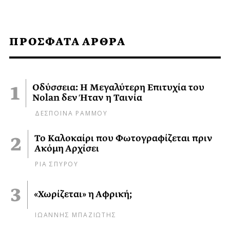
ΠΡΟΣΦΑΤΑ ΑΡΘΡΑ
Οδύσσεια: Η Μεγαλύτερη Επιτυχία του
Nolan δεν Ήταν η Ταινία
ΔΕΣΠΟΙΝΑ ΡΑΜΜΟΥ
Το Καλοκαίρι που Φωτογραφίζεται πριν
Ακόμη Αρχίσει
ΡΙΑ ΣΠΥΡΟΥ
«Χωρίζεται» η Αφρική;
ΙΩΑΝΝΗΣ ΜΠΑΖΙΩΤΗΣ