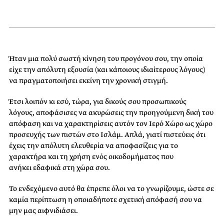
Ήταν μια πολύ σωστή κίνηση του προγόνου σου, την οποία
είχε την απόλυτη εξουσία (και κάποιους ιδιαίτερους λόγους)
να πραγματοποιήσει εκείνη την χρονική στιγμή.
Έτσι λοιπόν κι εσύ, τώρα, για δικούς σου προσωπικούς
λόγους, αποφάσισες να ακυρώσεις την προηγούμενη δική του
απόφαση και να χαρακτηρίσεις αυτόν τον Ιερό Χώρο ως χώρο
προσευχής των πιστών στο Ισλάμ. Απλά, γιατί πιστεύεις ότι
έχεις την απόλυτη ελευθερία να αποφασίζεις για το
χαρακτήρα και τη χρήση ενός οικοδομήματος που
ανήκει εδαφικά στη χώρα σου.
Το ενδεχόμενο αυτό θα έπρεπε όλοι να το γνωρίζουμε, ώστε σε
καμία περίπτωση η οποιαδήποτε σχετική απόφασή σου να
μην μας αιφνιδιάσει.