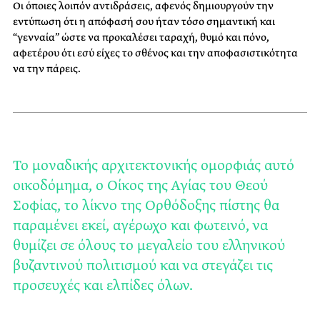
Οι όποιες λοιπόν αντιδράσεις, αφενός δημιουργούν την
εντύπωση ότι η απόφασή σου ήταν τόσο σημαντική και
“γενναία” ώστε να προκαλέσει ταραχή, θυμό και πόνο,
αφετέρου ότι εσύ είχες το σθένος και την αποφασιστικότητα
να την πάρεις.
Το μοναδικής αρχιτεκτονικής ομορφιάς αυτό
οικοδόμημα, ο Οίκος της Αγίας του Θεού
Σοφίας, το λίκνο της Ορθόδοξης πίστης θα
παραμένει εκεί, αγέρωχο και φωτεινό, να
θυμίζει σε όλους το μεγαλείο του ελληνικού
βυζαντινού πολιτισμού και να στεγάζει τις
προσευχές και ελπίδες όλων.