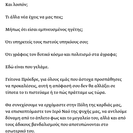
Και λοιπόν;
Τι άλλα νέα έχεις να μας πεις;
Μήπως ότι είσαι εμπνευσμένος ηγέτης;
Ότι υπηρετείς τους πιστούς υπηκόους σου;
Ότι γράφεις τον δυτικό κόσμο και πολιτισμό στα άγραφα;
Εδώ είναι που γελάμε.
Γείτονα Πρόεδρε, για όλους εμάς που άστοχα προσπάθησες
να προκαλέσεις, αυτή η απόφασή σου δεν θα αλλάξει σε
τίποτα το τι πιστεύαμε ή το πώς πράτταμε ως τώρα.
Θα συνεχίσουμε να ερχόμαστε στην Πόλη της καρδιάς μας,
να επισκεπτόμαστε τον Ιερό Ναό της ψυχής μας, να αντλούμε
δύναμη από το άπλετο φως και το μεγαλείο του, αλλά και από
τους άδικους βανδαλισμούς που αποτυπώνονται στο
εσωτερικό του.