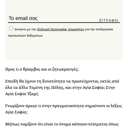
Συναινώ με την
Πολιτική Προστασίας Απορρήτου
για την επεξεργασία
προσωπικών δεδομένων.
Προς τι ο θρίαμβος και οι ζητωκραυγές;
Επειδή θα έχουν τη δυνατότητα να προσεύχονται, εκτός από
όλα τα άλλα Τεμένη της Πόλης, και στην Αγία Σοφία; Στην
Αγία Σοφία Τζαμί;
Γνωρίζουν άραγε τι στην πραγματικότητα σημαίνουν οι λέξεις
Αγία Σοφία;
Μήπως νομίζουν ότι είναι το όνομα κάποιου κτίσματος όπως