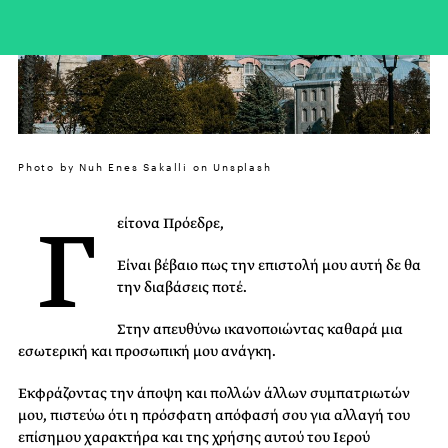
Photo by Nuh Enes Sakalli on Unsplash
Γ
είτονα Πρόεδρε,
Είναι βέβαιο πως την επιστολή μου αυτή δε θα
την διαβάσεις ποτέ.
Στην απευθύνω ικανοποιώντας καθαρά μια
εσωτερική και προσωπική μου ανάγκη.
Εκφράζοντας την άποψη και πολλών άλλων συμπατριωτών
μου, πιστεύω ότι η πρόσφατη απόφασή σου για αλλαγή του
επίσημου χαρακτήρα και της χρήσης αυτού του Ιερού