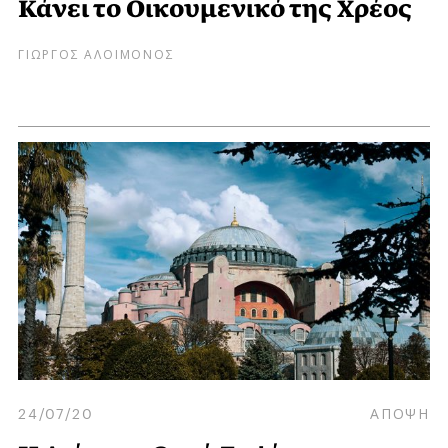
Κάνει το Οικουμενικό της Χρέος
ΓΙΩΡΓΟΣ ΑΛΟΙΜΟΝΟΣ
24/07/20
ΑΠΟΨΗ