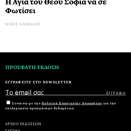
Η Αγία του Θεού Σοφία να σε
Φωτίσει
ΝΙΚΟΣ ΚΛΙΜΑΚΗΣ
ΠΡΟΣΦΑΤΗ ΕΚΔΟΣΗ
ΕΓΓΡΑΦΕΙΤΕ ΣΤΟ NEWSLETTER
Συναινώ με την
Πολιτική Προστασίας Απορρήτου
για την
επεξεργασία προσωπικών δεδομένων.
ΑΡΧΕΙΟ ΕΚΔΟΣΕΩΝ
ΣΧΕΤΙΚΑ