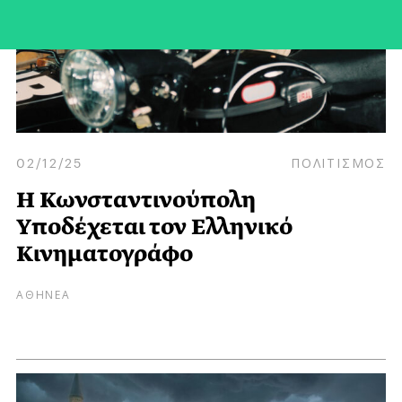
02/12/25
ΠΟΛΙΤΙΣΜΟΣ
H Κωνσταντινούπολη
Yποδέχεται τον Eλληνικό
Κινηματογράφο
ΑΘΗΝΕΑ