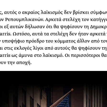
 αυτός ο ακραίος λαϊκισμός δεν βρίσκει σύμφω
ων Ρεπουμπλικανών. Αρκετά στελέχη τον κατήγγ
οι εξ αυτών δήλωσαν ότι θα ψηφίσουν τη Δημοκρ
rris. Ωστόσο, αυτά τα στελέχη δεν ήταν αρκετά 
 υποψήφιο πρόεδρο του κόμματος άλλον από το
ι στις εκλογές λίγοι από αυτούς θα ψηφίσουν τη
rris ως άμυνα στο λαϊκισμό. Οι περισσότεροι θα
υν την αποχή.