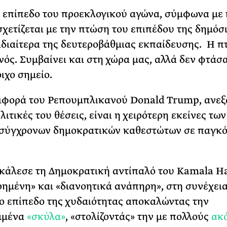
 επίπεδο του προεκλογικού αγώνα, σύμφωνα με 
σχετίζεται με την πτώση του επιπέδου της δημόσ
 ιδιαίτερα της δευτεροβάθμιας εκπαίδευσης. Η 
ονός. Συμβαίνει και στη χώρα μας, αλλά δεν φτάσ
ιχο σημείο.
ιφορά του Ρεπουμπλικανού Donald Trump, ανεξ
λιτικές του θέσεις, είναι η χειρότερη εκείνες τω
 σύγχρονων δημοκρατικών καθεστώτων σε παγκό
άλεσε τη Δημοκρατική αντίπαλό του Kamala Ha
ημένη» και «διανοητικά ανάπηρη», στη συνέχει
ο επίπεδο της χυδαιότητας αποκαλώντας την
μμένα
«σκύλα»
, «στολίζοντάς» την με πολλούς
ακ