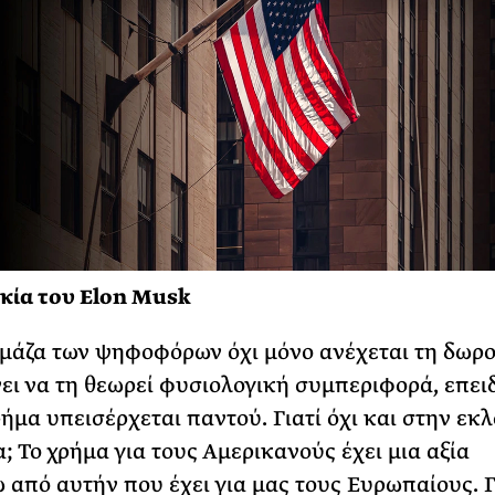
κία του Elon Musk
μάζα των ψηφοφόρων όχι μόνο ανέχεται τη δωρο
ει να τη θεωρεί φυσιολογική συμπεριφορά, επειδ
ήμα υπεισέρχεται παντού. Γιατί όχι και στην εκ
; Το χρήμα για τους Αμερικανούς έχει μια αξία
από αυτήν που έχει για μας τους Ευρωπαίους. Γ