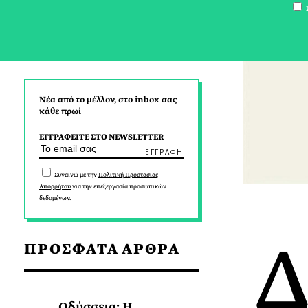
Σ
Νέα από το μέλλον, στο inbox σας
κάθε πρωί
ΕΓΓΡΑΦΕΙΤΕ ΣΤΟ NEWSLETTER
Συναινώ με την
Πολιτική Προστασίας
Απορρήτου
για την επεξεργασία προσωπικών
δεδομένων.
ΠΡΟΣΦΑΤΑ ΑΡΘΡΑ
Οδύσσεια: Η