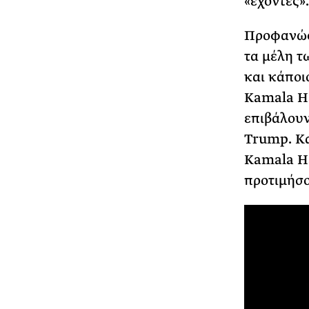
«έχοντες».
Προφανώς,
τα μέλη τ
και κάποι
Kamala Ha
επιβάλουν
Trump. Κα
Kamala Ha
προτιμήσο