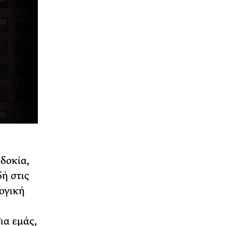
δοκία,
ή στις
λογική
ια εμάς,