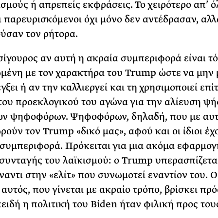
σμούς ή απρεπείς εκφράσεις. Το χειρότερο απ’ 
οι παρευρισκόμενοι όχι μόνο δεν αντέδρασαν, αλλ
ύσαν τον ρήτορα.
 σίγουρος αν αυτή η ακραία συμπεριφορά είναι τ
ένη με τον χαρακτήρα του Trump ώστε να μην 
γξει ή αν την καλλιεργεί και τη χρησιμοποιεί επί
του προεκλογικού του αγώνα για την αλίευση ψ
ων ψηφοφόρων. Ψηφοφόρων, δηλαδή, που με αυτ
ρούν τον Trump «δικό μας», αφού και οι ίδιοι έχ
συμπεριφορά. Πρόκειται για μια ακόμα εφαρμογ
συνταγής του λαϊκισμού: ο Trump υπερασπίζετα
ναντι στην «ελίτ» που συνωμοτεί εναντίον του. Ο
 αυτός, που γίνεται με ακραίο τρόπο, βρίσκει πρ
ειδή η πολιτική του Biden ήταν φιλική προς του