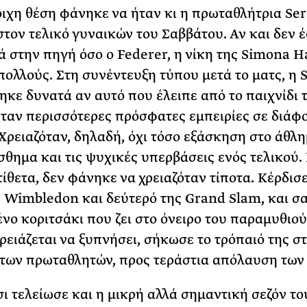
οιχη θέση φάνηκε να ήταν κι η πρωταθλήτρια Se
στον τελικό γυναικών του Σαββάτου. Αν και δεν 
ά στην πηγή όσο ο Federer, η νίκη της Simona H
πολλούς. Στη συνέντευξη τύπου μετά το ματς, η 
κε δυνατά αν αυτό που έλειπε από το παιχνίδι τ
ταν περισσότερες πρόσφατες εμπειρίες σε διάφ
 Χρειαζόταν, δηλαδή, όχι τόσο εξάσκηση στο άθλη
σθημα και τις ψυχικές υπερβάσεις ενός τελικού.
τίθετα, δεν φάνηκε να χρειαζόταν τίποτα. Κέρδισε
 Wimbledon και δεύτερό της Grand Slam, και σ
νο κοριτσάκι που ζει στο όνειρο του παραμυθιού
χρειάζεται να ξυπνήσει, σήκωσε το τρόπαιό της σ
των πρωταθλητών, προς τεράστια απόλαυση των 
ι τελείωσε και η μικρή αλλά σημαντική σεζόν το