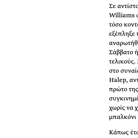
Σε αντίστ
Williams 
τόσο κοντ
εξέπληξε 
αναρωτήθη
Σάββατο ή
τελικούς.
στο συναί
Halep, αν
πρώτο της
συγκινημέ
χωρίς να 
μπαλκόνι 
Κάπως έτσ