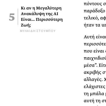
πόντους σ
Κι αν η Μεγαλύτερη
παράδοξο 
Ανακάλυψη της AI
τελικό, α
Είναι… Περισσότερη
ήταν τα u
Ζωή;
ΜΥΛΑΙΔΗ ΣΤΟΥΜΠΟΥ
Αυτή είναι
περισσότε
που είναι
παιχνιδιο
μέσα”. Είτ
ακριβής σ
αλλαγές. 
ελάχιστες
τη μπάλα 
αυτή τη στ