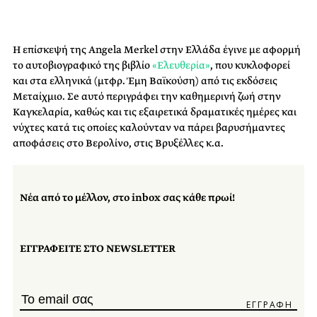
Η επίσκεψή της Angela Merkel στην Ελλάδα έγινε με αφορμή
το αυτοβιογραφικό της βιβλίο
«Ελευθερία»
, που κυκλοφορεί
και στα ελληνικά (μτφρ. Έμη Βαϊκούση) από τις εκδόσεις
Μεταίχμιο. Σe αυτό περιγράφει την καθημερινή ζωή στην
Καγκελαρία, καθώς και τις εξαιρετικά δραματικές ημέρες και
νύχτες κατά τις οποίες καλούνταν να πάρει βαρυσήμαντες
αποφάσεις στο Βερολίνο, στις Βρυξέλλες κ.α.
Νέα από το μέλλον, στο inbox σας κάθε πρωί!
ΕΓΓΡΑΦΕΙΤΕ ΣΤΟ NEWSLETTER