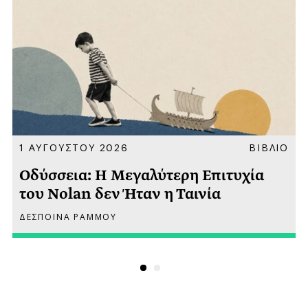
Α
1 ΑΥΓΟΥΣΤΟΥ 2026
ΒΙΒΛΙΟ
Οδύσσεια: Η Μεγαλύτερη Επιτυχία
του Nolan δεν Ήταν η Ταινία
ΔΕΣΠΟΙΝΑ ΡΑΜΜΟΥ