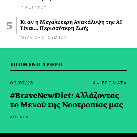
ΡΙΑ ΣΠΥΡΟΥ
Κι αν η Μεγαλύτερη Ανακάλυψη της AI
Είναι… Περισσότερη Ζωή;
ΜΥΛΑΙΔΗ ΣΤΟΥΜΠΟΥ
ΕΠΟΜΕΝΟ ΑΡΘΡΟ
03/07/25
ΑΦΙΕΡΩΜΑΤΑ
#BraveNewDiet: Αλλάζοντας
το Μενού της Νοοτροπίας μας
ΑΘΗΝΕΑ