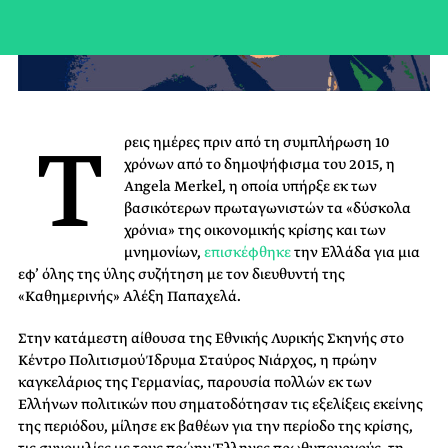
Τ
ρεις ημέρες πριν από τη συμπλήρωση 10
χρόνων από το δημοψήφισμα του 2015, η
Angela Merkel, η οποία υπήρξε εκ των
βασικότερων πρωταγωνιστών τα «δύσκολα
χρόνια» της οικονομικής κρίσης και των
μνημονίων,
επισκέφθηκε
την Ελλάδα για μια
εφ’ όλης της ύλης συζήτηση με τον διευθυντή της
«Καθημερινής» Αλέξη Παπαχελά.
Στην κατάμεστη αίθουσα της Εθνικής Λυρικής Σκηνής στο
Κέντρο Πολιτισμού Ίδρυμα Σταύρος Νιάρχος, η πρώην
καγκελάριος της Γερμανίας, παρουσία πολλών εκ των
Ελλήνων πολιτικών που σηματοδότησαν τις εξελίξεις εκείνης
της περιόδου, μίλησε εκ βαθέων για την περίοδο της κρίσης,
τις συνομιλίες με τους πρώην Έλληνες πρωθυπουργούς, τη