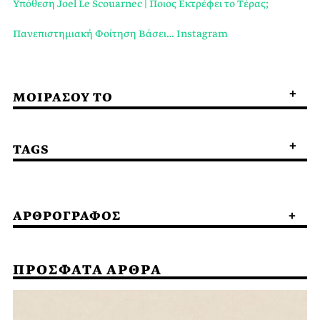
Υπόθεση Joel Le Scouarnec | Ποιος Εκτρέφει το Τέρας;
Πανεπιστημιακή Φοίτηση Βάσει… Instagram
ΜΟΙΡΑΣΟΥ ΤΟ
TAGS
ΑΡΘΡΟΓΡΑΦΟΣ
ΠΡΟΣΦΑΤΑ ΑΡΘΡΑ