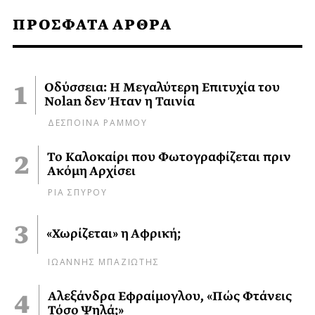
ΠΡΟΣΦΑΤΑ ΑΡΘΡΑ
Οδύσσεια: Η Μεγαλύτερη Επιτυχία του
Nolan δεν Ήταν η Ταινία
ΔΕΣΠΟΙΝΑ ΡΑΜΜΟΥ
Το Καλοκαίρι που Φωτογραφίζεται πριν
Ακόμη Αρχίσει
ΡΙΑ ΣΠΥΡΟΥ
«Χωρίζεται» η Αφρική;
ΙΩΑΝΝΗΣ ΜΠΑΖΙΩΤΗΣ
Αλεξάνδρα Εφραίμογλου, «Πώς Φτάνεις
Τόσο Ψηλά;»